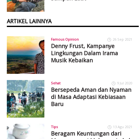
ARTIKEL LAINNYA
Famous Opinion
26 Sep 2021
Denny Frust, Kampanye
Lingkungan Dalam Irama
Musik Kebaikan
Sehat
9 Jul 2020
Bersepeda Aman dan Nyaman
di Masa Adaptasi Kebiasaan
Baru
Tips
13 Agu 2021
Beragam Keuntungan dari