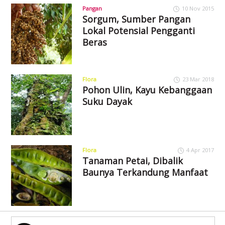
Pangan
10 Nov 2015
Sorgum, Sumber Pangan
Lokal Potensial Pengganti
Beras
Flora
23 Mar 2018
Pohon Ulin, Kayu Kebanggaan
Suku Dayak
Flora
4 Apr 2017
Tanaman Petai, Dibalik
Baunya Terkandung Manfaat