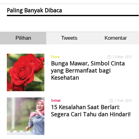
Paling Banyak Dibaca
Pilihan
Tweets
Komentar
Flora
13 Mar 2021
Bunga Mawar, Simbol Cinta
yang Bermanfaat bagi
Kesehatan
Sehat
1 Feb 2021
15 Kesalahan Saat Berlari:
Segera Cari Tahu dan Hindari!