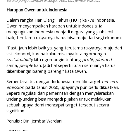
Beraksi pungut sampah di sungai. Foto: Dini Jembar Wardani
Harapan Owen untuk Indonesia
Dalam rangka Hari Ulang Tahun (HUT) ke -78 Indonesia,
Owen menyampaikan harapan untuk Indonesia. Ia
menginginkan Indonesia menjadi negara yang jauh lebih
baik, terutama rakyatnya harus bisa maju dari segi ekonomi.
“Pasti jauh lebih baik ya, yang terutama rakyatnya maju dari
sisi ekonomi, karena kalau misalnya kita ngomongin
sustainability
kita ngomongin tentang
profit, planned
sama,
people
kan. Jadi hal seperti itulah semuanya harus
dikembangin bareng-bareng,” kata Owen.
Sementara itu, dengan Indonesia memiliki target
net zero
emission
pada tahun 2060, upayanya pun perlu dikuatkan.
Seperti regulasi dari pemerintah dengan menyelaraskan
undang-undang bisa menjadi pijakan untuk melakukan
sebuah upaya demi mencapai target tersebut secara
signifikan.
Penulis : Dini Jembar Wardani