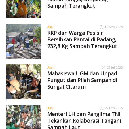
Sampah Terangkut
Aksi
10 Sep 2025
KKP dan Warga Pesisir
Bersihkan Pantai di Padang,
232,8 Kg Sampah Terangkut
Aksi
26 Jul 2025
Mahasiswa UGM dan Unpad
Pungut dan Pilah Sampah di
Sungai Citarum
Aksi
24 Feb 2025
Menteri LH dan Panglima TNI
Tekankan Kolaborasi Tangani
Sampah Laut