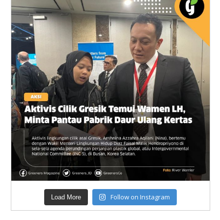
Follow on Instagram
Load More