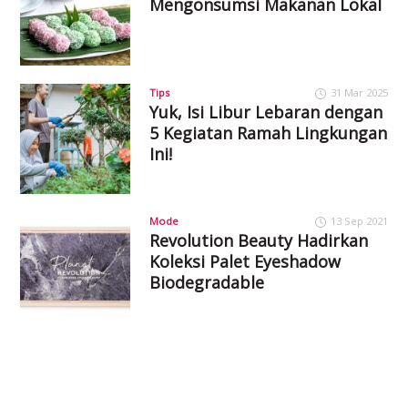
Mengonsumsi Makanan Lokal
Tips
31 Mar 2025
Yuk, Isi Libur Lebaran dengan
5 Kegiatan Ramah Lingkungan
Ini!
Mode
13 Sep 2021
Revolution Beauty Hadirkan
Koleksi Palet Eyeshadow
Biodegradable