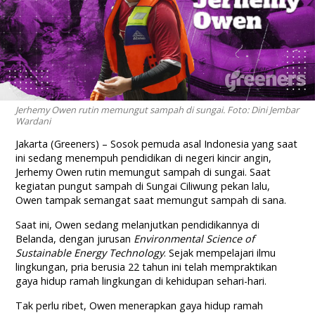
Jerhemy Owen rutin memungut sampah di sungai. Foto: Dini Jembar
Wardani
Jakarta (Greeners) – Sosok pemuda asal Indonesia yang saat
ini sedang menempuh pendidikan di negeri kincir angin,
Jerhemy Owen rutin memungut sampah di sungai. Saat
kegiatan pungut sampah di Sungai Ciliwung pekan lalu,
Owen tampak semangat saat memungut sampah di sana.
Saat ini, Owen sedang melanjutkan pendidikannya di
Belanda, dengan jurusan
Environmental Science of
Sustainable Energy Technology
. Sejak mempelajari ilmu
lingkungan, pria berusia 22 tahun ini telah mempraktikan
gaya hidup ramah lingkungan di kehidupan sehari-hari.
Tak perlu ribet, Owen menerapkan gaya hidup ramah