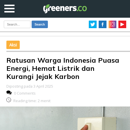
Search
Aksi
Ratusan Warga Indonesia Puasa
Energi, Hemat Listrik dan
Kurangi Jejak Karbon
Diposting pada 3 April 2025
0 Comments
Reading time:
2
menit