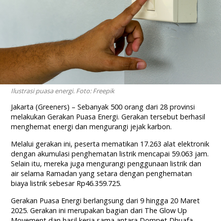
Ilustrasi puasa energi. Foto: Freepik
Jakarta (Greeners) – Sebanyak 500 orang dari 28 provinsi
melakukan Gerakan Puasa Energi. Gerakan tersebut berhasil
menghemat energi dan mengurangi jejak karbon.
Melalui gerakan ini, peserta mematikan 17.263 alat elektronik
dengan akumulasi penghematan listrik mencapai 59.063 jam.
Selain itu, mereka juga mengurangi penggunaan listrik dan
air selama Ramadan yang setara dengan penghematan
biaya listrik sebesar Rp46.359.725.
Gerakan Puasa Energi berlangsung dari 9 hingga 20 Maret
2025. Gerakan ini merupakan bagian dari The Glow Up
Movement dan hasil kerja sama antara Dompet Dhuafa