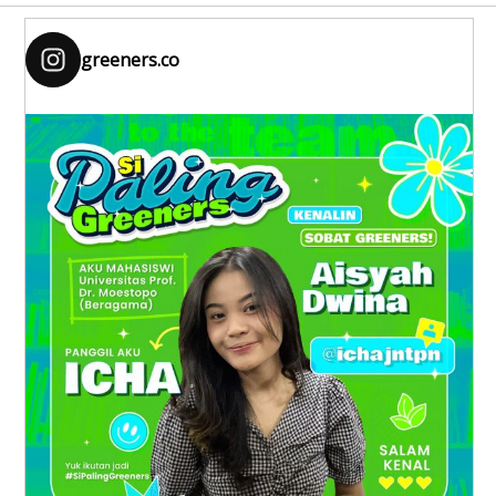
greeners.co