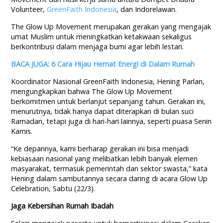
Volunteer,
GreenFaith Indonesia
, dan Indorelawan.
The Glow Up Movement merupakan gerakan yang mengajak
umat Muslim untuk meningkatkan ketakwaan sekaligus
berkontribusi dalam menjaga bumi agar lebih lestari.
BACA JUGA: 6 Cara Hijau Hemat Energi di Dalam Rumah
Koordinator Nasional GreenFaith Indonesia, Hening Parlan,
mengungkapkan bahwa The Glow Up Movement
berkomitmen untuk berlanjut sepanjang tahun. Gerakan ini,
menurutnya, tidak hanya dapat diterapkan di bulan suci
Ramadan, tetapi juga di hari-hari lainnya, seperti puasa Senin
Kamis.
“Ke depannya, kami berharap gerakan ini bisa menjadi
kebiasaan nasional yang melibatkan lebih banyak elemen
masyarakat, termasuk pemerintah dan sektor swasta,” kata
Hening dalam sambutannya secara daring di acara Glow Up
Celebration, Sabtu (22/3).
Jaga Kebersihan Rumah Ibadah