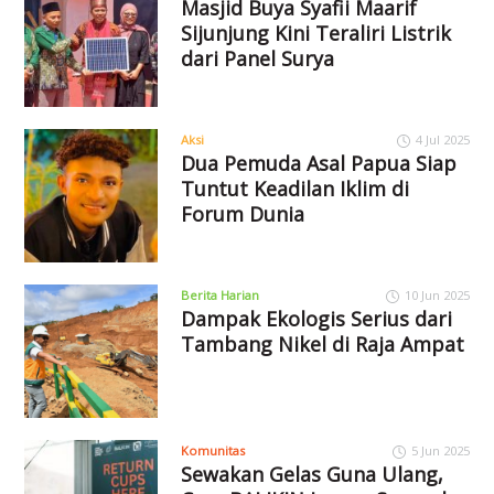
Masjid Buya Syafii Maarif
Sijunjung Kini Teraliri Listrik
dari Panel Surya
Aksi
4 Jul 2025
Dua Pemuda Asal Papua Siap
Tuntut Keadilan Iklim di
Forum Dunia
Berita Harian
10 Jun 2025
Dampak Ekologis Serius dari
Tambang Nikel di Raja Ampat
Komunitas
5 Jun 2025
Sewakan Gelas Guna Ulang,