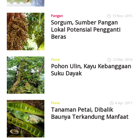
Pangan
10 Nov 2015
Sorgum, Sumber Pangan
Lokal Potensial Pengganti
Beras
Flora
23 Mar 2018
Pohon Ulin, Kayu Kebanggaan
Suku Dayak
Flora
4 Apr 2017
Tanaman Petai, Dibalik
Baunya Terkandung Manfaat