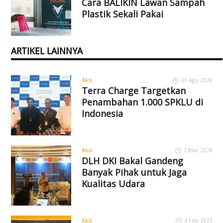
Cara BALIKIN Lawan Sampah
Plastik Sekali Pakai
ARTIKEL LAINNYA
Aksi
21 Agu 2024
Terra Charge Targetkan
Penambahan 1.000 SPKLU di
Indonesia
Aksi
2 Mar 2024
DLH DKI Bakal Gandeng
Banyak Pihak untuk Jaga
Kualitas Udara
Aksi
4 Feb 2023