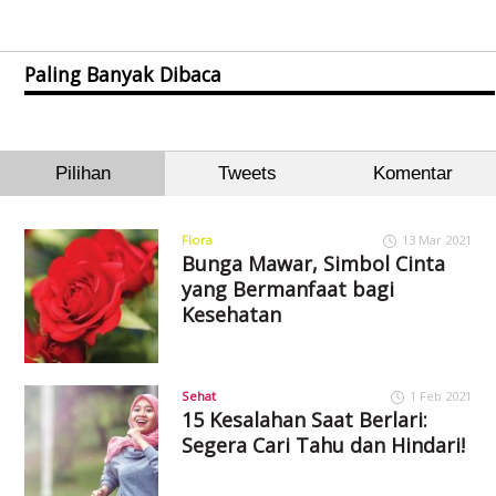
Paling Banyak Dibaca
Pilihan
Tweets
Komentar
Flora
13 Mar 2021
Bunga Mawar, Simbol Cinta
yang Bermanfaat bagi
Kesehatan
Sehat
1 Feb 2021
15 Kesalahan Saat Berlari:
Segera Cari Tahu dan Hindari!