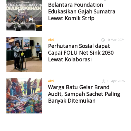
Belantara Foundation
Edukasikan Gajah Sumatra
Lewat Komik Strip
Aksi
10 Mar 2024
Perhutanan Sosial dapat
Capai FOLU Net Sink 2030
Lewat Kolaborasi
Aksi
13 Apr 2026
Warga Batu Gelar Brand
Audit, Sampah Sachet Paling
Banyak Ditemukan