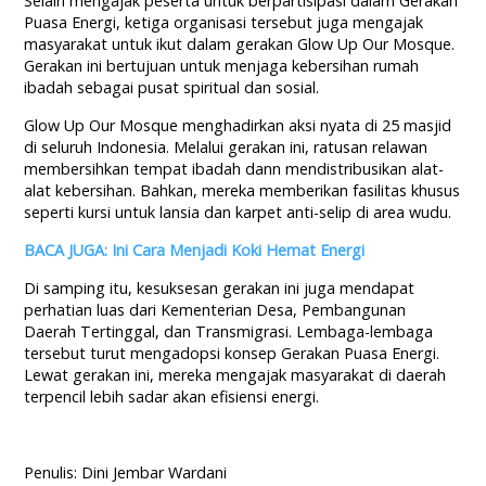
Selain mengajak peserta untuk berpartisipasi dalam Gerakan
Puasa Energi, ketiga organisasi tersebut juga mengajak
masyarakat untuk ikut dalam gerakan Glow Up Our Mosque.
Gerakan ini bertujuan untuk menjaga kebersihan rumah
ibadah sebagai pusat spiritual dan sosial.
Glow Up Our Mosque menghadirkan aksi nyata di 25 masjid
di seluruh Indonesia. Melalui gerakan ini, ratusan relawan
membersihkan tempat ibadah dann mendistribusikan alat-
alat kebersihan. Bahkan, mereka memberikan fasilitas khusus
seperti kursi untuk lansia dan karpet anti-selip di area wudu.
BACA JUGA: Ini Cara Menjadi Koki Hemat Energi
Di samping itu, kesuksesan gerakan ini juga mendapat
perhatian luas dari Kementerian Desa, Pembangunan
Daerah Tertinggal, dan Transmigrasi. Lembaga-lembaga
tersebut turut mengadopsi konsep Gerakan Puasa Energi.
Lewat gerakan ini, mereka mengajak masyarakat di daerah
terpencil lebih sadar akan efisiensi energi.
Penulis: Dini Jembar Wardani