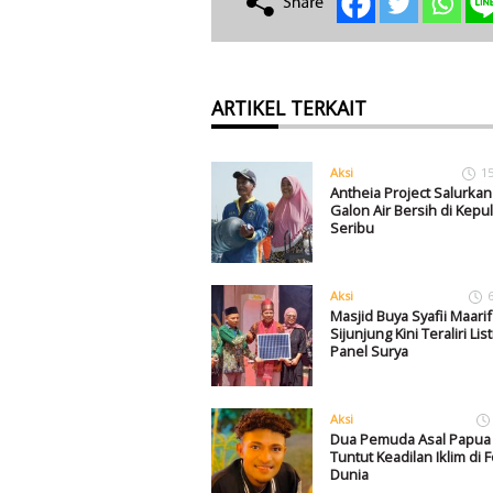
ARTIKEL TERKAIT
Aksi
1
Antheia Project Salurkan
Galon Air Bersih di Kepu
Seribu
Aksi
Masjid Buya Syafii Maarif
Sijunjung Kini Teraliri List
Panel Surya
Aksi
Dua Pemuda Asal Papua 
Tuntut Keadilan Iklim di 
Dunia