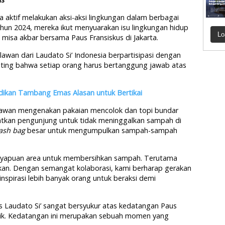
a aktif melakukan aksi-aksi lingkungan dalam berbagai
ahun 2024, mereka ikut menyuarakan isu lingkungan hidup
Lo
isa akbar bersama Paus Fransiskus di Jakarta.
awan dari Laudato Si’ Indonesia berpartisipasi dengan
ing bahwa setiap orang harus bertanggung jawab atas
adikan Tambang Emas Alasan untuk Bertikai
elawan mengenakan pakaian mencolok dan topi bundar
gatkan pengunjung untuk tidak meninggalkan sampah di
rash bag
besar untuk mengumpulkan sampah-sampah
penyapuan area untuk membersihkan sampah. Terutama
mukan. Dengan semangat kolaborasi, kami berharap gerakan
spirasi lebih banyak orang untuk beraksi demi
 Laudato Si’ sangat bersyukur atas kedatangan Paus
olik. Kedatangan ini merupakan sebuah momen yang