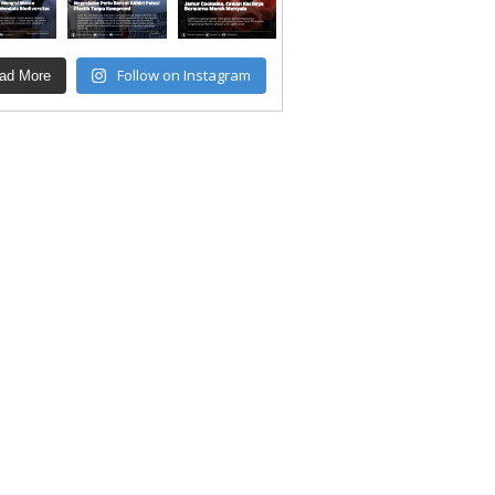
Follow on Instagram
ad More