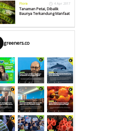
Flora
4 Apr 2017
Tanaman Petai, Dibalik
Baunya Terkandung Manfaat
greeners.co