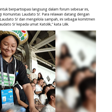
tuk berpartisipasi langsung dalam forum sebesar ini,
i Komunitas Laudato Si’. Para relawan datang dengan
 Laudato Si’ dan mengelola sampah, ini sebagai komitmen
dato Si’ kepada umat Katolik,” kata Lilik.