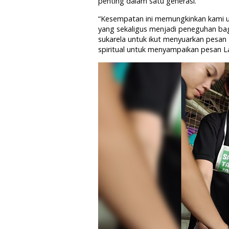
penting dalam satu generasi.
“Kesempatan ini memungkinkan kami un
yang sekaligus menjadi peneguhan bag
sukarela untuk ikut menyuarkan pesan
spiritual untuk menyampaikan pesan Lau