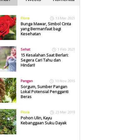
Flora
13 Mar 2021
Bunga Mawar, Simbol Cinta
yang Bermanfaat bagi
Kesehatan
Sehat
1 Feb 2021
15 Kesalahan Saat Berlari:
Segera Cari Tahu dan
Hindari!
Pangan
10 Nov 2015
Sorgum, Sumber Pangan
Lokal Potensial Pengganti
Beras
Flora
23 Mar 2018
Pohon Ulin, Kayu
Kebanggaan Suku Dayak