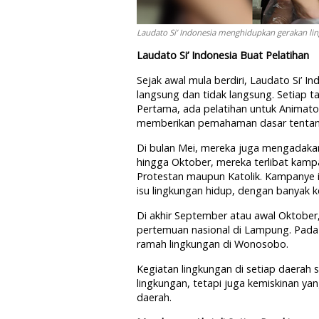
Laudato Si’ Indonesia menghidupkan gerakan lin
Laudato Si’ Indonesia Buat Pelatihan
Sejak awal mula berdiri, Laudato Si’ In
langsung dan tidak langsung. Setiap 
Pertama, ada pelatihan untuk Animator
memberikan pemahaman dasar tentang e
Di bulan Mei, mereka juga mengadaka
hingga Oktober, mereka terlibat kamp
Protestan maupun Katolik. Kampanye 
isu lingkungan hidup, dengan banyak 
Di akhir September atau awal Oktober
pertemuan nasional di Lampung. Pada
ramah lingkungan di Wonosobo.
Kegiatan lingkungan di setiap daerah 
lingkungan, tetapi juga kemiskinan ya
daerah.