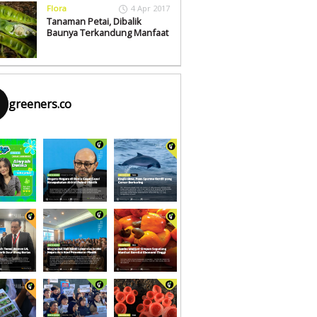
Flora
4 Apr 2017
Tanaman Petai, Dibalik
Baunya Terkandung Manfaat
greeners.co