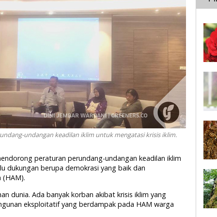
ndang-undangan keadilan iklim untuk mengatasi krisis iklim.
l mendorong peraturan perundang-undangan keadilan iklim
perlu dukungan berupa demokrasi yang baik dan
a (HAM).
ahan dunia. Ada banyak korban akibat krisis iklim yang
angunan eksploitatif yang berdampak pada HAM warga