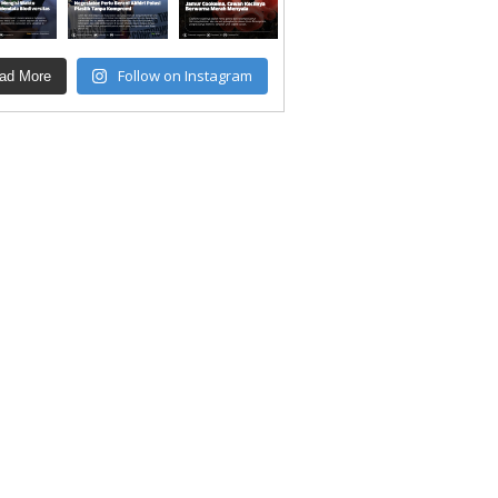
Follow on Instagram
ad More