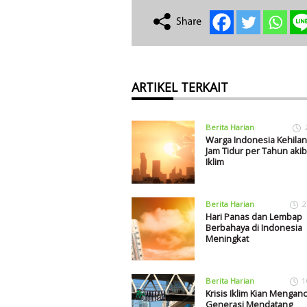
ARTIKEL TERKAIT
Berita Harian
Warga Indonesia Kehilan
Jam Tidur per Tahun akiba
Iklim
Berita Harian
2
Hari Panas dan Lembap
Berbahaya di Indonesia
Meningkat
Berita Harian
1
Krisis Iklim Kian Mengan
Generasi Mendatang