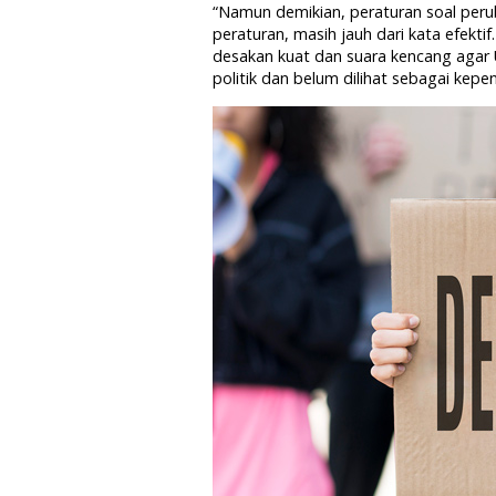
“Namun demikian, peraturan soal perub
peraturan, masih jauh dari kata efektif
desakan kuat dan suara kencang agar U
politik dan belum dilihat sebagai kepe