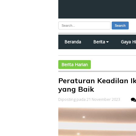
Search
Beranda
Berita
Gaya H
Berita Harian
Peraturan Keadilan I
yang Baik
Diposting pada 21 November 2023