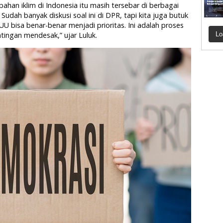
ahan iklim di Indonesia itu masih tersebar di berbagai
. Sudah banyak diskusi soal ini di DPR, tapi kita juga butuk
U bisa benar-benar menjadi prioritas. Ini adalah proses
ntingan mendesak,” ujar Luluk.
Lo