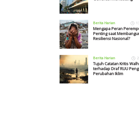
Berita Harian
1
Mengapa Peran Peremp
Penting saat Membangu
Resiliensi Nasional?
Berita Harian
2
Tujuh Catatan Kritis Walh
terhadap Draf RUU Peng
Perubahan Iklim