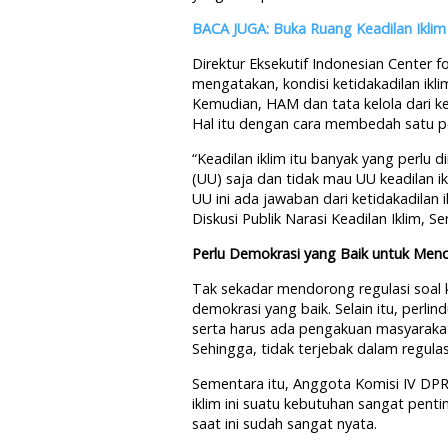
BACA JUGA: Buka Ruang Keadilan Iklim
Direktur Eksekutif Indonesian Center f
mengatakan, kondisi ketidakadilan ikli
Kemudian, HAM dan tata kelola dari kem
Hal itu dengan cara membedah satu per
“Keadilan iklim itu banyak yang perlu 
(UU) saja dan tidak mau UU keadilan ik
UU ini ada jawaban dari ketidakadilan 
Diskusi Publik Narasi Keadilan Iklim, Se
Perlu Demokrasi yang Baik untuk Menca
Tak sekadar mendorong regulasi soal k
demokrasi yang baik. Selain itu, perl
serta harus ada pengakuan masyarakat ad
Sehingga, tidak terjebak dalam regulas
Sementara itu, Anggota Komisi IV DPR
iklim ini suatu kebutuhan sangat pent
saat ini sudah sangat nyata.