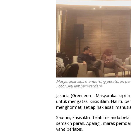
Masyarakat sipil mendorong peraturan peru
Foto: Dini Jembar Wardani
Jakarta (Greeners) – Masyarakat sipi
untuk mengatasi krisis iklim. Hal itu 
menghormati setiap hak asasi manusi
Saat ini, krisis iklim telah melanda bel
semakin parah. Apalagi, marak pemb
yang berlapis.