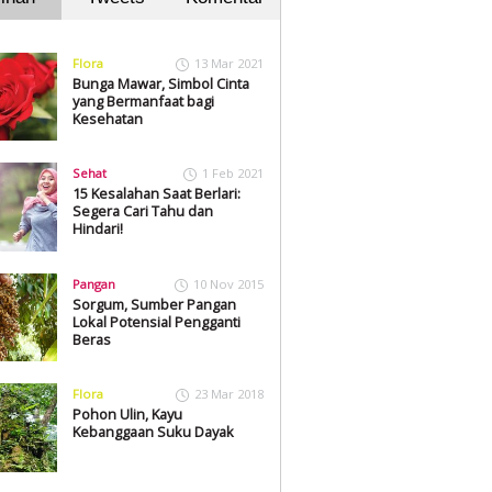
Flora
13 Mar 2021
Bunga Mawar, Simbol Cinta
yang Bermanfaat bagi
Kesehatan
Sehat
1 Feb 2021
15 Kesalahan Saat Berlari:
Segera Cari Tahu dan
Hindari!
Pangan
10 Nov 2015
Sorgum, Sumber Pangan
Lokal Potensial Pengganti
Beras
Flora
23 Mar 2018
Pohon Ulin, Kayu
Kebanggaan Suku Dayak