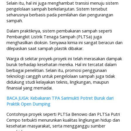
Selain itu, hal ini juga menghambat transisi menuju sistem
pengelolaan sampah berkelanjutan. Sistem tersebut
seharusnya berbasis pada pemilahan dan pengurangan
sampah.
Dalam praktiknya, sistem pembakaran sampah seperti
Pembangkit Listrik Tenaga Sampah (PLTSa) juga
menghasilkan dioksin. Senyawa kimia ini sangat beracun dan
dilepaskan saat sampah plastik dibakar.
Warga di sekitar proyek-proyek ini telah merasakan dampak
buruk terhadap kesehatan mereka. Hal ini tercatat dalam
berbagai penelitian. Selain itu, promosi penggunaan
teknologi canggih untuk pengelolaan sampah juga tidak
didukung studi kelayakan teknis, lingkungan, maupun
finansial yang memadai.
BACA JUGA: Kebakaran TPA Sarimukti Potret Buruk dari
Praktik Open Dumping
Contohnya proyek seperti PLTSa Benowo dan PLTSa Putri
Cempo terbukti menurunkan kualitas lingkungan hidup dan
kesehatan masyarakat, serta mengganggu sumber