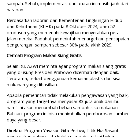
sampah. Sebab, implementasi dari aturan ini masih jauh dari
harapan.
Berdasarkan laporan dari Kementerian Lingkungan Hidup
dan Kehutanan (KLHK) pada 8 Oktober 2024, baru 52
produsen yang memenuhi kewajiban menyerahkan peta
jalan mereka. Padahal, pemerintah menargetkan pencapaian
pengurangan sampah sebesar 30% pada akhir 2029.
Cermati Program Makan Siang Gratis
Selain itu, AZWI meminta agar program makan siang gratis
yang diusung Presiden Prabowo dicermati dengan baik.
Terutama, terkait penggunaan kemasan plastik dan sisa
makanan yang dihasilkan.
Apabila pemerintah tidak melakukan pengawasan yang baik,
program yang targetnya menyasar 83 juta anak dan ibu
hamil ini akan menambah beban sampah sisa makanan.
Bahkan, program ini bisa menimbulkan pemborosan sumber
daya yang besar.
Direktur Program Yayasan Gita Pertiwi, Titik Eka Sasanti
menyatakan bahwa tata kelola sampah saat ini belum