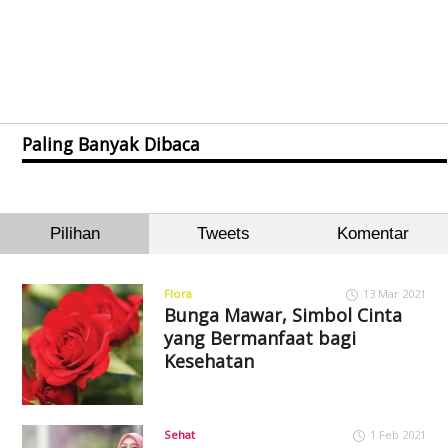
Paling Banyak Dibaca
Pilihan
Tweets
Komentar
Flora
13 Mar 2021
Bunga Mawar, Simbol Cinta
yang Bermanfaat bagi
Kesehatan
Sehat
1 Feb 2021