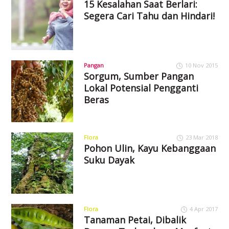
15 Kesalahan Saat Berlari:
Segera Cari Tahu dan Hindari!
Pangan
10 Nov 2015
Sorgum, Sumber Pangan
Lokal Potensial Pengganti
Beras
Flora
23 Mar 2018
Pohon Ulin, Kayu Kebanggaan
Suku Dayak
Flora
4 Apr 2017
Tanaman Petai, Dibalik