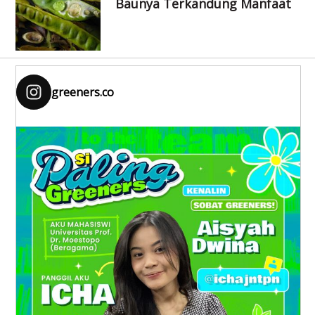
Baunya Terkandung Manfaat
greeners.co