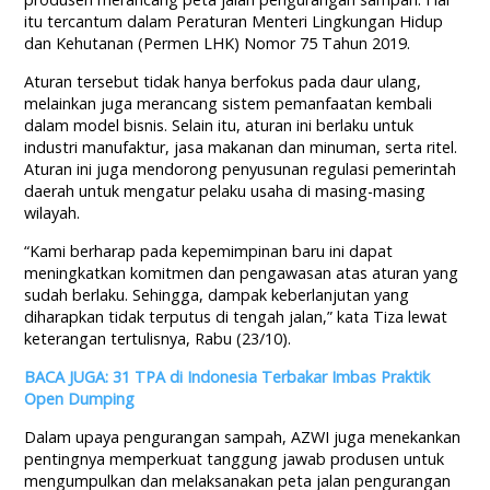
itu tercantum dalam Peraturan Menteri Lingkungan Hidup
dan Kehutanan (Permen LHK) Nomor 75 Tahun 2019.
Aturan tersebut tidak hanya berfokus pada daur ulang,
melainkan juga merancang sistem pemanfaatan kembali
dalam model bisnis. Selain itu, aturan ini berlaku untuk
industri manufaktur, jasa makanan dan minuman, serta ritel.
Aturan ini juga mendorong penyusunan regulasi pemerintah
daerah untuk mengatur pelaku usaha di masing-masing
wilayah.
“Kami berharap pada kepemimpinan baru ini dapat
meningkatkan komitmen dan pengawasan atas aturan yang
sudah berlaku. Sehingga, dampak keberlanjutan yang
diharapkan tidak terputus di tengah jalan,” kata Tiza lewat
keterangan tertulisnya, Rabu (23/10).
BACA JUGA: 31 TPA di Indonesia Terbakar Imbas Praktik
Open Dumping
Dalam upaya pengurangan sampah, AZWI juga menekankan
pentingnya memperkuat tanggung jawab produsen untuk
mengumpulkan dan melaksanakan peta jalan pengurangan