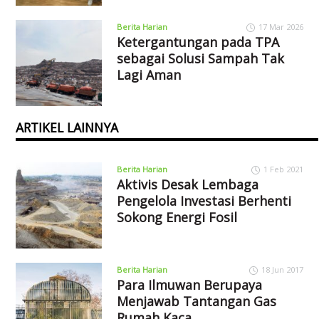
Berita Harian
17 Mar 2026
Ketergantungan pada TPA
sebagai Solusi Sampah Tak
Lagi Aman
ARTIKEL LAINNYA
Berita Harian
1 Feb 2021
Aktivis Desak Lembaga
Pengelola Investasi Berhenti
Sokong Energi Fosil
Berita Harian
18 Jun 2017
Para Ilmuwan Berupaya
Menjawab Tantangan Gas
Rumah Kaca