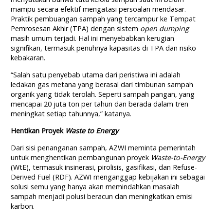
mampu secara efektif mengatasi persoalan mendasar.
Praktik pembuangan sampah yang tercampur ke Tempat
Pemrosesan Akhir (TPA) dengan sistem
open dumping
masih umum terjadi. Hal ini menyebabkan kerugian
signifikan, termasuk penuhnya kapasitas di TPA dan risiko
kebakaran.
“Salah satu penyebab utama dari peristiwa ini adalah
ledakan gas metana yang berasal dari timbunan sampah
organik yang tidak terolah. Seperti sampah pangan, yang
mencapai 20 juta ton per tahun dan berada dalam tren
meningkat setiap tahunnya,” katanya.
Hentikan Proyek
Waste to Energy
Dari sisi penanganan sampah, AZWI meminta pemerintah
untuk menghentikan pembangunan proyek
Waste-to-Energy
(WtE), termasuk insinerasi, pirolisis, gasifikasi, dan Refuse-
Derived Fuel (RDF). AZWI menganggap kebijakan ini sebagai
solusi semu yang hanya akan memindahkan masalah
sampah menjadi polusi beracun dan meningkatkan emisi
karbon.