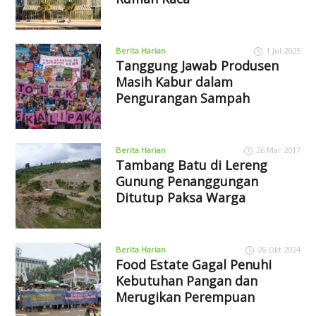
Berita Harian
1 Jul 2025
Tanggung Jawab Produsen
Masih Kabur dalam
Pengurangan Sampah
Berita Harian
26 Mar 2017
Tambang Batu di Lereng
Gunung Penanggungan
Ditutup Paksa Warga
Berita Harian
26 Okt 2024
Food Estate Gagal Penuhi
Kebutuhan Pangan dan
Merugikan Perempuan