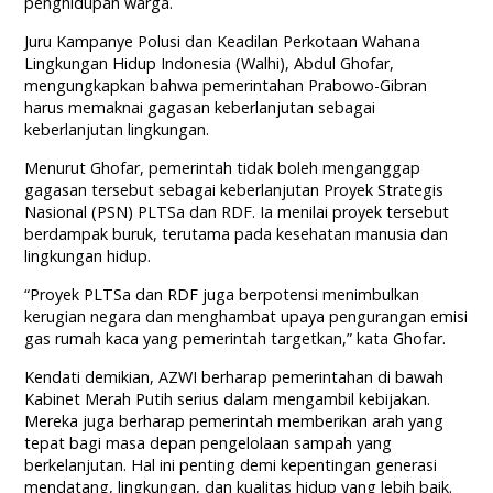
penghidupan warga.
Juru Kampanye Polusi dan Keadilan Perkotaan Wahana
Lingkungan Hidup Indonesia (Walhi), Abdul Ghofar,
mengungkapkan bahwa pemerintahan Prabowo-Gibran
harus memaknai gagasan keberlanjutan sebagai
keberlanjutan lingkungan.
Menurut Ghofar, pemerintah tidak boleh menganggap
gagasan tersebut sebagai keberlanjutan Proyek Strategis
Nasional (PSN) PLTSa dan RDF. Ia menilai proyek tersebut
berdampak buruk, terutama pada kesehatan manusia dan
lingkungan hidup.
“Proyek PLTSa dan RDF juga berpotensi menimbulkan
kerugian negara dan menghambat upaya pengurangan emisi
gas rumah kaca yang pemerintah targetkan,” kata Ghofar.
Kendati demikian, AZWI berharap pemerintahan di bawah
Kabinet Merah Putih serius dalam mengambil kebijakan.
Mereka juga berharap pemerintah memberikan arah yang
tepat bagi masa depan pengelolaan sampah yang
berkelanjutan. Hal ini penting demi kepentingan generasi
mendatang, lingkungan, dan kualitas hidup yang lebih baik.