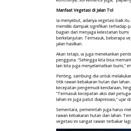
Manfaat Vegetasi di Jalan Tol
Ia menyebut, adanya vegetasi baik itu 
memiliki dampak signifikan terhadap par
bagian dari menjaga kelestarian bumi
berkelanjutan. Termasuk, beberapa 
jalan hasilkan.
Akan tetapi, ia juga menekankan pent
pengguna. “Sehingga kita bisa memanfa
lain kita juga menyelamatkan bumi,” i
Penting, sambung dia untuk melakukan ak
titik rawan kebakaran hutan dan laha
kecepatan pengemudi kendaraan, hing
“Termasuk kecepatan aksi dari petug
lahan ini juga patut diapresiasi,” ujar di
Sementara, pemerintah juga harus melak
rawan kebakaran hutan dan lahan. Term
vegetasi ini sangat rawan terbakar lagi