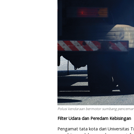
Polusi kendaraan bermotor sumbang pencemaran
Filter Udara dan Peredam Kebisingan
Pengamat tata kota dari Universitas T