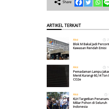
ARTIKEL TERKAIT
Aksi
2
Blok M Bakal Jadi Perco
Kawasan Rendah Emisi
Aksi
1
Pemadaman Lampu Jakar
Menit Kurangi 60,14 Ton 
CO2e
Aksi
KLH Targetkan Penanam
Miliar Pohon di Seluruh
Indonesia