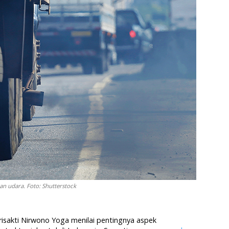
 udara. Foto: Shutterstock
risakti Nirwono Yoga menilai pentingnya aspek