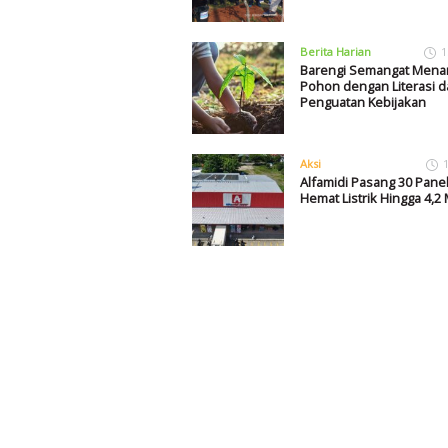
Berita Harian
1
Barengi Semangat Men
Pohon dengan Literasi d
Penguatan Kebijakan
Aksi
Alfamidi Pasang 30 Panel
Hemat Listrik Hingga 4,2 M