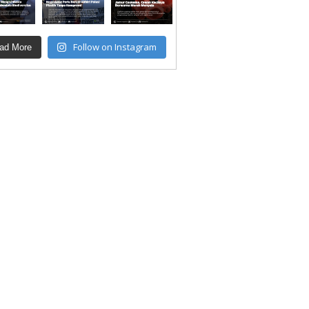
Follow on Instagram
ad More