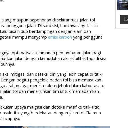
ilalang maupun pepohonan di sekitar ruas jalan tol
Lo
a pengguna jalan. Di satu sisi, hadirnya vegetasi ini
. Lalu bisa hidup berdampingan dengan alam dan
vegetasi mampu menyerap
emisi karbon
yang pengguna
ingnya optimalisasi keamanan pemanfaatan jalan bagi
atkan jalan dengan kemudahan aksesibilitas tapi di sisi
mbuhnya.
si mitigasi dan deteksi dini yang lebih cepat di titik-
n. Dengan begitu pengelola badan tol bisa memastikan
ga arahan agar mereka tak terjebak dalam kabut asap.
as jalan tol dan menerjunkan tim untuk memadamkan
a.
ukan upaya mitigasi dan deteksi masif ke titik-titik
asuk titik yang berdekatan dengan jalan tol. “Karena
,” ucapnya.