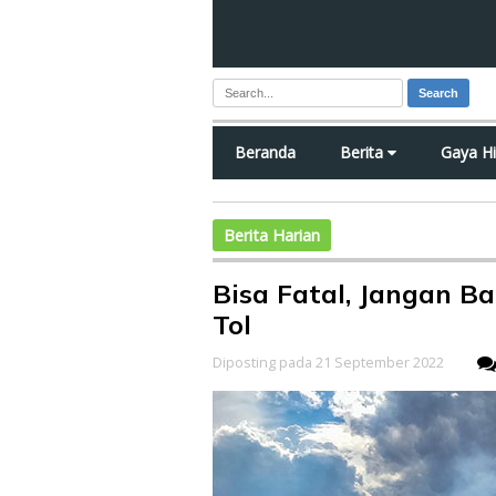
Search
Beranda
Berita
Gaya H
Berita Harian
Bisa Fatal, Jangan B
Tol
Diposting pada 21 September 2022