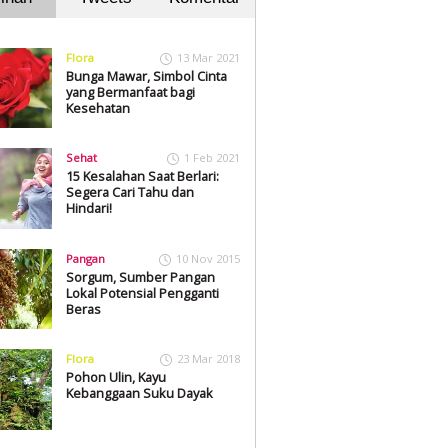
Flora
13 Mar 2021
Bunga Mawar, Simbol Cinta
yang Bermanfaat bagi
Kesehatan
Sehat
1 Feb 2021
15 Kesalahan Saat Berlari:
Segera Cari Tahu dan
Hindari!
Pangan
10 Nov 2015
Sorgum, Sumber Pangan
Lokal Potensial Pengganti
Beras
Flora
23 Mar 2018
Pohon Ulin, Kayu
Kebanggaan Suku Dayak