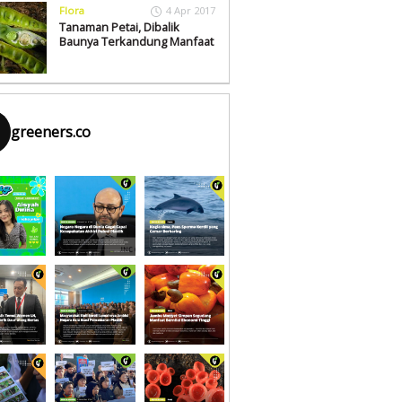
Flora
4 Apr 2017
Tanaman Petai, Dibalik
Baunya Terkandung Manfaat
greeners.co