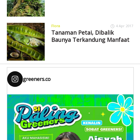
Flora
4 Apr 2017
Tanaman Petai, Dibalik
Baunya Terkandung Manfaat
greeners.co