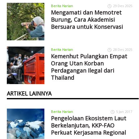
Berita Harian
29 Des 2025
Mengamati dan Memotret
Burung, Cara Akademisi
Bersuara untuk Konservasi
Berita Harian
28 Des 2025
Kemenhut Pulangkan Empat
Orang Utan Korban
Perdagangan Ilegal dari
Thailand
ARTIKEL LAINNYA
Berita Harian
5 Jan 2017
Pengelolaan Ekosistem Laut
Berkelanjutan, KKP-FAO
Perkuat Kerjasama Regional