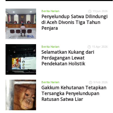
Berita Harian
19 Jun 2026
Penyelundup Satwa Dilindungi
di Aceh Divonis Tiga Tahun
Penjara
Berita Harian
15 Apr 2026
Selamatkan Kukang dari
Perdagangan Lewat
Pendekatan Holistik
Berita Harian
9 Feb 2026
Gakkum Kehutanan Tetapkan
Tersangka Penyelundupan
Ratusan Satwa Liar