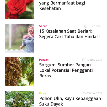
yang Bermanfaat bagi
Kesehatan
Sehat
1 Feb 2021
15 Kesalahan Saat Berlari:
Segera Cari Tahu dan Hindari!
Pangan
10 Nov 2015
Sorgum, Sumber Pangan
Lokal Potensial Pengganti
Beras
Flora
23 Mar 2018
Pohon Ulin, Kayu Kebanggaan
Suku Dayak