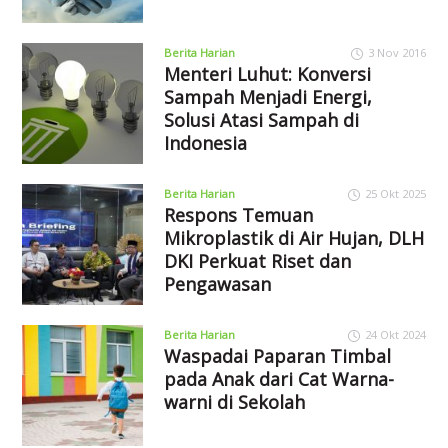
Berita Harian
3 Nov 2016
Menteri Luhut: Konversi
Sampah Menjadi Energi,
Solusi Atasi Sampah di
Indonesia
Berita Harian
25 Okt 2025
Respons Temuan
Mikroplastik di Air Hujan, DLH
DKI Perkuat Riset dan
Pengawasan
Berita Harian
24 Okt 2024
Waspadai Paparan Timbal
pada Anak dari Cat Warna-
warni di Sekolah