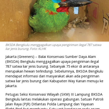
BKSDA Bengkulu menggagalkan upaya pengiriman ilegal 787 satwa
liar jenis burung. Foto: KLHK
Jakarta (Greeners) – Balai Konservasi Sumber Daya Alam
(BKSDA) Bengkulu menggagalkan upaya pengiriman ilegal
787 satwa liar jenis burung. Sebanyak 75 ekor di antaranya
merupakan hewan terlindungi. Sebelumnya, BKSDA Bengkulu
mendapat informasi dari masyarakat akan ada pengiriman
satwa liar jenis burung dari Kabupaten Way Kanan menuju ke
Jakarta.
Petugas Seksi Konservasi Wilayah (SKW) III Lampung BKSDA
Bengkulu lantas melakukan operasi gabungan. Satuan Patroli
Jalan Raya (PJR) Ditlantas Polda Lampung dan Yayasan
Flight Bird ikut membantu. Satu unit kendaraan roda enam