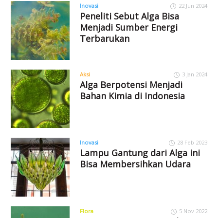
Inovasi
22 Jun 2024
Peneliti Sebut Alga Bisa
Menjadi Sumber Energi
Terbarukan
Aksi
3 Jan 2024
Alga Berpotensi Menjadi
Bahan Kimia di Indonesia
Inovasi
28 Feb 2023
Lampu Gantung dari Alga ini
Bisa Membersihkan Udara
Flora
5 Nov 2022