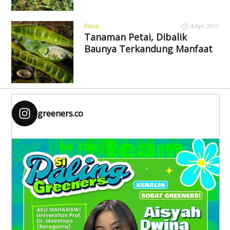
Flora
4 Apr 2017
Tanaman Petai, Dibalik
Baunya Terkandung Manfaat
greeners.co