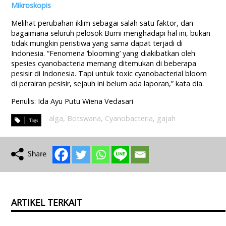
Mikroskopis
Melihat perubahan iklim sebagai salah satu faktor, dan
bagaimana seluruh pelosok Bumi menghadapi hal ini, bukan
tidak mungkin peristiwa yang sama dapat terjadi di
Indonesia. “Fenomena ‘blooming’ yang diakibatkan oleh
spesies cyanobacteria memang ditemukan di beberapa
pesisir di Indonesia. Tapi untuk toxic cyanobacterial bloom
di perairan pesisir, sejauh ini belum ada laporan,” kata dia.
Penulis: Ida Ayu Putu Wiena Vedasari
alga
,
Botswana
,
Cyanobacteria
,
gajah
ARTIKEL TERKAIT