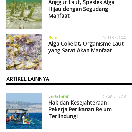
Anggur Laut, Spesies Alga
Hijau dengan Segudang
Manfaat
Flora
12 Okt 2022
Alga Cokelat, Organisme Laut
yang Sarat Akan Manfaat
ARTIKEL LAINNYA
Berita Harian
28 Jun 2018
Hak dan Kesejahteraan
Pekerja Perikanan Belum
Terlindungi