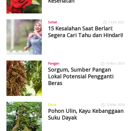
Kesehatan
Sehat
1 Feb 2021
15 Kesalahan Saat Berlari:
Segera Cari Tahu dan Hindari!
Pangan
10 Nov 2015
Sorgum, Sumber Pangan
Lokal Potensial Pengganti
Beras
Flora
23 Mar 2018
Pohon Ulin, Kayu Kebanggaan
Suku Dayak