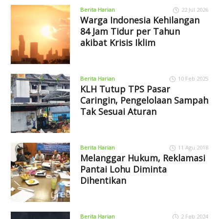
Berita Harian
22 Jul 2026
Warga Indonesia Kehilangan
84 Jam Tidur per Tahun
akibat Krisis Iklim
Berita Harian
10 Feb 2025
KLH Tutup TPS Pasar
Caringin, Pengelolaan Sampah
Tak Sesuai Aturan
Berita Harian
11 Agu 2018
Melanggar Hukum, Reklamasi
Pantai Lohu Diminta
Dihentikan
Berita Harian
2 Feb 2024