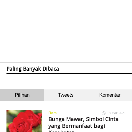
Paling Banyak Dibaca
Pilihan
Tweets
Komentar
Flora
13 Mar 2021
Bunga Mawar, Simbol Cinta
yang Bermanfaat bagi