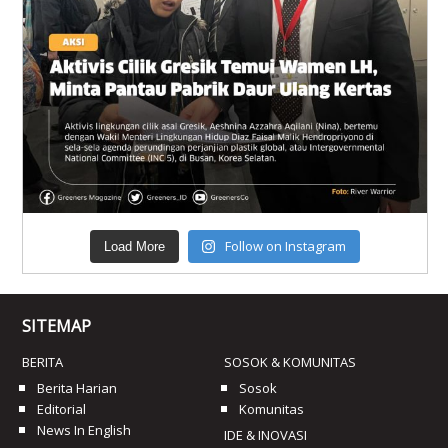
Follow on Instagram
Load More
SITEMAP
BERITA
SOSOK & KOMUNITAS
Berita Harian
Sosok
Editorial
Komunitas
News In English
IDE & INOVASI