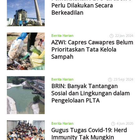
Perlu Dilakukan Secara
Berkeadilan
Berita Harian
22 Jan 2024
AZWI: Capres Cawapres Belum
Prioritaskan Tata Kelola
Sampah
Berita Harian
23 Sep 2024
BRIN: Banyak Tantangan
Sosial dan Lingkungan dalam
Pengelolaan PLTA
Berita Harian
4 Jun 2020
Gugus Tugas Covid-19: Herd
Immunity Tak Mungkin