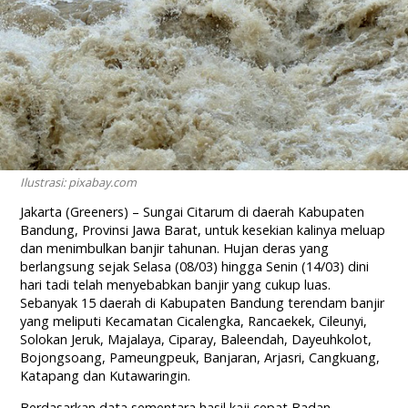
Ilustrasi: pixabay.com
Jakarta (Greeners) – Sungai Citarum di daerah Kabupaten
Bandung, Provinsi Jawa Barat, untuk kesekian kalinya meluap
dan menimbulkan banjir tahunan. Hujan deras yang
berlangsung sejak Selasa (08/03) hingga Senin (14/03) dini
hari tadi telah menyebabkan banjir yang cukup luas.
Sebanyak 15 daerah di Kabupaten Bandung terendam banjir
yang meliputi Kecamatan Cicalengka, Rancaekek, Cileunyi,
Solokan Jeruk, Majalaya, Ciparay, Baleendah, Dayeuhkolot,
Bojongsoang, Pameungpeuk, Banjaran, Arjasri, Cangkuang,
Katapang dan Kutawaringin.
Berdasarkan data sementara hasil kaji cepat Badan