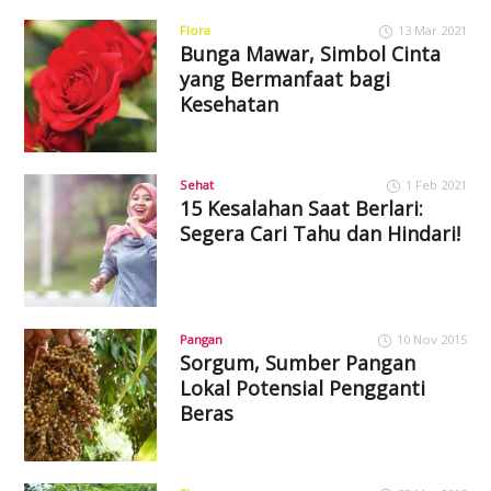
Flora
13 Mar 2021
Bunga Mawar, Simbol Cinta
yang Bermanfaat bagi
Kesehatan
Sehat
1 Feb 2021
15 Kesalahan Saat Berlari:
Segera Cari Tahu dan Hindari!
Pangan
10 Nov 2015
Sorgum, Sumber Pangan
Lokal Potensial Pengganti
Beras