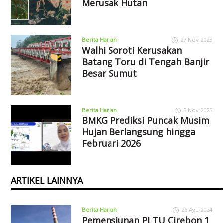
Merusak Hutan
Berita Harian
27 Nov 2025
Walhi Soroti Kerusakan
Batang Toru di Tengah Banjir
Besar Sumut
Berita Harian
3 Nov 2025
BMKG Prediksi Puncak Musim
Hujan Berlangsung hingga
Februari 2026
ARTIKEL LAINNYA
Berita Harian
26 Agu 2024
Pemensiunan PLTU Cirebon 1