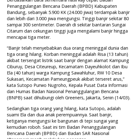
Penanggulangan Bencana Daerah (BPBD) Kabupaten
Bandung, sebanyak 5.900 KK (24.000 jiwa) terdampak banjir
dan lebih dari 3.000 jiwa mengungsi. Tinggi banjir sekitar 80
sampai 300 sentimeter. Daerah di sekitar bantaran Sungai
Citarum dan cekungan tinggi juga mengalami banjir hingga
mencapai tiga meter.
“Banjir telah menyebabkan dua orang meninggal dunia dan
tiga orang hilang. Korban meninggal adalah Risa (13 tahun)
akibat tersengat listrik saat banjir dengan alamat Kampung
Ciburuy, Desa Citeureup, Kecamatam Dayeuhkolot dan Ibu
Ela (40 tahun) warga Kampung Sawahluhur, RW 10 Desa
Sukasari, Kecamatan Pameungpeuk akibat terseret arus,”
kata Sutopo Purwo Nugroho, Kepala Pusat Data Informasi
dan Humas Badan Nasional Penanggulangan Bencana
(BNPB) saat dihubungi oleh Greeners, Jakarta, Senin (14/03).
Sedangkan tiga orang yang hilang, kata Sutopo, adalah
suami Ela dan dua anak perempuannya. Saat banjir,
ketiganya mengungsi ke bangunan di tepi sungai yang
kemudian roboh. Saat ini tim Badan Penanggulangan
Bencana Daerah (BPBD) dan Badan SAR Nasional