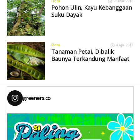
Flora
23 Mar 2018
Pohon Ulin, Kayu Kebanggaan
Suku Dayak
Flora
4 Apr 2017
Tanaman Petai, Dibalik
Baunya Terkandung Manfaat
greeners.co