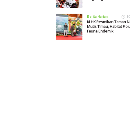
Berita Harian
10
KLHK Resmikan Taman N
Mutis Timau, Habitat Flor
Fauna Endemik