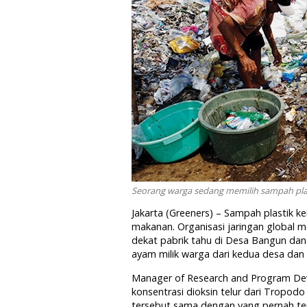
Seorang warga sedang memilih sampah plas
Jakarta (Greeners) – Sampah plastik 
makanan. Organisasi jaringan global m
dekat pabrik tahu di Desa Bangun dan
ayam milik warga dari kedua desa da
Manager of Research and Program De
konsentrasi dioksin telur dari Tropodo
tersebut sama dengan yang pernah ter