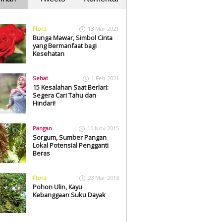
Flora
13 Mar 2021
Bunga Mawar, Simbol Cinta
yang Bermanfaat bagi
Kesehatan
Sehat
1 Feb 2021
15 Kesalahan Saat Berlari:
Segera Cari Tahu dan
Hindari!
Pangan
10 Nov 2015
Sorgum, Sumber Pangan
Lokal Potensial Pengganti
Beras
Flora
23 Mar 2018
Pohon Ulin, Kayu
Kebanggaan Suku Dayak