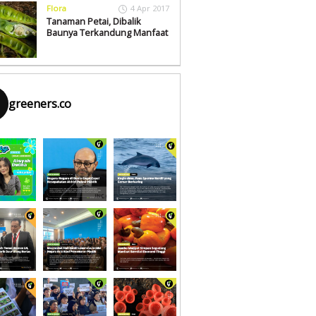
Flora
4 Apr 2017
Tanaman Petai, Dibalik
Baunya Terkandung Manfaat
greeners.co