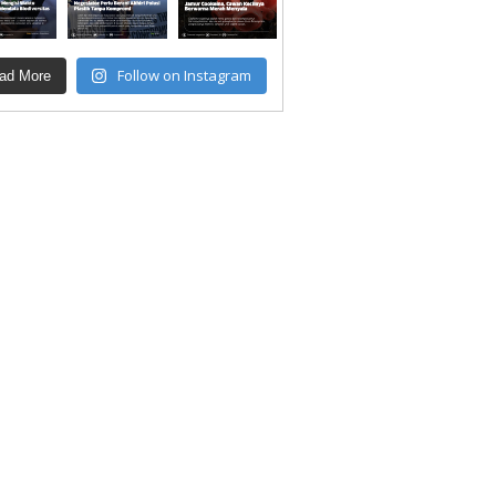
Follow on Instagram
ad More