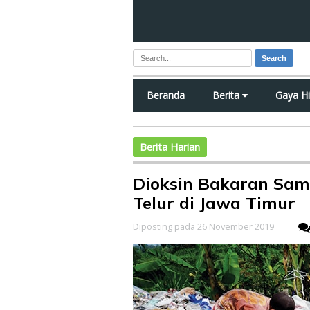
Search
Beranda
Berita
Gaya H
Berita Harian
Dioksin Bakaran Sam
Telur di Jawa Timur
Diposting pada 26 November 2019