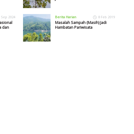
 Sep 2024
Berita Harian
8 Feb 2019
asional
Masalah Sampah (Masih) Jadi
a dan
Hambatan Pariwisata