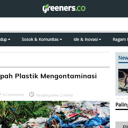
idup
Sosok & Komunitas
Ide & Inovasi
Ragam 
New
pah Plastik Mengontaminasi
0 Comments
Reading time:
2
menit
Pali
Pi