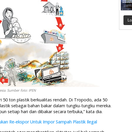
Lo
sia. Sumber foto: IPEN
i 50 ton plastik berkualitas rendah. Di Tropodo, ada 50
astik sebagai bahan bakar dalam tungku-tungku mereka.
n setiap hari dan dibakar secara terbuka,” kata dia.
ukan Re-ekspor Untuk Impor Sampah Plastik Ilegal