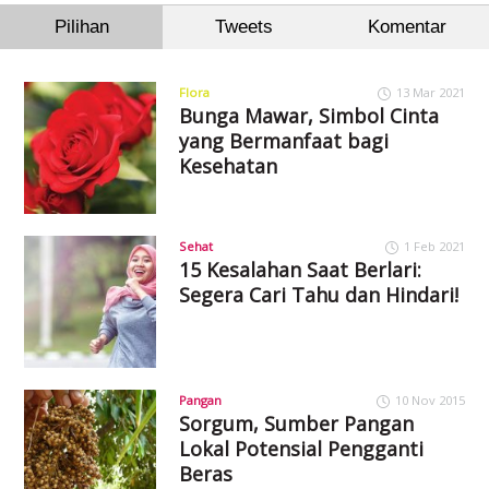
Pilihan
Tweets
Komentar
Flora
13 Mar 2021
Bunga Mawar, Simbol Cinta
yang Bermanfaat bagi
Kesehatan
Sehat
1 Feb 2021
15 Kesalahan Saat Berlari:
Segera Cari Tahu dan Hindari!
Pangan
10 Nov 2015
Sorgum, Sumber Pangan
Lokal Potensial Pengganti
Beras