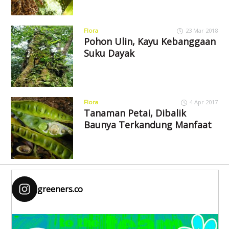
Flora
23 Mar 2018
Pohon Ulin, Kayu Kebanggaan
Suku Dayak
Flora
4 Apr 2017
Tanaman Petai, Dibalik
Baunya Terkandung Manfaat
greeners.co