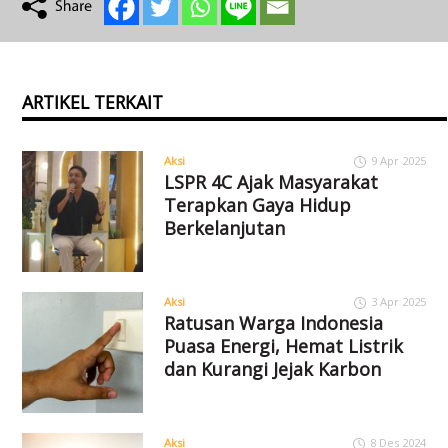
ARTIKEL TERKAIT
Aksi
9 Apr 2025
LSPR 4C Ajak Masyarakat
Terapkan Gaya Hidup
Berkelanjutan
Aksi
3 Apr 2025
Ratusan Warga Indonesia
Puasa Energi, Hemat Listrik
dan Kurangi Jejak Karbon
Aksi
8 Des 2024