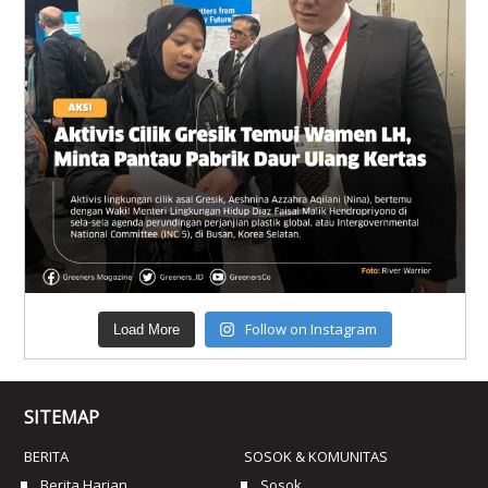
Follow on Instagram
Load More
SITEMAP
BERITA
SOSOK & KOMUNITAS
Berita Harian
Sosok