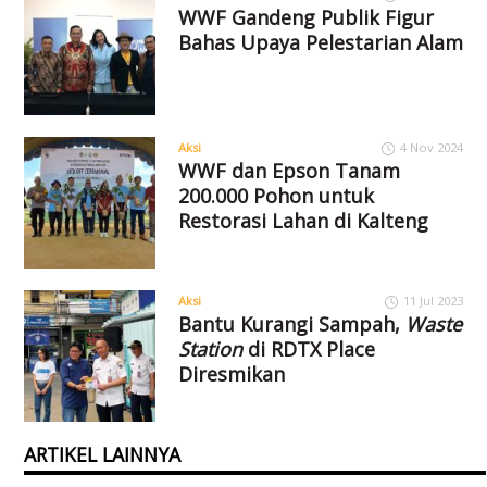
WWF Gandeng Publik Figur
Bahas Upaya Pelestarian Alam
Aksi
4 Nov 2024
WWF dan Epson Tanam
200.000 Pohon untuk
Restorasi Lahan di Kalteng
Aksi
11 Jul 2023
Bantu Kurangi Sampah,
Waste
Station
di RDTX Place
Diresmikan
ARTIKEL LAINNYA