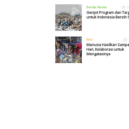
Berita Harian
1
Genjot Program dan Tar
untuk Indonesia Bersih
Aksi
Manusia Hasilkan Sampa
Hari, Kolaborasi untuk
Mengatasinya