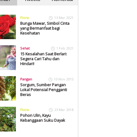
Flora
13 Mar 2021
Bunga Mawar, Simbol Cinta
yang Bermanfaat bagi
Kesehatan
Sehat
1 Feb 2021
15 Kesalahan Saat Berlari:
Segera Cari Tahu dan
Hindari!
Pangan
10 Nov 2015
Sorgum, Sumber Pangan
Lokal Potensial Pengganti
Beras
Flora
23 Mar 2018
Pohon Ulin, Kayu
Kebanggaan Suku Dayak