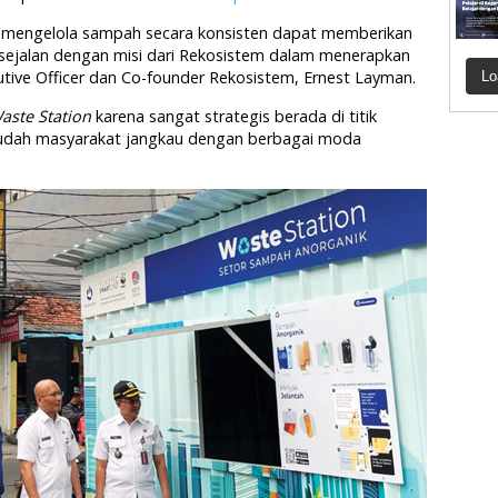
ti mengelola sampah secara konsisten dapat memberikan
sejalan dengan misi dari Rekosistem dalam menerapkan
cutive Officer dan Co-founder Rekosistem, Ernest Layman.
Lo
aste Station
karena sangat strategis berada di titik
mudah masyarakat jangkau dengan berbagai moda