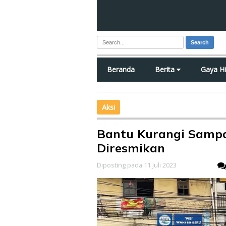
Search
Beranda
Berita
Gaya H
Aksi
Bantu Kurangi Samp
Diresmikan
Diposting pada 11 Juli 2023