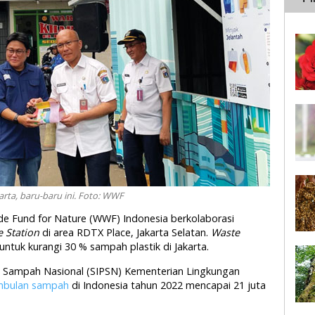
arta, baru-baru ini. Foto: WWF
ide Fund for Nature (WWF) Indonesia berkolaborasi
e Station
di area RDTX Place, Jakarta Selatan.
Waste
ntuk kurangi 30 % sampah plastik di Jakarta.
n Sampah Nasional (SIPSN) Kementerian Lingkungan
mbulan sampah
di Indonesia tahun 2022 mencapai 21 juta