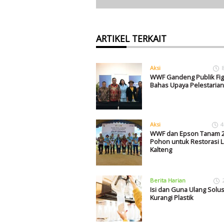
ARTIKEL TERKAIT
Aksi
WWF Gandeng Publik Fig
Bahas Upaya Pelestarian
Aksi
4
WWF dan Epson Tanam 2
Pohon untuk Restorasi L
Kalteng
Berita Harian
Isi dan Guna Ulang Solus
Kurangi Plastik