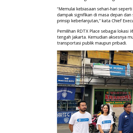
“Memulai kebiasaan sehari-hari seper
dampak signifikan di masa depan dan 
prinsip keberlanjutan,” kata Chief Exe
Pemilihan RDTX Place sebagai lokasi
W
tengah Jakarta. Kemudian aksesnya 
transportasi publik maupun pribadi.