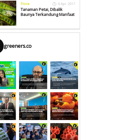
Flora
4 Apr 2017
Tanaman Petai, Dibalik
Baunya Terkandung Manfaat
greeners.co