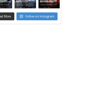
Follow on Instagram
ad More