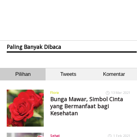
Paling Banyak Dibaca
Pilihan
Tweets
Komentar
Flora
13 Mar 2021
Bunga Mawar, Simbol Cinta
yang Bermanfaat bagi
Kesehatan
Sehat
1 Feb 2021