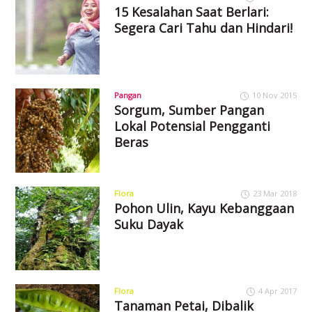
15 Kesalahan Saat Berlari:
Segera Cari Tahu dan Hindari!
Pangan
10 Nov 2015
Sorgum, Sumber Pangan
Lokal Potensial Pengganti
Beras
Flora
23 Mar 2018
Pohon Ulin, Kayu Kebanggaan
Suku Dayak
Flora
4 Apr 2017
Tanaman Petai, Dibalik