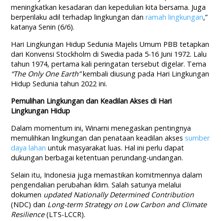
meningkatkan kesadaran dan kepedulian kita bersama. Juga
berperilaku adil terhadap lingkungan dan
ramah lingkungan
,”
katanya Senin (6/6).
Hari Lingkungan Hidup Sedunia Majelis Umum PBB tetapkan
dari Konvensi Stockholm di Swedia pada 5-16 Juni 1972. Lalu
tahun 1974, pertama kali peringatan tersebut digelar. Tema
“The Only One Earth”
kembali diusung pada Hari Lingkungan
Hidup Sedunia tahun 2022 ini.
Pemulihan Lingkungan dan Keadilan Akses di Hari
Lingkungan Hidup
Dalam momentum ini, Winarni menegaskan pentingnya
memulihkan lingkungan dan penataan keadilan akses
sumber
daya lahan
untuk masyarakat luas. Hal ini perlu dapat
dukungan berbagai ketentuan perundang-undangan.
Selain itu, Indonesia juga memastikan komitmennya dalam
pengendalian perubahan iklim. Salah satunya melalui
dokumen
updated Nationally Determined Contribution
(NDC) dan
Long-term Strategy on Low Carbon and Climate
Resilience
(LTS-LCCR).