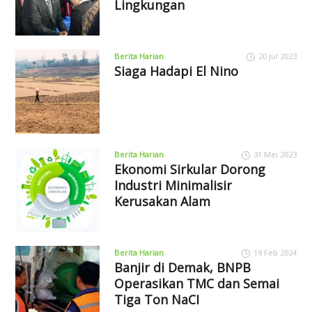
Lingkungan
Berita Harian
20 Jul 2023
Siaga Hadapi El Nino
Berita Harian
31 Mei 2023
Ekonomi Sirkular Dorong
Industri Minimalisir
Kerusakan Alam
Berita Harian
19 Feb 2024
Banjir di Demak, BNPB
Operasikan TMC dan Semai
Tiga Ton NaCI