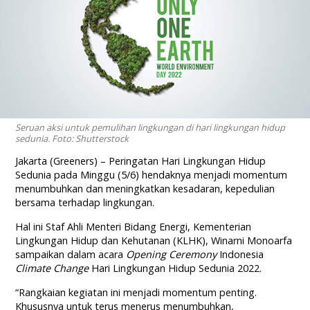
Seruan aksi untuk pemulihan lingkungan di hari lingkungan hidup
sedunia. Foto: Shutterstock
Jakarta (Greeners) – Peringatan Hari Lingkungan Hidup
Sedunia pada Minggu (5/6) hendaknya menjadi momentum
menumbuhkan dan meningkatkan kesadaran, kepedulian
bersama terhadap lingkungan.
Hal ini Staf Ahli Menteri Bidang Energi, Kementerian
Lingkungan Hidup dan Kehutanan (KLHK), Winarni Monoarfa
sampaikan dalam acara
Opening Ceremony
Indonesia
Climate Change
Hari Lingkungan Hidup Sedunia 2022.
“Rangkaian kegiatan ini menjadi momentum penting.
Khususnya untuk terus menerus menumbuhkan,