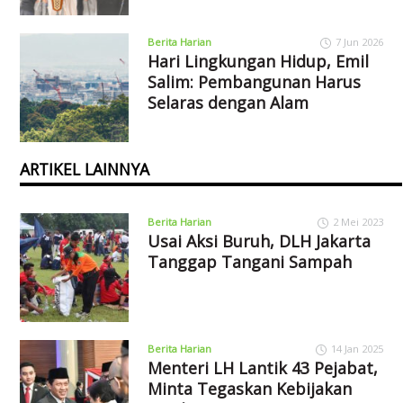
Berita Harian
7 Jun 2026
Hari Lingkungan Hidup, Emil
Salim: Pembangunan Harus
Selaras dengan Alam
ARTIKEL LAINNYA
Berita Harian
2 Mei 2023
Usai Aksi Buruh, DLH Jakarta
Tanggap Tangani Sampah
Berita Harian
14 Jan 2025
Menteri LH Lantik 43 Pejabat,
Minta Tegaskan Kebijakan