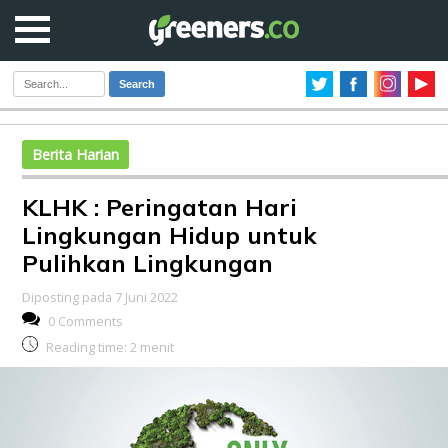
Search
Berita Harian
KLHK : Peringatan Hari
Lingkungan Hidup untuk
Pulihkan Lingkungan
Diposting pada 7 Juni 2022
0 Comments
Reading time:
2
menit