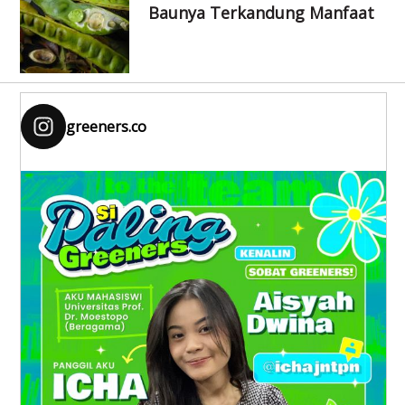
Baunya Terkandung Manfaat
greeners.co