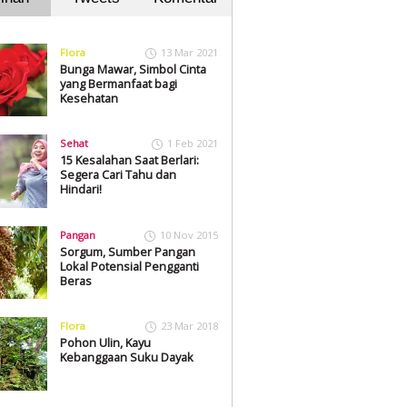
Flora
13 Mar 2021
Bunga Mawar, Simbol Cinta
yang Bermanfaat bagi
Kesehatan
Sehat
1 Feb 2021
15 Kesalahan Saat Berlari:
Segera Cari Tahu dan
Hindari!
Pangan
10 Nov 2015
Sorgum, Sumber Pangan
Lokal Potensial Pengganti
Beras
Flora
23 Mar 2018
Pohon Ulin, Kayu
Kebanggaan Suku Dayak