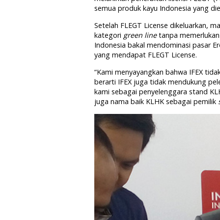
semua produk kayu Indonesia yang die
Setelah FLEGT License dikeluarkan, m
kategori
green line
tanpa memerlukan u
Indonesia bakal mendominasi pasar Er
yang mendapat FLEGT License.
“Kami menyayangkan bahwa IFEX tidak
berarti IFEX juga tidak mendukung pele
kami sebagai penyelenggara stand KL
juga nama baik KLHK sebagai pemilik