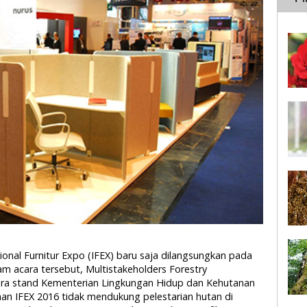
tional Furnitur Expo (IFEX) baru saja dilangsungkan pada
m acara tersebut, Multistakeholders Forestry
ra stand Kementerian Lingkungan Hidup dan Kehutanan
 IFEX 2016 tidak mendukung pelestarian hutan di