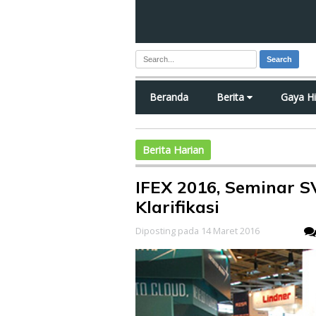
Search
Beranda
Berita
Gaya H
Berita Harian
IFEX 2016, Seminar S
Klarifikasi
Diposting pada 14 Maret 2016