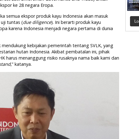
kspor ke 28 negara Eropa.
aka semua ekspor produk kayu Indonesia akan masuk
Lo
ji tuntas (
due diligence
). Ini berarti produk kayu
opa karena Indonesia menjadi negara pertama di dunia
 mendukung kebijakan pemerintah tentang SVLK, yang
starian hutan Indonesia. Akibat pembatalan ini, pihak
HK harus menanggung risiko rusaknya nama baik kami dan
stand
,” katanya.