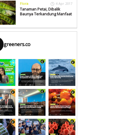
Flora
4 Apr 2017
Tanaman Petai, Dibalik
Baunya Terkandung Manfaat
greeners.co