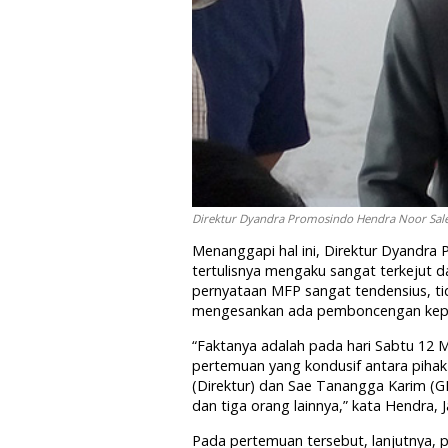
Direktur Dyandra Promosindo Hendra Noor Saleh.
Menanggapi hal ini, Direktur Dyandra
tertulisnya mengaku sangat terkejut 
pernyataan MFP sangat tendensius, ti
mengesankan ada pemboncengan kepe
“Faktanya adalah pada hari Sabtu 12 M
pertemuan yang kondusif antara piha
(Direktur) dan Sae Tanangga Karim (GM
dan tiga orang lainnya,” kata Hendra, J
Pada pertemuan tersebut, lanjutnya, 