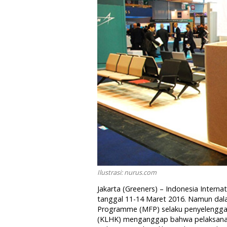
Ilustrasi: nurus.com
Jakarta (Greeners) – Indonesia Interna
tanggal 11-14 Maret 2016. Namun dala
Programme (MFP) selaku penyelengga
(KLHK) menganggap bahwa pelaksanaan