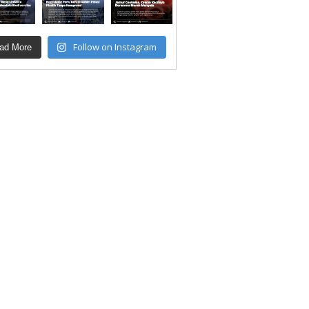
Follow on Instagram
ad More