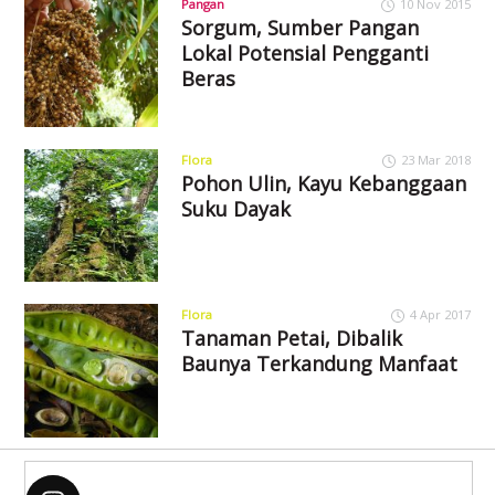
Pangan
10 Nov 2015
Sorgum, Sumber Pangan
Lokal Potensial Pengganti
Beras
Flora
23 Mar 2018
Pohon Ulin, Kayu Kebanggaan
Suku Dayak
Flora
4 Apr 2017
Tanaman Petai, Dibalik
Baunya Terkandung Manfaat