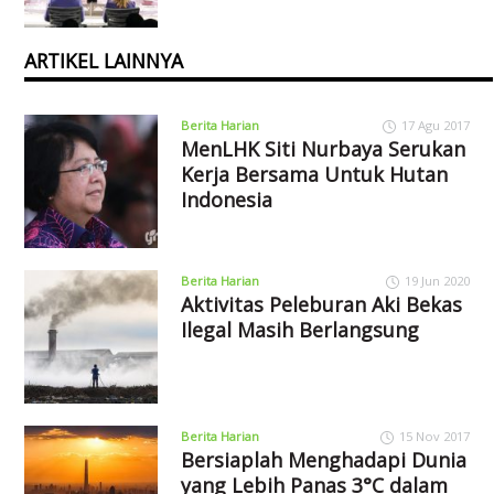
ARTIKEL LAINNYA
Berita Harian
17 Agu 2017
MenLHK Siti Nurbaya Serukan
Kerja Bersama Untuk Hutan
Indonesia
Berita Harian
19 Jun 2020
Aktivitas Peleburan Aki Bekas
Ilegal Masih Berlangsung
Berita Harian
15 Nov 2017
Bersiaplah Menghadapi Dunia
yang Lebih Panas 3°C dalam