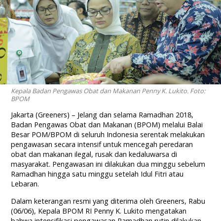
Kepala Badan Pengawas Obat dan Makanan Penny K. Lukito. Foto:
BPOM
Jakarta (Greeners) – Jelang dan selama Ramadhan 2018,
Badan Pengawas Obat dan Makanan (BPOM) melalui Balai
Besar POM/BPOM di seluruh Indonesia serentak melakukan
pengawasan secara intensif untuk mencegah peredaran
obat dan makanan ilegal, rusak dan kedaluwarsa di
masyarakat. Pengawasan ini dilakukan dua minggu sebelum
Ramadhan hingga satu minggu setelah Idul Fitri atau
Lebaran.
Dalam keterangan resmi yang diterima oleh Greeners, Rabu
(06/06), Kepala BPOM RI Penny K. Lukito mengatakan
bahwa intensifikasi pengawasan Ramadhan rutin dilakukan