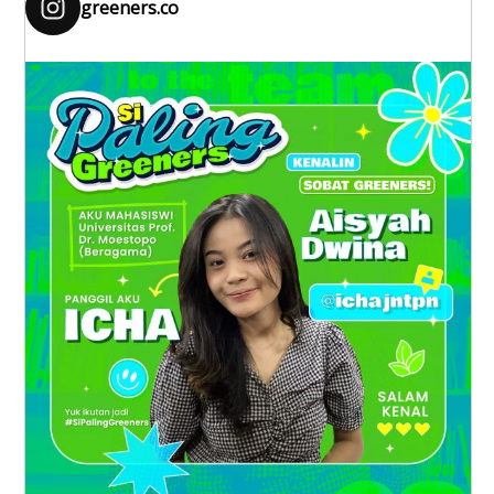
greeners.co