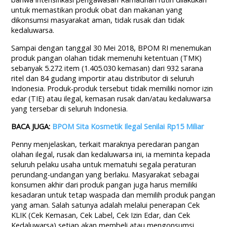
untuk memastikan produk obat dan makanan yang
dikonsumsi masyarakat aman, tidak rusak dan tidak
kedaluwarsa.
Sampai dengan tanggal 30 Mei 2018, BPOM RI menemukan
produk pangan olahan tidak memenuhi ketentuan (TMK)
sebanyak 5.272 item (1.405.030 kemasan) dari 932 sarana
ritel dan 84 gudang importir atau distributor di seluruh
Indonesia. Produk-produk tersebut tidak memiliki nomor izin
edar (TIE) atau ilegal, kemasan rusak dan/atau kedaluwarsa
yang tersebar di seluruh Indonesia.
BACA JUGA:
BPOM Sita Kosmetik Ilegal Senilai Rp15 Miliar
Penny menjelaskan, terkait maraknya peredaran pangan
olahan ilegal, rusak dan kedaluwarsa ini, ia meminta kepada
seluruh pelaku usaha untuk mematuhi segala peraturan
perundang-undangan yang berlaku. Masyarakat sebagai
konsumen akhir dari produk pangan juga harus memiliki
kesadaran untuk tetap waspada dan memilih produk pangan
yang aman. Salah satunya adalah melalui penerapan Cek
KLIK (Cek Kemasan, Cek Label, Cek Izin Edar, dan Cek
Kedaluwarsa) setiap akan membeli atau mengonsumsi