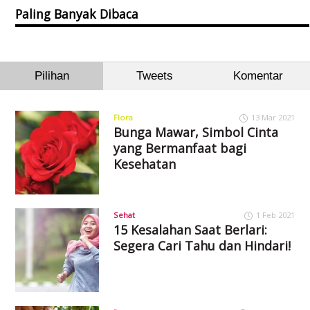
Paling Banyak Dibaca
Pilihan
Tweets
Komentar
Flora
13 Mar 2021
Bunga Mawar, Simbol Cinta
yang Bermanfaat bagi
Kesehatan
Sehat
1 Feb 2021
15 Kesalahan Saat Berlari:
Segera Cari Tahu dan Hindari!