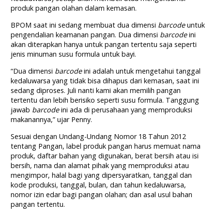
produk pangan olahan dalam kemasan.
BPOM saat ini sedang membuat dua dimensi
barcode
untuk
pengendalian keamanan pangan. Dua dimensi
barcode
ini
akan diterapkan hanya untuk pangan tertentu saja seperti
jenis minuman susu formula untuk bayi.
“Dua dimensi
barcode
ini adalah untuk mengetahui tanggal
kedaluwarsa yang tidak bisa dihapus dari kemasan, saat ini
sedang diproses. Juli nanti kami akan memilih pangan
tertentu dan lebih berisiko seperti susu formula. Tanggung
jawab
barcode
ini ada di perusahaan yang memproduksi
makanannya,” ujar Penny.
Sesuai dengan Undang-Undang Nomor 18 Tahun 2012
tentang Pangan, label produk pangan harus memuat nama
produk, daftar bahan yang digunakan, berat bersih atau isi
bersih, nama dan alamat pihak yang memproduksi atau
mengimpor, halal bagi yang dipersyaratkan, tanggal dan
kode produksi, tanggal, bulan, dan tahun kedaluwarsa,
nomor izin edar bagi pangan olahan; dan asal usul bahan
pangan tertentu.