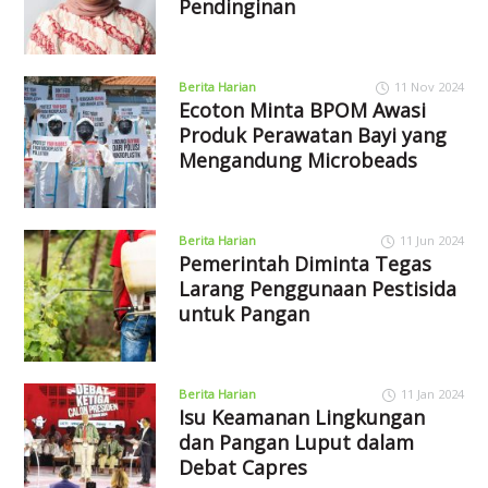
Pendinginan
Berita Harian
11 Nov 2024
Ecoton Minta BPOM Awasi
Produk Perawatan Bayi yang
Mengandung Microbeads
Berita Harian
11 Jun 2024
Pemerintah Diminta Tegas
Larang Penggunaan Pestisida
untuk Pangan
Berita Harian
11 Jan 2024
Isu Keamanan Lingkungan
dan Pangan Luput dalam
Debat Capres