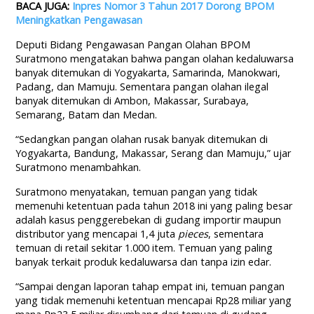
BACA JUGA:
Inpres Nomor 3 Tahun 2017 Dorong BPOM
Meningkatkan Pengawasan
Deputi Bidang Pengawasan Pangan Olahan BPOM
Suratmono mengatakan bahwa pangan olahan kedaluwarsa
banyak ditemukan di Yogyakarta, Samarinda, Manokwari,
Padang, dan Mamuju. Sementara pangan olahan ilegal
banyak ditemukan di Ambon, Makassar, Surabaya,
Semarang, Batam dan Medan.
“Sedangkan pangan olahan rusak banyak ditemukan di
Yogyakarta, Bandung, Makassar, Serang dan Mamuju,” ujar
Suratmono menambahkan.
Suratmono menyatakan, temuan pangan yang tidak
memenuhi ketentuan pada tahun 2018 ini yang paling besar
adalah kasus penggerebekan di gudang importir maupun
distributor yang mencapai 1,4 juta
pieces
, sementara
temuan di retail sekitar 1.000 item. Temuan yang paling
banyak terkait produk kedaluwarsa dan tanpa izin edar.
“Sampai dengan laporan tahap empat ini, temuan pangan
yang tidak memenuhi ketentuan mencapai Rp28 miliar yang