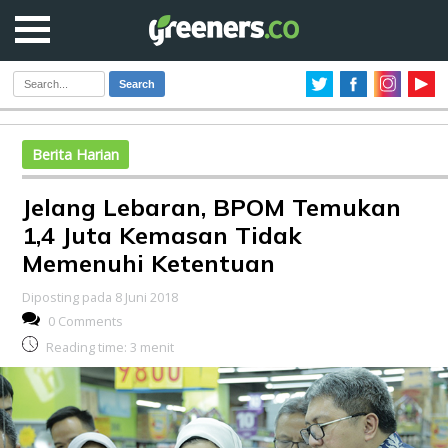
Search
Berita Harian
Jelang Lebaran, BPOM Temukan
1,4 Juta Kemasan Tidak
Memenuhi Ketentuan
Diposting pada 8 Juni 2018
0 Comments
Reading time:
3
menit