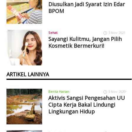
Diusulkan Jadi Syarat Izin Edar
BPOM
Sehat
3 Nov 2021
Sayangi Kulitmu, Jangan Pilih
Kosmetik Bermerkuri!
ARTIKEL LAINNYA
Berita Harian
5 Nov 2020
Aktivis Sangsi Pengesahan UU
Cipta Kerja Bakal Lindungi
Lingkungan Hidup