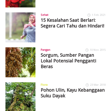
Sehat
1 Feb 2021
15 Kesalahan Saat Berlari:
Segera Cari Tahu dan Hindari!
Pangan
10 Nov 2015
Sorgum, Sumber Pangan
Lokal Potensial Pengganti
Beras
Flora
23 Mar 2018
Pohon Ulin, Kayu Kebanggaan
Suku Dayak