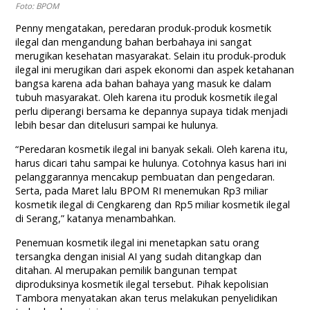
Foto: BPOM
Penny mengatakan, peredaran produk-produk kosmetik
ilegal dan mengandung bahan berbahaya ini sangat
merugikan kesehatan masyarakat. Selain itu produk-produk
ilegal ini merugikan dari aspek ekonomi dan aspek ketahanan
bangsa karena ada bahan bahaya yang masuk ke dalam
tubuh masyarakat. Oleh karena itu produk kosmetik ilegal
perlu diperangi bersama ke depannya supaya tidak menjadi
lebih besar dan ditelusuri sampai ke hulunya.
“Peredaran kosmetik ilegal ini banyak sekali. Oleh karena itu,
harus dicari tahu sampai ke hulunya. Cotohnya kasus hari ini
pelanggarannya mencakup pembuatan dan pengedaran.
Serta, pada Maret lalu BPOM RI menemukan Rp3 miliar
kosmetik ilegal di Cengkareng dan Rp5 miliar kosmetik ilegal
di Serang,” katanya menambahkan.
Penemuan kosmetik ilegal ini menetapkan satu orang
tersangka dengan inisial AI yang sudah ditangkap dan
ditahan. Al merupakan pemilik bangunan tempat
diproduksinya kosmetik ilegal tersebut. Pihak kepolisian
Tambora menyatakan akan terus melakukan penyelidikan