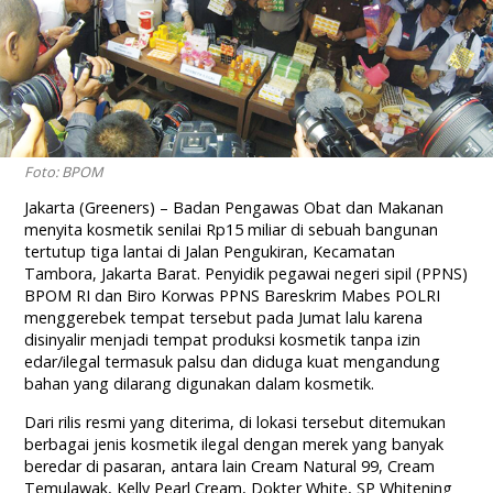
Foto: BPOM
Jakarta (Greeners) – Badan Pengawas Obat dan Makanan
menyita kosmetik senilai Rp15 miliar di sebuah bangunan
tertutup tiga lantai di Jalan Pengukiran, Kecamatan
Tambora, Jakarta Barat. Penyidik pegawai negeri sipil (PPNS)
BPOM RI dan Biro Korwas PPNS Bareskrim Mabes POLRI
menggerebek tempat tersebut pada Jumat lalu karena
disinyalir menjadi tempat produksi kosmetik tanpa izin
edar/ilegal termasuk palsu dan diduga kuat mengandung
bahan yang dilarang digunakan dalam kosmetik.
Dari rilis resmi yang diterima, di lokasi tersebut ditemukan
berbagai jenis kosmetik ilegal dengan merek yang banyak
beredar di pasaran, antara lain Cream Natural 99, Cream
Temulawak, Kelly Pearl Cream, Dokter White, SP Whitening