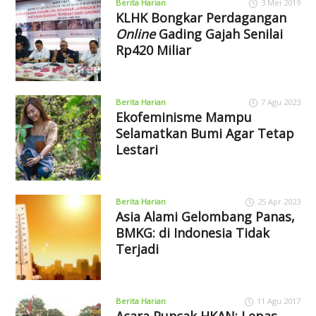
Berita Harian
3 Mei 2019
KLHK Bongkar Perdagangan
Online
Gading Gajah Senilai
Rp420 Miliar
Berita Harian
7 Agu 2023
Ekofeminisme Mampu
Selamatkan Bumi Agar Tetap
Lestari
Berita Harian
25 Apr 2023
Asia Alami Gelombang Panas,
BMKG: di Indonesia Tidak
Terjadi
Berita Harian
11 Agu 2017