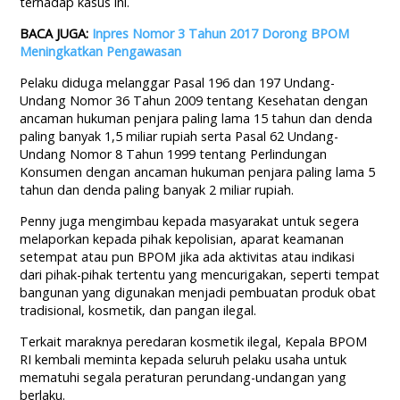
terhadap kasus ini.
BACA JUGA:
Inpres Nomor 3 Tahun 2017 Dorong BPOM
Meningkatkan Pengawasan
Pelaku diduga melanggar Pasal 196 dan 197 Undang-
Undang Nomor 36 Tahun 2009 tentang Kesehatan dengan
ancaman hukuman penjara paling lama 15 tahun dan denda
paling banyak 1,5 miliar rupiah serta Pasal 62 Undang-
Undang Nomor 8 Tahun 1999 tentang Perlindungan
Konsumen dengan ancaman hukuman penjara paling lama 5
tahun dan denda paling banyak 2 miliar rupiah.
Penny juga mengimbau kepada masyarakat untuk segera
melaporkan kepada pihak kepolisian, aparat keamanan
setempat atau pun BPOM jika ada aktivitas atau indikasi
dari pihak-pihak tertentu yang mencurigakan, seperti tempat
bangunan yang digunakan menjadi pembuatan produk obat
tradisional, kosmetik, dan pangan ilegal.
Terkait maraknya peredaran kosmetik ilegal, Kepala BPOM
RI kembali meminta kepada seluruh pelaku usaha untuk
mematuhi segala peraturan perundang-undangan yang
berlaku.