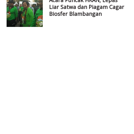
Acara Puncak HKAN; Lepas
Liar Satwa dan Piagam Cagar
Biosfer Blambangan