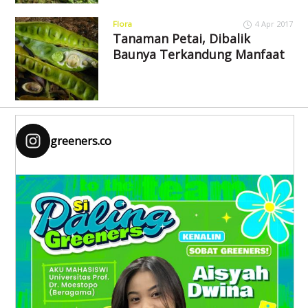
Flora
4 Apr 2017
Tanaman Petai, Dibalik
Baunya Terkandung Manfaat
greeners.co