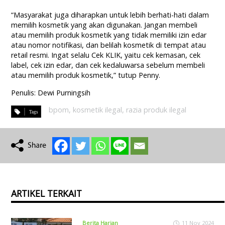
“Masyarakat juga diharapkan untuk lebih berhati-hati dalam
memilih kosmetik yang akan digunakan. Jangan membeli
atau memilih produk kosmetik yang tidak memiliki izin edar
atau nomor notifikasi, dan belilah kosmetik di tempat atau
retail resmi. Ingat selalu Cek KLIK, yaitu cek kemasan, cek
label, cek izin edar, dan cek kedaluwarsa sebelum membeli
atau memilih produk kosmetik,” tutup Penny.
Penulis: Dewi Purningsih
bpom
,
kosmetik ilegal
,
razia produk ilegal
ARTIKEL TERKAIT
Berita Harian
11 Nov 2024