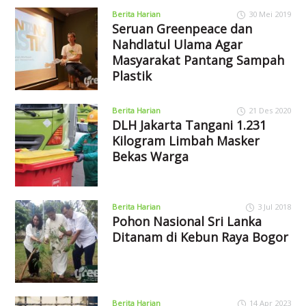
Berita Harian
30 Mei 2019
Seruan Greenpeace dan
Nahdlatul Ulama Agar
Masyarakat Pantang Sampah
Plastik
Berita Harian
21 Des 2020
DLH Jakarta Tangani 1.231
Kilogram Limbah Masker
Bekas Warga
Berita Harian
3 Jul 2018
Pohon Nasional Sri Lanka
Ditanam di Kebun Raya Bogor
Berita Harian
14 Apr 2023