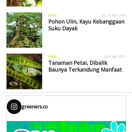
Flora
23 Mar 2018
Pohon Ulin, Kayu Kebanggaan
Suku Dayak
Flora
4 Apr 2017
Tanaman Petai, Dibalik
Baunya Terkandung Manfaat
greeners.co