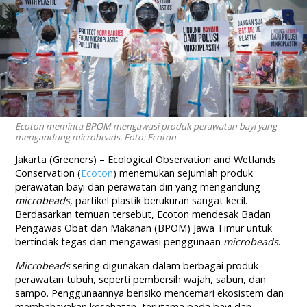
Ecoton meminta BPOM mengawasi produk perawatan bayi yang
mengandung microbeads. Foto: Ecoton
Jakarta (Greeners) – Ecological Observation and Wetlands
Conservation (
Ecoton
) menemukan sejumlah produk
perawatan bayi dan perawatan diri yang mengandung
microbeads
, partikel plastik berukuran sangat kecil.
Berdasarkan temuan tersebut, Ecoton mendesak Badan
Pengawas Obat dan Makanan (BPOM) Jawa Timur untuk
bertindak tegas dan mengawasi penggunaan
microbeads
.
Microbeads
sering digunakan dalam berbagai produk
perawatan tubuh, seperti pembersih wajah, sabun, dan
sampo. Penggunaannya berisiko mencemari ekosistem dan
membahayakan kesehatan, terutama pada bayi dan