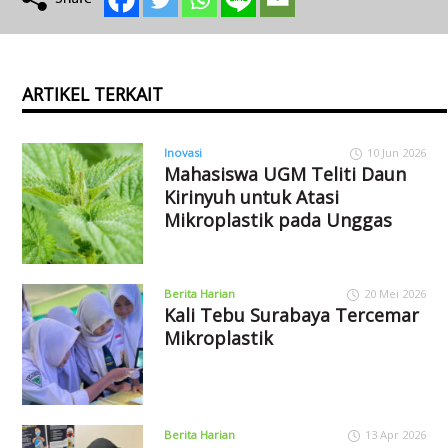
ARTIKEL TERKAIT
Inovasi
10 Jun 2026
Mahasiswa UGM Teliti Daun
Kirinyuh untuk Atasi
Mikroplastik pada Unggas
Berita Harian
20 Mei 2026
Kali Tebu Surabaya Tercemar
Mikroplastik
Berita Harian
13 Apr 2026