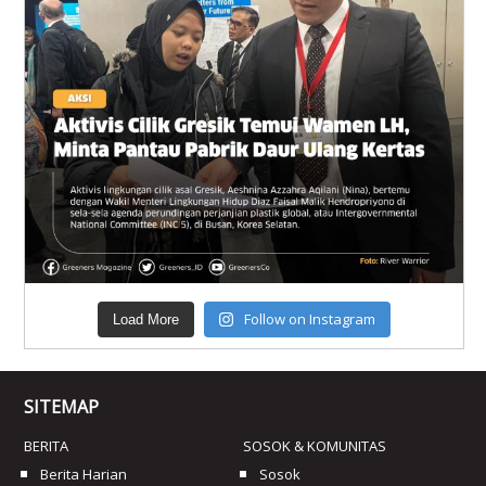
Follow on Instagram
Load More
SITEMAP
BERITA
SOSOK & KOMUNITAS
Berita Harian
Sosok