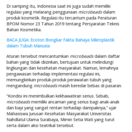
Di samping itu, Indonesia saat ini juga sudah memiliki
regulasi yang melarang penggunaan
microbeads
dalam
produk kosmetik. Regulasi itu tercantum pada Peraturan
BPOM Nomor 23 Tahun 2019 tentang Persyaratan Teknis
Bahan Kosmetika.
BACA JUGA: Ecoton Bongkar Fakta Bahaya Mikroplastik
dalam Tubuh Manusia
Aturan tersebut mencantumkan
microbeads
dalam daftar
bahan yang tidak diizinkan, bertujuan untuk melindungi
lingkungan dan kesehatan masyarakat. Namun, lemahnya
pengawasan terhadap implementasi regulasi ini,
memungkinkan produk-produk perawatan tubuh yang
mengandung
microbeads
masih beredar bebas di pasaran.
“Kondisi ini menimbulkan kekhawatiran serius. Sebab,
microbeads
memiliki ancaman yang serius bagi anak-anak
dan bayi yang sangat rentan terhadap dampaknya,” ujar
Mahasiswa Jurusan Kesehatan Masyarakat Universitas
Nahdlatul Ulama Surabaya, Mimin Setia Wati yang turut
serta dalam aksi teatrikal tersebut.