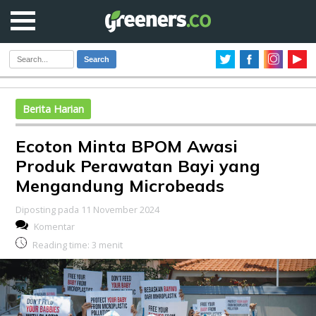
Search
Berita Harian
Ecoton Minta BPOM Awasi
Produk Perawatan Bayi yang
Mengandung Microbeads
Diposting pada 11 November 2024
Komentar
Reading time:
3
menit