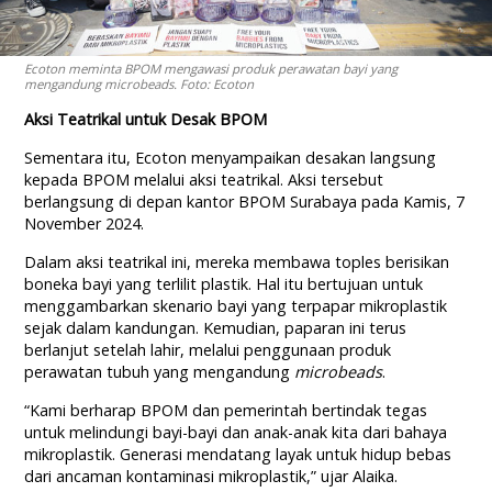
Ecoton meminta BPOM mengawasi produk perawatan bayi yang
mengandung microbeads. Foto: Ecoton
Aksi Teatrikal untuk Desak BPOM
Sementara itu, Ecoton menyampaikan desakan langsung
kepada BPOM melalui aksi teatrikal. Aksi tersebut
berlangsung di depan kantor BPOM Surabaya pada Kamis, 7
November 2024.
Dalam aksi teatrikal ini, mereka membawa toples berisikan
boneka bayi yang terlilit plastik. Hal itu bertujuan untuk
menggambarkan skenario bayi yang terpapar mikroplastik
sejak dalam kandungan. Kemudian, paparan ini terus
berlanjut setelah lahir, melalui penggunaan produk
perawatan tubuh yang mengandung
microbeads
.
“Kami berharap BPOM dan pemerintah bertindak tegas
untuk melindungi bayi-bayi dan anak-anak kita dari bahaya
mikroplastik. Generasi mendatang layak untuk hidup bebas
dari ancaman kontaminasi mikroplastik,” ujar Alaika.