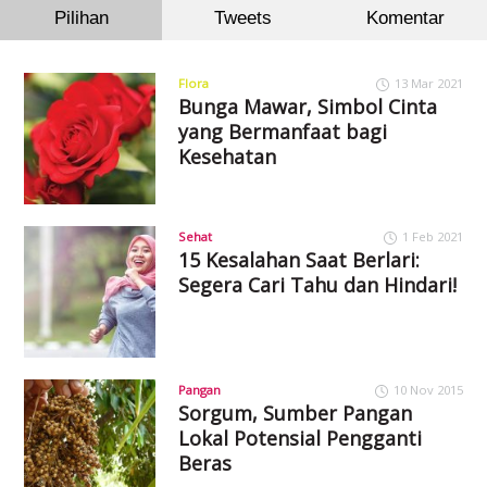
Pilihan
Tweets
Komentar
Flora
13 Mar 2021
Bunga Mawar, Simbol Cinta
yang Bermanfaat bagi
Kesehatan
Sehat
1 Feb 2021
15 Kesalahan Saat Berlari:
Segera Cari Tahu dan Hindari!
Pangan
10 Nov 2015
Sorgum, Sumber Pangan
Lokal Potensial Pengganti
Beras