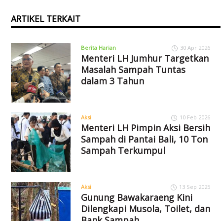
ARTIKEL TERKAIT
Berita Harian
30 Apr 2026
Menteri LH Jumhur Targetkan
Masalah Sampah Tuntas
dalam 3 Tahun
Aksi
10 Feb 2026
Menteri LH Pimpin Aksi Bersih
Sampah di Pantai Bali, 10 Ton
Sampah Terkumpul
Aksi
13 Sep 2025
Gunung Bawakaraeng Kini
Dilengkapi Musola, Toilet, dan
Bank Sampah