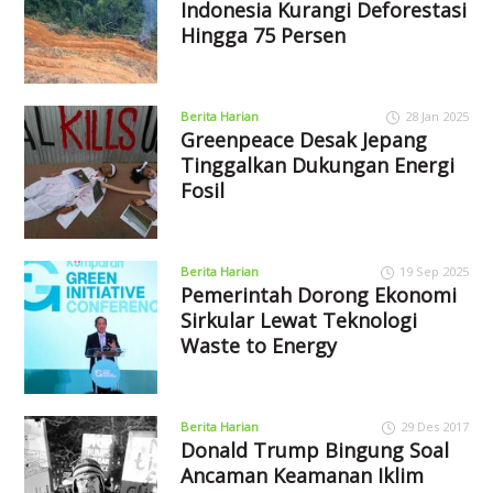
Indonesia Kurangi Deforestasi
Hingga 75 Persen
Berita Harian
28 Jan 2025
Greenpeace Desak Jepang
Tinggalkan Dukungan Energi
Fosil
Berita Harian
19 Sep 2025
Pemerintah Dorong Ekonomi
Sirkular Lewat Teknologi
Waste to Energy
Berita Harian
29 Des 2017
Donald Trump Bingung Soal
Ancaman Keamanan Iklim