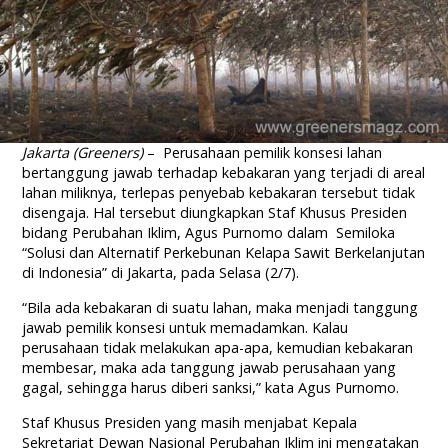
Jakarta (Greeners)
– Perusahaan pemilik konsesi lahan
bertanggung jawab terhadap kebakaran yang terjadi di areal
lahan miliknya, terlepas penyebab kebakaran tersebut tidak
disengaja. Hal tersebut diungkapkan Staf Khusus Presiden
bidang Perubahan Iklim, Agus Purnomo dalam Semiloka
“Solusi dan Alternatif Perkebunan Kelapa Sawit Berkelanjutan
di Indonesia” di Jakarta, pada Selasa (2/7).
“Bila ada kebakaran di suatu lahan, maka menjadi tanggung
jawab pemilik konsesi untuk memadamkan. Kalau
perusahaan tidak melakukan apa-apa, kemudian kebakaran
membesar, maka ada tanggung jawab perusahaan yang
gagal, sehingga harus diberi sanksi,” kata Agus Purnomo.
Staf Khusus Presiden yang masih menjabat Kepala
Sekretariat Dewan Nasional Perubahan Iklim ini mengatakan