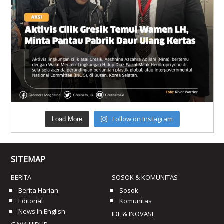
Follow on Instagram
Load More
SITEMAP
BERITA
SOSOK & KOMUNITAS
Berita Harian
Sosok
Editorial
Komunitas
News In English
IDE & INOVASI