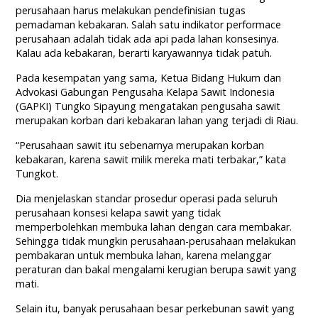
perusahaan harus melakukan pendefinisian tugas
pemadaman kebakaran. Salah satu indikator performace
perusahaan adalah tidak ada api pada lahan konsesinya.
Kalau ada kebakaran, berarti karyawannya tidak patuh.
Pada kesempatan yang sama, Ketua Bidang Hukum dan
Advokasi Gabungan Pengusaha Kelapa Sawit Indonesia
(GAPKI) Tungko Sipayung mengatakan pengusaha sawit
merupakan korban dari kebakaran lahan yang terjadi di Riau.
“Perusahaan sawit itu sebenarnya merupakan korban
kebakaran, karena sawit milik mereka mati terbakar,” kata
Tungkot.
Dia menjelaskan standar prosedur operasi pada seluruh
perusahaan konsesi kelapa sawit yang tidak
memperbolehkan membuka lahan dengan cara membakar.
Sehingga tidak mungkin perusahaan-perusahaan melakukan
pembakaran untuk membuka lahan, karena melanggar
peraturan dan bakal mengalami kerugian berupa sawit yang
mati.
Selain itu, banyak perusahaan besar perkebunan sawit yang