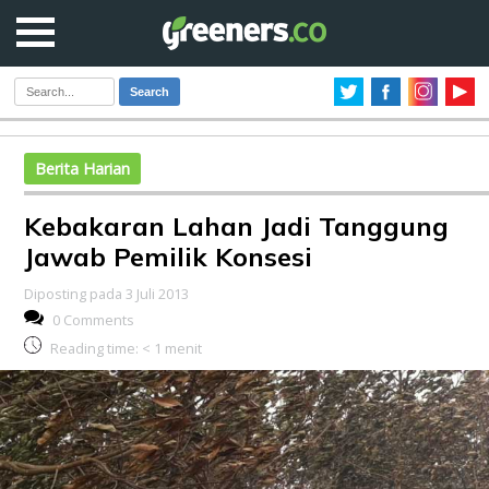
Search
Berita Harian
Kebakaran Lahan Jadi Tanggung
Jawab Pemilik Konsesi
Diposting pada 3 Juli 2013
0 Comments
Reading time:
< 1
menit