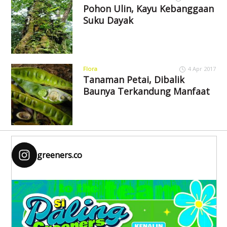
Pohon Ulin, Kayu Kebanggaan
Suku Dayak
Flora
4 Apr 2017
Tanaman Petai, Dibalik
Baunya Terkandung Manfaat
greeners.co