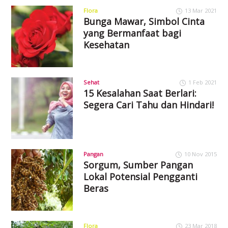
Flora
13 Mar 2021
Bunga Mawar, Simbol Cinta
yang Bermanfaat bagi
Kesehatan
Sehat
1 Feb 2021
15 Kesalahan Saat Berlari:
Segera Cari Tahu dan Hindari!
Pangan
10 Nov 2015
Sorgum, Sumber Pangan
Lokal Potensial Pengganti
Beras
Flora
23 Mar 2018