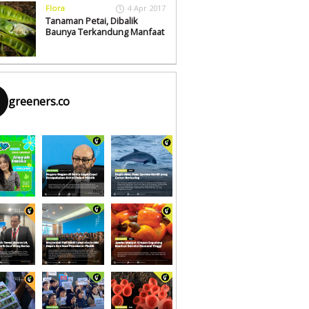
Flora
4 Apr 2017
Tanaman Petai, Dibalik
Baunya Terkandung Manfaat
greeners.co