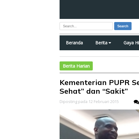
Search
Beranda
Berita
Gaya H
Berita Harian
Kementerian PUPR S
Sehat” dan “Sakit”
Diposting pada 12 Februari 2015