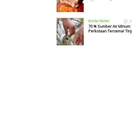
Berita Harian
2
70 % Sumber Air Minum
Perkotaan Tercemar Tinj