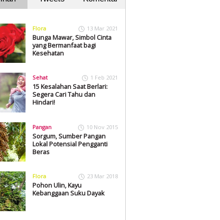
Flora
13 Mar 2021
Bunga Mawar, Simbol Cinta
yang Bermanfaat bagi
Kesehatan
Sehat
1 Feb 2021
15 Kesalahan Saat Berlari:
Segera Cari Tahu dan
Hindari!
Pangan
10 Nov 2015
Sorgum, Sumber Pangan
Lokal Potensial Pengganti
Beras
Flora
23 Mar 2018
Pohon Ulin, Kayu
Kebanggaan Suku Dayak