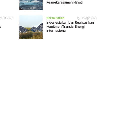
Keanekaragaman Hayati
2 Okt 2022
Berita Harian
15 Apr 2025
Indonesia Lamban Realisasikan
a
Komitmen Transisi Energi
Internasional