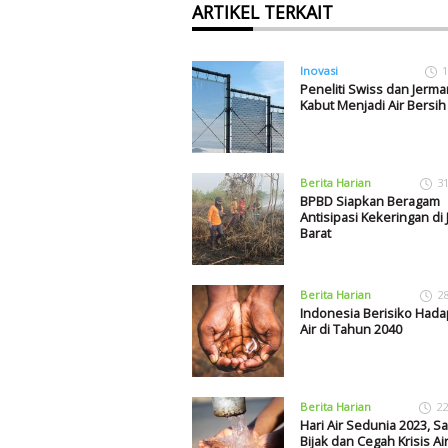
ARTIKEL TERKAIT
Inovasi
1
Peneliti Swiss dan Jerm
Kabut Menjadi Air Bersih
Berita Harian
3
BPBD Siapkan Beragam
Antisipasi Kekeringan di
Barat
Berita Harian
2
Indonesia Berisiko Hadap
Air di Tahun 2040
Berita Harian
22
Hari Air Sedunia 2023, S
Bijak dan Cegah Krisis Ai