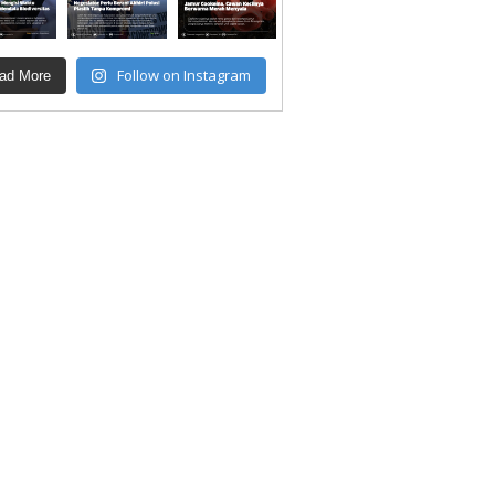
Follow on Instagram
ad More