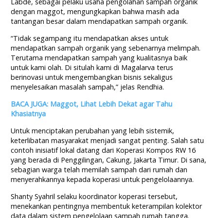
Labde, sebagai pelaku usaha pengolahan sampah organik
dengan maggot, mengungkapkan bahwa masih ada
tantangan besar dalam mendapatkan sampah organik.
“Tidak segampang itu mendapatkan akses untuk
mendapatkan sampah organik yang sebenarnya melimpah.
Terutama mendapatkan sampah yang kualitasnya baik
untuk kami olah. Di situlah kami di Magalarva terus
berinovasi untuk mengembangkan bisnis sekaligus
menyelesaikan masalah sampah,” jelas Rendhia.
BACA JUGA: Maggot, Lihat Lebih Dekat agar Tahu
Khasiatnya
Untuk menciptakan perubahan yang lebih sistemik,
keterlibatan masyarakat menjadi sangat penting. Salah satu
contoh inisiatif lokal datang dari Koperasi Kompos RW 16
yang berada di Penggilingan, Cakung, Jakarta Timur. Di sana,
sebagian warga telah memilah sampah dari rumah dan
menyerahkannya kepada koperasi untuk pengelolaannya.
Shanty Syahril selaku koordinator koperasi tersebut,
menekankan pentingnya membentuk keterampilan kolektor
data dalam sistem pengelolaan sampah rumah tangga.