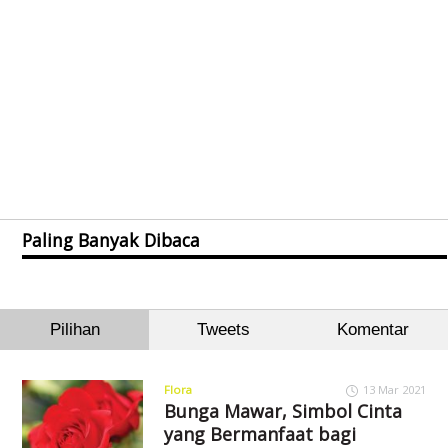
Paling Banyak Dibaca
Pilihan
Tweets
Komentar
Flora
13 Mar 2021
Bunga Mawar, Simbol Cinta
yang Bermanfaat bagi