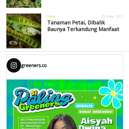
Flora
4 Apr 2017
Tanaman Petai, Dibalik
Baunya Terkandung Manfaat
greeners.co