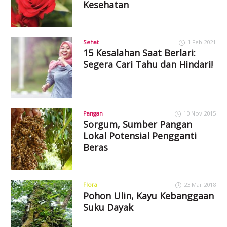
Kesehatan
Sehat
1 Feb 2021
15 Kesalahan Saat Berlari:
Segera Cari Tahu dan Hindari!
Pangan
10 Nov 2015
Sorgum, Sumber Pangan
Lokal Potensial Pengganti
Beras
Flora
23 Mar 2018
Pohon Ulin, Kayu Kebanggaan
Suku Dayak