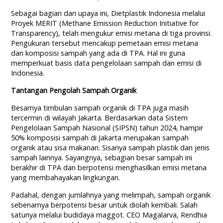
Sebagai bagian dari upaya ini, Dietplastik Indonesia melalui
Proyek MERIT (Methane Emission Reduction Initiative for
Transparency), telah mengukur emisi metana di tiga provinsi.
Pengukuran tersebut mencakup pemetaan emisi metana
dan komposisi sampah yang ada di TPA. Hal ini guna
memperkuat basis data pengelolaan sampah dan emisi di
Indonesia.
Tantangan Pengolah Sampah Organik
Besarnya timbulan sampah organik di TPA juga masih
tercermin di wilayah Jakarta. Berdasarkan data Sistem
Pengelolaan Sampah Nasional (SIPSN) tahun 2024, hampir
50% komposisi sampah di Jakarta merupakan sampah
organik atau sisa makanan. Sisanya sampah plastik dan jenis
sampah lainnya. Sayangnya, sebagian besar sampah ini
berakhir di TPA dan berpotensi menghasilkan emisi metana
yang membahayakan lingkungan.
Padahal, dengan jumlahnya yang melimpah, sampah organik
sebenarnya berpotensi besar untuk diolah kembali. Salah
satunya melalui budidaya maggot. CEO Magalarva, Rendhia