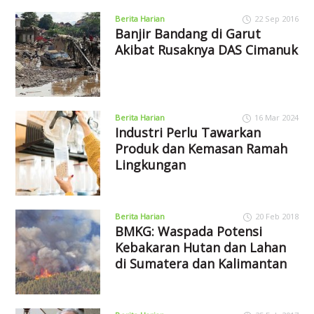
Berita Harian
22 Sep 2016
Banjir Bandang di Garut
Akibat Rusaknya DAS Cimanuk
Berita Harian
16 Mar 2024
Industri Perlu Tawarkan
Produk dan Kemasan Ramah
Lingkungan
Berita Harian
20 Feb 2018
BMKG: Waspada Potensi
Kebakaran Hutan dan Lahan
di Sumatera dan Kalimantan