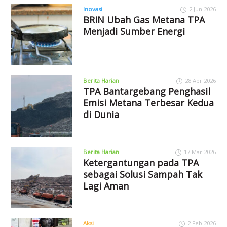
Inovasi
2 Jun 2026
BRIN Ubah Gas Metana TPA
Menjadi Sumber Energi
Berita Harian
28 Apr 2026
TPA Bantargebang Penghasil
Emisi Metana Terbesar Kedua
di Dunia
Berita Harian
17 Mar 2026
Ketergantungan pada TPA
sebagai Solusi Sampah Tak
Lagi Aman
Aksi
2 Feb 2026