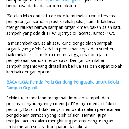
berbahaya daripada karbon dioksida.
“Setelah lebih dari satu dekade kami melakukan intervensi
pengurangan sampah plastik sekali pakai, kami tidak bisa
menghiraukan bahwa sampah organik merupakan salah satu
sampah yang ada di TPA,” ujarnya di Jakarta, Jumat (16/5).
Ia menambahkan, salah satu kunci pengelolaan sampah
organik yang efektif adalah pemilahan sejak dari sumber,
baik melalui sistem skala rumah tangga maupun jasa
pengelolaan sampah terpercaya. Dengan pemilahan,
sampah organik yang dihasilkan berkualitas dan dapat diolah
kembali dengan optimal.
BACA JUGA: Pemda Perlu Gandeng Pengusaha untuk Kelola
Sampah Organik
Selain itu, pendataan mengenai timbulan sampah dan
potensi pengurangannya menuju TPA juga menjadi faktor
penting. Data ini tidak hanya membantu dalam perencanaan
pengelolaan sampah yang lebih efisien. Namun, juga
menjadi acuan dalam menghitung potensi pengurangan
emisi metana secara transparan dan akurat.