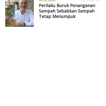
Berita Harian
25 Feb 2017
Perilaku Buruk Penanganan
Sampah Sebabkan Sampah
Tetap Menumpuk