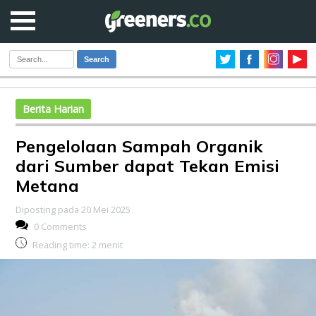
Search
Berita Harian
Pengelolaan Sampah Organik
dari Sumber dapat Tekan Emisi
Metana
Diposting pada 20 Mei 2025
0 Comments
Reading time:
2
menit