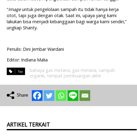
“
Image
untuk pengelolaan sampah itu tidak hanya kerja
otot, tapi juga dengan otak. Saat ini, upaya yang kami
lakukan bisa menjadi kebanggaan bagi warga kami sendiri,”
ungkap Shanty.
Penulis: Dini Jembar Wardani
Editor: Indiana Malia
bahaya gas metana
,
gas metana
,
sampah
organik
,
tempat pembuangan akhir
ARTIKEL TERKAIT