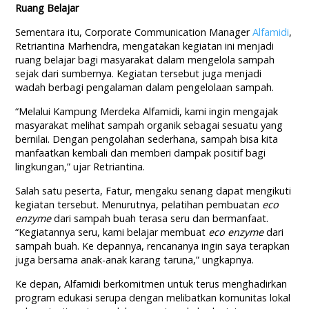
Ruang Belajar
Sementara itu, Corporate Communication Manager
Alfamidi
,
Retriantina Marhendra, mengatakan kegiatan ini menjadi
ruang belajar bagi masyarakat dalam mengelola sampah
sejak dari sumbernya. Kegiatan tersebut juga menjadi
wadah berbagi pengalaman dalam pengelolaan sampah.
“Melalui Kampung Merdeka Alfamidi, kami ingin mengajak
masyarakat melihat sampah organik sebagai sesuatu yang
bernilai. Dengan pengolahan sederhana, sampah bisa kita
manfaatkan kembali dan memberi dampak positif bagi
lingkungan,” ujar Retriantina.
Salah satu peserta, Fatur, mengaku senang dapat mengikuti
kegiatan tersebut. Menurutnya, pelatihan pembuatan
eco
enzyme
dari sampah buah terasa seru dan bermanfaat.
“Kegiatannya seru, kami belajar membuat
eco enzyme
dari
sampah buah. Ke depannya, rencananya ingin saya terapkan
juga bersama anak-anak karang taruna,” ungkapnya.
Ke depan, Alfamidi berkomitmen untuk terus menghadirkan
program edukasi serupa dengan melibatkan komunitas lokal