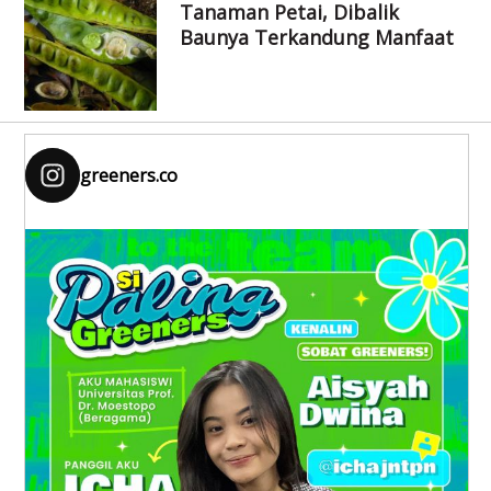
Tanaman Petai, Dibalik
Baunya Terkandung Manfaat
greeners.co