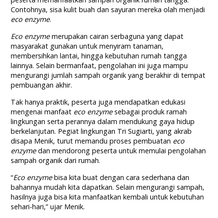
Contohnya, sisa kulit buah dan sayuran mereka olah menjadi
eco enzyme
.
Eco enzyme
merupakan cairan serbaguna yang dapat
masyarakat gunakan untuk menyiram tanaman,
membersihkan lantai, hingga kebutuhan rumah tangga
lainnya. Selain bermanfaat, pengolahan ini juga mampu
mengurangi jumlah sampah organik yang berakhir di tempat
pembuangan akhir.
Tak hanya praktik, peserta juga mendapatkan edukasi
mengenai manfaat
eco enzyme
sebagai produk ramah
lingkungan serta perannya dalam mendukung gaya hidup
berkelanjutan. Pegiat lingkungan Tri Sugiarti, yang akrab
disapa Menik, turut memandu proses pembuatan
eco
enzyme
dan mendorong peserta untuk memulai pengolahan
sampah organik dari rumah.
“
Eco enzyme
bisa kita buat dengan cara sederhana dan
bahannya mudah kita dapatkan. Selain mengurangi sampah,
hasilnya juga bisa kita manfaatkan kembali untuk kebutuhan
sehari-hari,” ujar Menik.