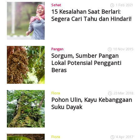
Sehat
1 Feb 2021
15 Kesalahan Saat Berlari:
Segera Cari Tahu dan Hindari!
Pangan
10 Nov 2015
Sorgum, Sumber Pangan
Lokal Potensial Pengganti
Beras
Flora
23 Mar 2018
Pohon Ulin, Kayu Kebanggaan
Suku Dayak
Flora
4 Apr 2017