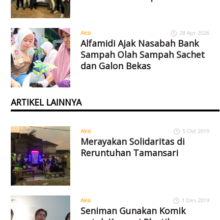
Aksi
28 Apr 2026
Alfamidi Ajak Nasabah Bank
Sampah Olah Sampah Sachet
dan Galon Bekas
ARTIKEL LAINNYA
Aksi
5 Okt 2019
Merayakan Solidaritas di
Reruntuhan Tamansari
Aksi
1 Des 2019
Seniman Gunakan Komik