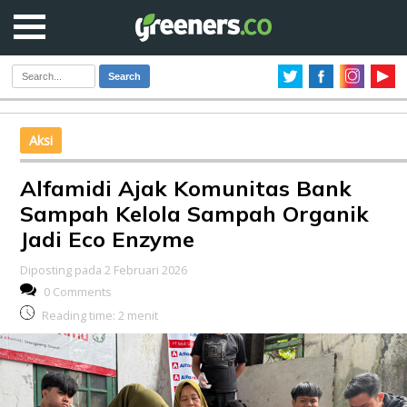
Search
Aksi
Alfamidi Ajak Komunitas Bank
Sampah Kelola Sampah Organik
Jadi Eco Enzyme
Diposting pada 2 Februari 2026
0 Comments
Reading time:
2
menit