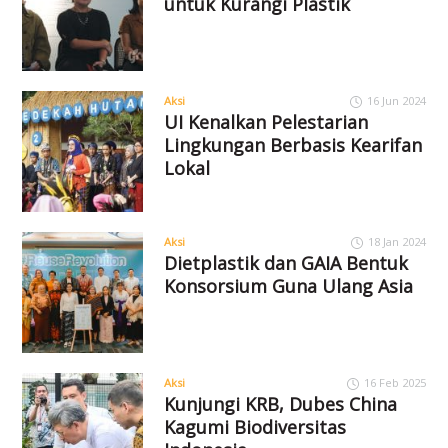
untuk Kurangi Plastik
Aksi
16 Jun 2024
UI Kenalkan Pelestarian
Lingkungan Berbasis Kearifan
Lokal
Aksi
18 Jan 2024
Dietplastik dan GAIA Bentuk
Konsorsium Guna Ulang Asia
Aksi
16 Feb 2025
Kunjungi KRB, Dubes China
Kagumi Biodiversitas