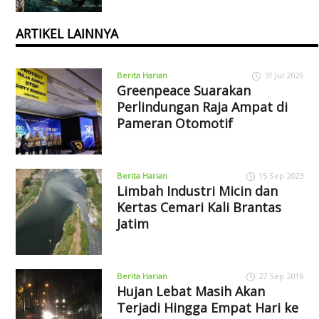
ARTIKEL LAINNYA
Berita Harian
31 Jul 2026
Greenpeace Suarakan
Perlindungan Raja Ampat di
Pameran Otomotif
Berita Harian
15 Sep 2023
Limbah Industri Micin dan
Kertas Cemari Kali Brantas
Jatim
Berita Harian
27 Sep 2016
Hujan Lebat Masih Akan
Terjadi Hingga Empat Hari ke