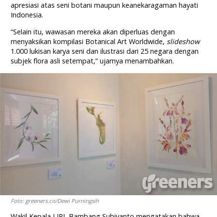
apresiasi atas seni botani maupun keanekaragaman hayati
Indonesia.
“Selain itu, wawasan mereka akan diperluas dengan
menyaksikan kompilasi Botanical Art Worldwide,
slideshow
1.000 lukisan karya seni dan ilustrasi dari 25 negara dengan
subjek flora asli setempat,” ujarnya menambahkan.
Foto: greeners.co/Dewi Purningsih
Wakil Kepala LIPI, Bambang Subiyanto mengatakan bahwa