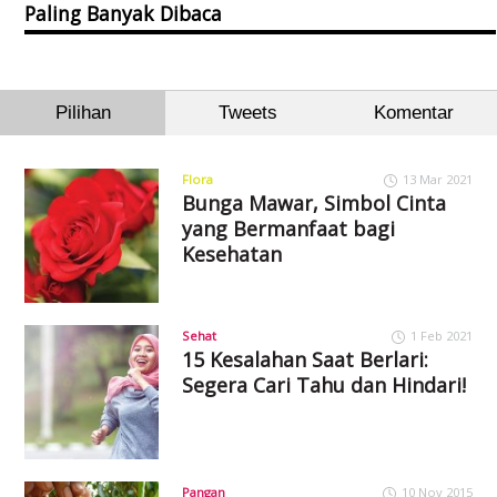
Paling Banyak Dibaca
Pilihan
Tweets
Komentar
Flora
13 Mar 2021
Bunga Mawar, Simbol Cinta
yang Bermanfaat bagi
Kesehatan
Sehat
1 Feb 2021
15 Kesalahan Saat Berlari:
Segera Cari Tahu dan Hindari!
Pangan
10 Nov 2015