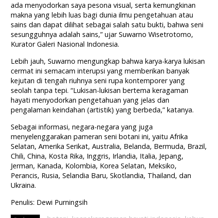
ada menyodorkan saya pesona visual, serta kemungkinan
makna yang lebih luas bagi dunia ilmu pengetahuan atau
sains dan dapat dilihat sebagai salah satu bukti, bahwa seni
sesungguhnya adalah sains,” ujar Suwarno Wisetrotomo,
Kurator Galeri Nasional Indonesia.
Lebih jauh, Suwarno mengungkap bahwa karya-karya lukisan
cermat ini semacam interupsi yang memberikan banyak
kejutan di tengah riuhnya seni rupa kontemporer yang
seolah tanpa tepi. “Lukisan-lukisan bertema keragaman
hayati menyodorkan pengetahuan yang jelas dan
pengalaman keindahan (artistik) yang berbeda,” katanya.
Sebagai informasi, negara-negara yang juga
menyelenggarakan pameran seni botani ini, yaitu Afrika
Selatan, Amerika Serikat, Australia, Belanda, Bermuda, Brazil,
Chili, China, Kosta Rika, Inggris, Irlandia, Italia, Jepang,
Jerman, Kanada, Kolombia, Korea Selatan, Meksiko,
Perancis, Rusia, Selandia Baru, Skotlandia, Thailand, dan
Ukraina.
Penulis: Dewi Purningsih