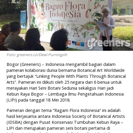
Foto: greeners.co/Dewi Purningsih
Bogor (Greeners) – Indonesia mengambil bagian dalam
pameran kolaborasi dunia bernama Botanical Art Worldwide
yang bertajuk “Linking People With Plants Through Botanical
Arts”. Pameran ini diikuti oleh 25 negara dari 6 benua untuk
merayakan Hari Seni Botani Sedunia sekaligus Hari jadi
Kebun Raya Bogor – Lembaga Ilmu Pengetahuan Indonesia
(LIPI) pada tanggal 18 Mei 2018.
Pameran dengan tema “Ragam Flora Indonesia” ini adalah
hasil kerjasama antara Indonesia Society of Botanical Artists
(IDSBA) dengan Pusat Konservasi Tumbuhan Kebun Raya –
LIPI dan merupakan pameran seni botani pertama di