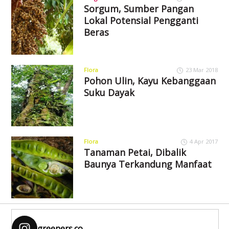
Sorgum, Sumber Pangan
Lokal Potensial Pengganti
Beras
Flora
23 Mar 2018
Pohon Ulin, Kayu Kebanggaan
Suku Dayak
Flora
4 Apr 2017
Tanaman Petai, Dibalik
Baunya Terkandung Manfaat
greeners.co