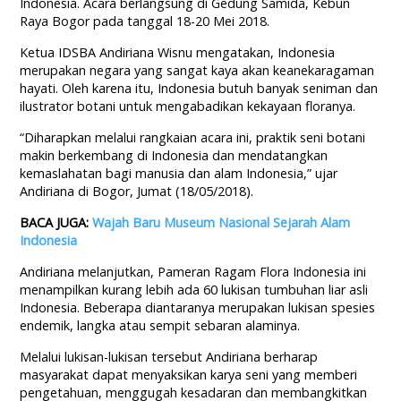
Indonesia. Acara berlangsung di Gedung Samida, Kebun
Raya Bogor pada tanggal 18-20 Mei 2018.
Ketua IDSBA Andiriana Wisnu mengatakan, Indonesia
merupakan negara yang sangat kaya akan keanekaragaman
hayati. Oleh karena itu, Indonesia butuh banyak seniman dan
ilustrator botani untuk mengabadikan kekayaan floranya.
“Diharapkan melalui rangkaian acara ini, praktik seni botani
makin berkembang di Indonesia dan mendatangkan
kemaslahatan bagi manusia dan alam Indonesia,” ujar
Andiriana di Bogor, Jumat (18/05/2018).
BACA JUGA:
Wajah Baru Museum Nasional Sejarah Alam
Indonesia
Andiriana melanjutkan, Pameran Ragam Flora Indonesia ini
menampilkan kurang lebih ada 60 lukisan tumbuhan liar asli
Indonesia. Beberapa diantaranya merupakan lukisan spesies
endemik, langka atau sempit sebaran alaminya.
Melalui lukisan-lukisan tersebut Andiriana berharap
masyarakat dapat menyaksikan karya seni yang memberi
pengetahuan, menggugah kesadaran dan membangkitkan