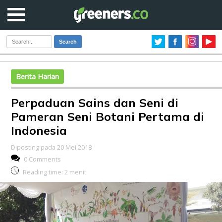
Search
Berita Harian
Perpaduan Sains dan Seni di
Pameran Seni Botani Pertama di
Indonesia
Diposting pada 20 Mei 2018
0 Comments
Reading time:
2
menit