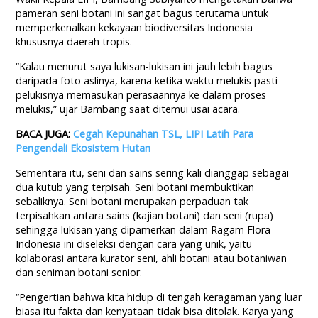
pameran seni botani ini sangat bagus terutama untuk
memperkenalkan kekayaan biodiversitas Indonesia
khususnya daerah tropis.
“Kalau menurut saya lukisan-lukisan ini jauh lebih bagus
daripada foto aslinya, karena ketika waktu melukis pasti
pelukisnya memasukan perasaannya ke dalam proses
melukis,” ujar Bambang saat ditemui usai acara.
BACA JUGA:
Cegah Kepunahan TSL, LIPI Latih Para
Pengendali Ekosistem Hutan
Sementara itu, seni dan sains sering kali dianggap sebagai
dua kutub yang terpisah. Seni botani membuktikan
sebaliknya. Seni botani merupakan perpaduan tak
terpisahkan antara sains (kajian botani) dan seni (rupa)
sehingga lukisan yang dipamerkan dalam Ragam Flora
Indonesia ini diseleksi dengan cara yang unik, yaitu
kolaborasi antara kurator seni, ahli botani atau botaniwan
dan seniman botani senior.
“Pengertian bahwa kita hidup di tengah keragaman yang luar
biasa itu fakta dan kenyataan tidak bisa ditolak. Karya yang