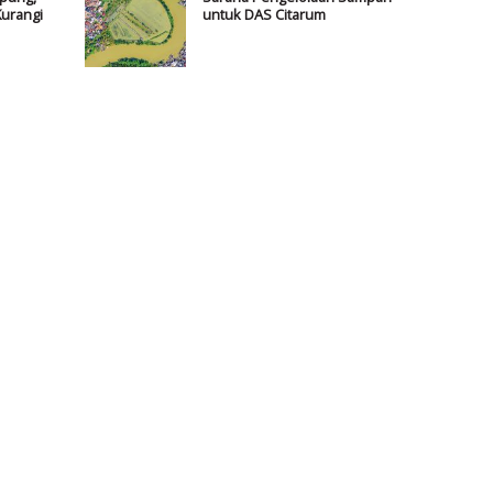
Kurangi
untuk DAS Citarum