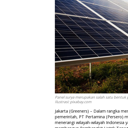
Panel surya merupakan salah satu bentuk 
Ilustrasi: pixabay.com
Jakarta (Greeners) – Dalam rangka m
pemerintah, PT Pertamina (Persero)
menerangi wilayah-wilayah Indonesia y