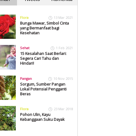
Flora
13 Mar 2021
Bunga Mawar, Simbol Cinta
yang Bermanfaat bagi
Kesehatan
Sehat
1 Feb 2021
15 Kesalahan Saat Berlari:
Segera Cari Tahu dan
Hindari!
Pangan
10 Nov 2015
Sorgum, Sumber Pangan
Lokal Potensial Pengganti
Beras
Flora
23 Mar 2018
Pohon Ulin, Kayu
Kebanggaan Suku Dayak