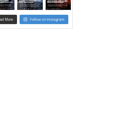
Follow on Instagram
ad More