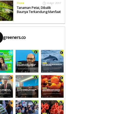
Flora
4 Apr 2017
Tanaman Petai, Dibalik
Baunya Terkandung Manfaat
greeners.co