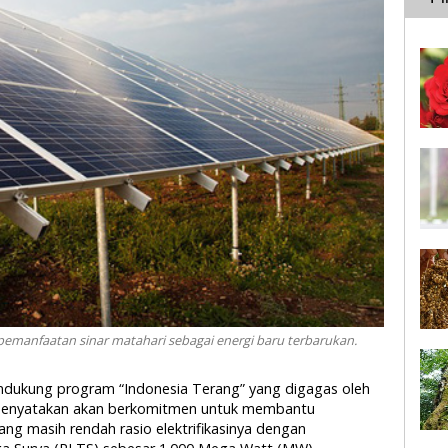
pemanfaatan sinar matahari sebagai energi baru terbarukan.
endukung program “Indonesia Terang” yang digagas oleh
 menyatakan akan berkomitmen untuk membantu
ang masih rendah rasio elektrifikasinya dengan