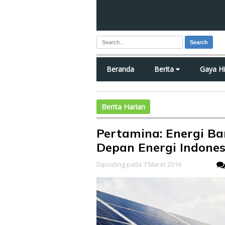
Search
Beranda
Berita
Gaya H
Berita Harian
Pertamina: Energi B
Depan Energi Indones
Diposting pada 7 Maret 2016