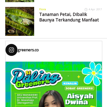
Flora
4 Apr 2017
Tanaman Petai, Dibalik
Baunya Terkandung Manfaat
greeners.co