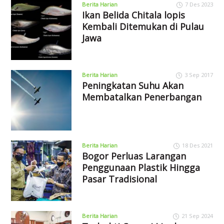
Berita Harian
7 Des 2023
Ikan Belida Chitala lopis
Kembali Ditemukan di Pulau
Jawa
Berita Harian
3 Sep 2017
Peningkatan Suhu Akan
Membatalkan Penerbangan
Berita Harian
18 Des 2021
Bogor Perluas Larangan
Penggunaan Plastik Hingga
Pasar Tradisional
Berita Harian
21 Sep 2024