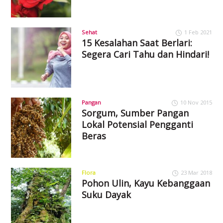
Sehat
1 Feb 2021
15 Kesalahan Saat Berlari:
Segera Cari Tahu dan Hindari!
Pangan
10 Nov 2015
Sorgum, Sumber Pangan
Lokal Potensial Pengganti
Beras
Flora
23 Mar 2018
Pohon Ulin, Kayu Kebanggaan
Suku Dayak