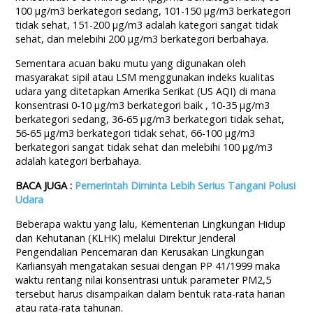
100 µg/m3 berkategori sedang, 101-150 µg/m3 berkategori
tidak sehat, 151-200 µg/m3 adalah kategori sangat tidak
sehat, dan melebihi 200 µg/m3 berkategori berbahaya.
Sementara acuan baku mutu yang digunakan oleh
masyarakat sipil atau LSM menggunakan indeks kualitas
udara yang ditetapkan Amerika Serikat (US AQI) di mana
konsentrasi 0-10 µg/m3 berkategori baik , 10-35 µg/m3
berkategori sedang, 36-65 µg/m3 berkategori tidak sehat,
56-65 µg/m3 berkategori tidak sehat, 66-100 µg/m3
berkategori sangat tidak sehat dan melebihi 100 µg/m3
adalah kategori berbahaya.
BACA JUGA :
Pemerintah Diminta Lebih Serius Tangani Polusi
Udara
Beberapa waktu yang lalu, Kementerian Lingkungan Hidup
dan Kehutanan (KLHK) melalui Direktur Jenderal
Pengendalian Pencemaran dan Kerusakan Lingkungan
Karliansyah mengatakan sesuai dengan PP 41/1999 maka
waktu rentang nilai konsentrasi untuk parameter PM2,5
tersebut harus disampaikan dalam bentuk rata-rata harian
atau rata-rata tahunan.