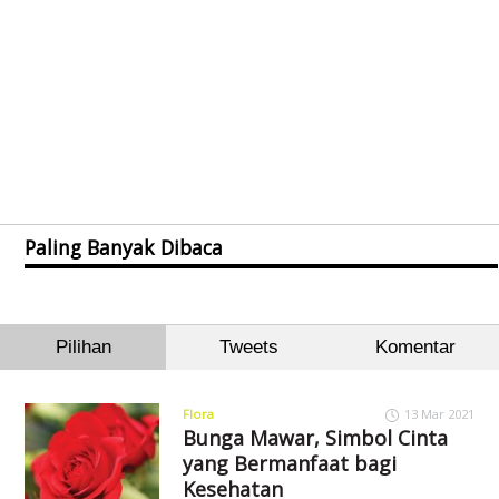
Paling Banyak Dibaca
Pilihan
Tweets
Komentar
Flora
13 Mar 2021
Bunga Mawar, Simbol Cinta
yang Bermanfaat bagi
Kesehatan