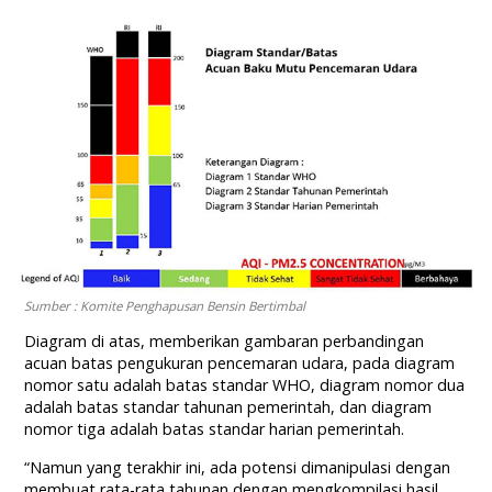
Sumber : Komite Penghapusan Bensin Bertimbal
Diagram di atas, memberikan gambaran perbandingan
acuan batas pengukuran pencemaran udara, pada diagram
nomor satu adalah batas standar WHO, diagram nomor dua
adalah batas standar tahunan pemerintah, dan diagram
nomor tiga adalah batas standar harian pemerintah.
“Namun yang terakhir ini, ada potensi dimanipulasi dengan
membuat rata-rata tahunan dengan mengkompilasi hasil