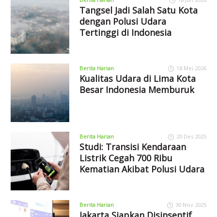
Tangsel Jadi Salah Satu Kota
dengan Polusi Udara
Tertinggi di Indonesia
Berita Harian
18 Mei 2026
Kualitas Udara di Lima Kota
Besar Indonesia Memburuk
Berita Harian
20 Des 2025
Studi: Transisi Kendaraan
Listrik Cegah 700 Ribu
Kematian Akibat Polusi Udara
Berita Harian
30 Nov 2025
Jakarta Siapkan Disinsentif