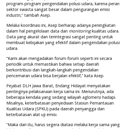
program-program pengendalian polusi udara, karena peran
sektor swasta sangat besar dalam pengurangan emisi
industri,” tambah Asep.
Melalui koordinasi ini, Asep berharap adanya peningkatan
dalam hal pengelolaan data dan
monitoring
kualitas udara.
Data yang akurat dan terintegrasi sangat penting untuk
membuat kebijakan yang efektif dalam pengendalian polusi
udara.
“Kami akan mengadakan forum-forum seperti ini secara
periodik untuk memastikan bahwa setiap daerah
berkontribusi dan langkah-langkah pengendalian
pencemaran udara bisa berjalan efektif,” kata Asep.
Pejabat DLH Jawa Barat, Endang Hidayat menyatakan
pentingnya pelaksanaan kerja sama ini. Menurutnya, ada
beberapa kendala yang sedang wilayah aglomersi hadapi.
Misalnya, keterbatasan penyediaan Stasiun Pemantauan
Kualitas Udara (SPKU) pada daerah penyangga dan
keterbatasan alat uji emisi.
“Maka dari itu, harus segera diatasi melalui kerja sama yang