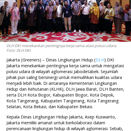
DLH DKI menekankan pentingnya kerja sama atasi polusi udara.
Foto: DLH DKI
Jakarta (Greeners) – Dinas Lingkungan Hidup (
DLH
) DKI
Jakarta menekankan pentingnya kerja sama untuk mengatasi
polusi udara di wilayah aglomerasi Jabodetabek. Sejumlah
pihak pun saling bersinergi untuk memulihkan kualitas udara
menjadi lebih baik. Di antaranya Kementerian Lingkungan
Hidup dan Kehutanan (KLHK), DLH Jawa Barat, DLH Banten,
serta DLH Kota Bogor, Kabupaten Bogor, Kota Depok,
Kota Tangerang, Kabupaten Tangerang, Kota Tangerang
Selatan, Kota Bekasi, dan Kabupaten Bekasi.
Kepala Dinas Lingkungan Hidup Jakarta, Asep Kuswanto,
Jakarta memiliki amanat untuk berkolaborasi dalam
perencanaan lingkungan hidup di wilayah aglomerasi. Sebab,