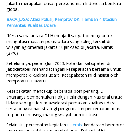
Jakarta merupakan pusat perekonomian Indonesia berskala
global.
BACA JUGA: Atasi Polusi, Pemprov DKI Tambah 4 Stasiun
Pemantau Kualitas Udara
“Kerja sama antara DLH menjadi sangat penting untuk
mengatasi masalah polusi udara yang saling terkait di
wilayah aglomerasi Jakarta,” ujar Asep di Jakarta, Kamis
(27/6).
Sebelumnya, pada 5 Juni 2023, kota dan kabupaten di
Jabodetabek menandatangani kesepakatan bersama untuk
memperbaiki kualitas udara. Kesepakatan ini diinisiasi oleh
Pemprov DKI Jakarta.
Kesepakatan mencakup beberapa poin penting. Di
antaranya pembentukan Pokja Perlindungan Nasional untuk
Udara sebagai forum akselerasi perbaikan kualitas udara,
serta penyusunan strategi pengendalian pencemaran udara
terpadu di masing-masing wilayah administrasi.
Selain itu, percepatan kegiatan
uji emisi
kendaraan bermotor
juga menjadi salah satu pembahasan. Dalam hal ini,