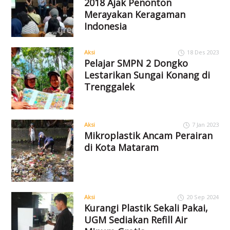
2018 Ajak Penonton
Merayakan Keragaman
Indonesia
Aksi
18 Des 2023
Pelajar SMPN 2 Dongko
Lestarikan Sungai Konang di
Trenggalek
Aksi
7 Jan 2023
Mikroplastik Ancam Perairan
di Kota Mataram
Aksi
20 Sep 2024
Kurangi Plastik Sekali Pakai,
UGM Sediakan Refill Air