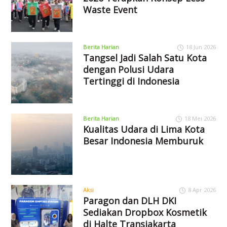
Waste Event
Berita Harian
18 Jun 2026
Tangsel Jadi Salah Satu Kota
dengan Polusi Udara
Tertinggi di Indonesia
Berita Harian
18 Mei 2026
Kualitas Udara di Lima Kota
Besar Indonesia Memburuk
Aksi
8 Apr 2026
Paragon dan DLH DKI
Sediakan Dropbox Kosmetik
di Halte Transjakarta