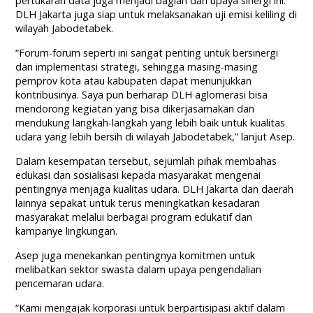
pertukaran data juga menjadi bagian dari upaya sinergi ini.
DLH Jakarta juga siap untuk melaksanakan uji emisi keliling di
wilayah Jabodetabek.
“Forum-forum seperti ini sangat penting untuk bersinergi
dan implementasi strategi, sehingga masing-masing
pemprov kota atau kabupaten dapat menunjukkan
kontribusinya. Saya pun berharap DLH aglomerasi bisa
mendorong kegiatan yang bisa dikerjasamakan dan
mendukung langkah-langkah yang lebih baik untuk kualitas
udara yang lebih bersih di wilayah Jabodetabek,” lanjut Asep.
Dalam kesempatan tersebut, sejumlah pihak membahas
edukasi dan sosialisasi kepada masyarakat mengenai
pentingnya menjaga kualitas udara. DLH Jakarta dan daerah
lainnya sepakat untuk terus meningkatkan kesadaran
masyarakat melalui berbagai program edukatif dan
kampanye lingkungan.
Asep juga menekankan pentingnya komitmen untuk
melibatkan sektor swasta dalam upaya pengendalian
pencemaran udara.
“Kami mengajak korporasi untuk berpartisipasi aktif dalam