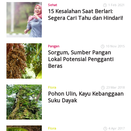
Sehat
1 Feb 2021
15 Kesalahan Saat Berlari:
Segera Cari Tahu dan Hindari!
Pangan
10 Nov 2015
Sorgum, Sumber Pangan
Lokal Potensial Pengganti
Beras
Flora
23 Mar 2018
Pohon Ulin, Kayu Kebanggaan
Suku Dayak
Flora
4 Apr 2017