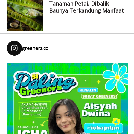
Tanaman Petai, Dibalik
Baunya Terkandung Manfaat
greeners.co