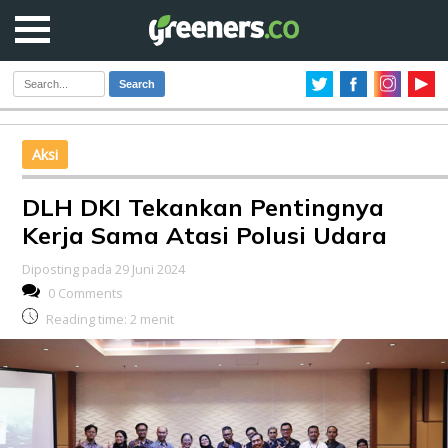
Search
Aksi
DLH DKI Tekankan Pentingnya
Kerja Sama Atasi Polusi Udara
Diposting pada 29 Juni 2024
0 Comments
Reading time:
2
menit