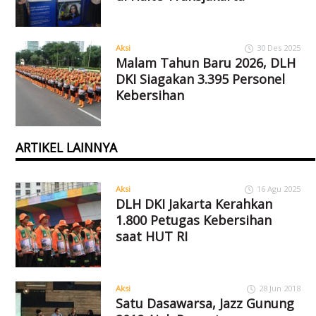
Aksi
30 Des 2025
Malam Tahun Baru 2026, DLH
DKI Siagakan 3.395 Personel
Kebersihan
ARTIKEL LAINNYA
Aksi
16 Agu 2025
DLH DKI Jakarta Kerahkan
1.800 Petugas Kebersihan
saat HUT RI
Aksi
28 Jun 2018
Satu Dasawarsa, Jazz Gunung