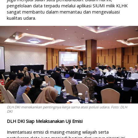
pengelolaan data terpadu melalui aplikasi SIUMI milik KLHK
sangat membantu dalam memantau dan mengevaluasi
kualitas udara.
DLH DKI menekankan pentingnya kerja sama atasi polusi udara. Foto: DLH
DKI
DLH DKI Siap Melaksanakan Uji Emisi
Inventarisasi emisi di masing-masing wilayah serta