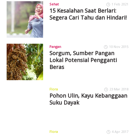
Sehat
1 Feb 2021
15 Kesalahan Saat Berlari:
Segera Cari Tahu dan Hindari!
Pangan
10 Nov 2015
Sorgum, Sumber Pangan
Lokal Potensial Pengganti
Beras
Flora
23 Mar 2018
Pohon Ulin, Kayu Kebanggaan
Suku Dayak
Flora
4 Apr 2017