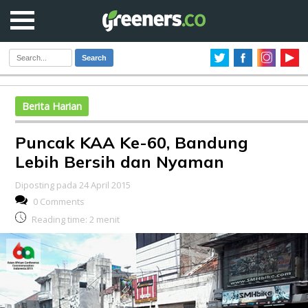
Search
Berita Harian
Puncak KAA Ke-60, Bandung
Lebih Bersih dan Nyaman
Diposting pada 24 April 2015
0 Comments
Reading time:
2
menit