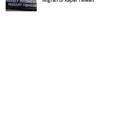
Migran di Kapal Taiwan