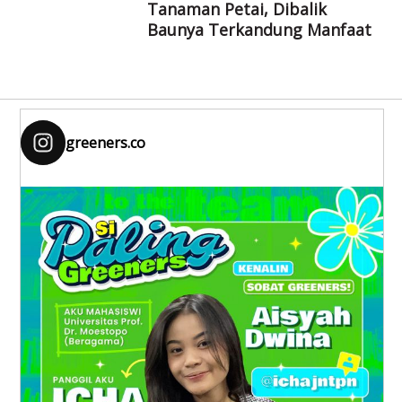
Tanaman Petai, Dibalik
Baunya Terkandung Manfaat
greeners.co