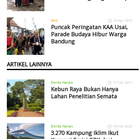
Aksi
26 Apr 2015
Puncak Peringatan KAA Usai,
Parade Budaya Hibur Warga
Bandung
ARTIKEL LAINNYA
Berita Harian
17 Feb 2017
Kebun Raya Bukan Hanya
Lahan Penelitian Semata
Berita Harian
18 Feb 2022
3.270 Kampung Iklim Ikut