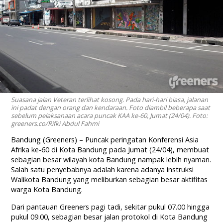
Suasana jalan Veteran terlihat kosong. Pada hari-hari biasa, jalanan
ini padat dengan orang dan kendaraan. Foto diambil beberapa saat
sebelum pelaksanaan acara puncak KAA ke-60, Jumat (24/04). Foto:
greeners.co/Rifki Abdul Fahmi
Bandung (Greeners) – Puncak peringatan Konferensi Asia
Afrika ke-60 di Kota Bandung pada Jumat (24/04), membuat
sebagian besar wilayah kota Bandung nampak lebih nyaman.
Salah satu penyebabnya adalah karena adanya instruksi
Walikota Bandung yang meliburkan sebagian besar aktifitas
warga Kota Bandung.
Dari pantauan Greeners pagi tadi, sekitar pukul 07.00 hingga
pukul 09.00, sebagian besar jalan protokol di Kota Bandung