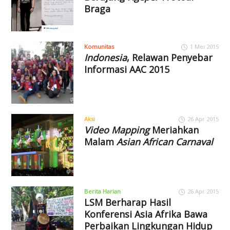
Braga
Komunitas
1 Mei 2015
Indonesia
, Relawan Penyebar
Informasi AAC 2015
Aksi
26 Apr 2015
Video Mapping
Meriahkan
Malam
Asian African Carnaval
Berita Harian
26 Apr 2015
LSM Berharap Hasil
Konferensi Asia Afrika Bawa
Perbaikan Lingkungan Hidup