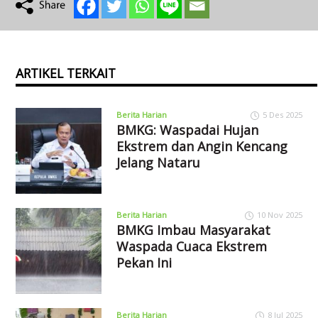
ARTIKEL TERKAIT
Berita Harian
5 Des 2025
BMKG: Waspadai Hujan
Ekstrem dan Angin Kencang
Jelang Nataru
Berita Harian
10 Nov 2025
BMKG Imbau Masyarakat
Waspada Cuaca Ekstrem
Pekan Ini
Berita Harian
8 Jul 2025