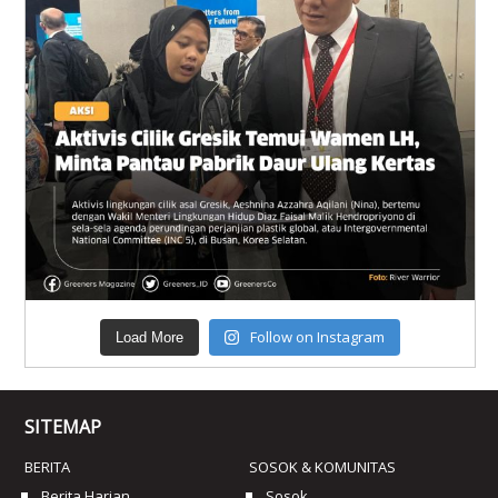
Follow on Instagram
Load More
SITEMAP
BERITA
SOSOK & KOMUNITAS
Berita Harian
Sosok