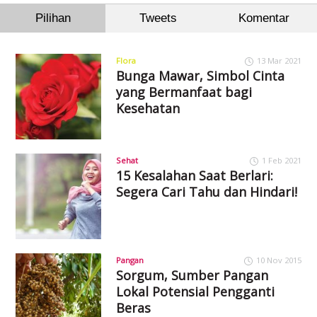
Pilihan
Tweets
Komentar
Flora
13 Mar 2021
Bunga Mawar, Simbol Cinta
yang Bermanfaat bagi
Kesehatan
Sehat
1 Feb 2021
15 Kesalahan Saat Berlari:
Segera Cari Tahu dan Hindari!
Pangan
10 Nov 2015
Sorgum, Sumber Pangan
Lokal Potensial Pengganti
Beras