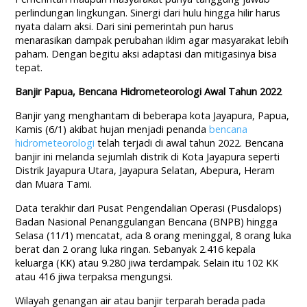
perlindungan lingkungan. Sinergi dari hulu hingga hilir harus
nyata dalam aksi. Dari sini pemerintah pun harus
menarasikan dampak perubahan iklim agar masyarakat lebih
paham. Dengan begitu aksi adaptasi dan mitigasinya bisa
tepat.
Banjir Papua, Bencana Hidrometeorologi Awal Tahun 2022
Banjir yang menghantam di beberapa kota Jayapura, Papua,
Kamis (6/1) akibat hujan menjadi penanda
bencana
hidrometeorologi
telah terjadi di awal tahun 2022. Bencana
banjir ini melanda sejumlah distrik di Kota Jayapura seperti
Distrik Jayapura Utara, Jayapura Selatan, Abepura, Heram
dan Muara Tami.
Data terakhir dari Pusat Pengendalian Operasi (Pusdalops)
Badan Nasional Penanggulangan Bencana (BNPB) hingga
Selasa (11/1) mencatat, ada 8 orang meninggal, 8 orang luka
berat dan 2 orang luka ringan. Sebanyak 2.416 kepala
keluarga (KK) atau 9.280 jiwa terdampak. Selain itu 102 KK
atau 416 jiwa terpaksa mengungsi.
Wilayah genangan air atau banjir terparah berada pada