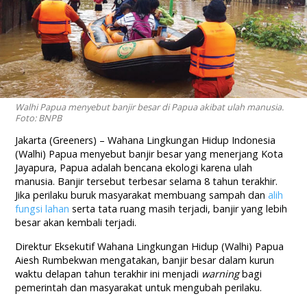
Walhi Papua menyebut banjir besar di Papua akibat ulah manusia.
Foto: BNPB
Jakarta (Greeners) – Wahana Lingkungan Hidup Indonesia
(Walhi) Papua menyebut banjir besar yang menerjang Kota
Jayapura, Papua adalah bencana ekologi karena ulah
manusia. Banjir tersebut terbesar selama 8 tahun terakhir.
Jika perilaku buruk masyarakat membuang sampah dan
alih
fungsi lahan
serta tata ruang masih terjadi, banjir yang lebih
besar akan kembali terjadi.
Direktur Eksekutif Wahana Lingkungan Hidup (Walhi) Papua
Aiesh Rumbekwan mengatakan, banjir besar dalam kurun
waktu delapan tahun terakhir ini menjadi
warning
bagi
pemerintah dan masyarakat untuk mengubah perilaku.