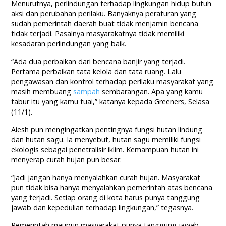
Menurutnya, perlindungan terhadap lingkungan hidup butuh
aksi dan perubahan perilaku. Banyaknya peraturan yang
sudah pemerintah daerah buat tidak menjamin bencana
tidak terjadi. Pasalnya masyarakatnya tidak memiliki
kesadaran perlindungan yang baik.
“Ada dua perbaikan dari bencana banjir yang terjadi.
Pertama perbaikan tata kelola dan tata ruang. Lalu
pengawasan dan kontrol terhadap perilaku masyarakat yang
masih membuang
sampah
sembarangan. Apa yang kamu
tabur itu yang kamu tuai,” katanya kepada Greeners, Selasa
(11/1).
Aiesh pun mengingatkan pentingnya fungsi hutan lindung
dan hutan sagu. Ia menyebut, hutan sagu memiliki fungsi
ekologis sebagai penetralisir iklim. Kemampuan hutan ini
menyerap curah hujan pun besar.
“Jadi jangan hanya menyalahkan curah hujan. Masyarakat
pun tidak bisa hanya menyalahkan pemerintah atas bencana
yang terjadi. Setiap orang di kota harus punya tanggung
jawab dan kepedulian terhadap lingkungan,” tegasnya.
Pemerintah maupun masyarakat punya tanggung jawab