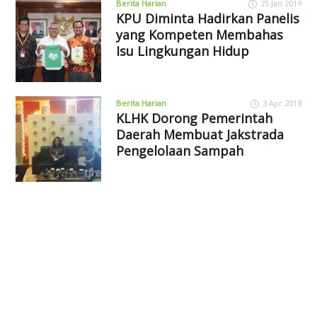
Berita Harian
25 Jan 2019
KPU Diminta Hadirkan Panelis
yang Kompeten Membahas
Isu Lingkungan Hidup
Berita Harian
3 Apr 2018
KLHK Dorong Pemerintah
Daerah Membuat Jakstrada
Pengelolaan Sampah