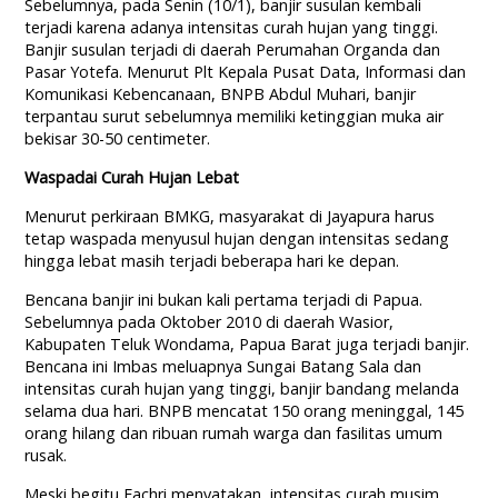
Sebelumnya, pada Senin (10/1), banjir susulan kembali
terjadi karena adanya intensitas curah hujan yang tinggi.
Banjir susulan terjadi di daerah Perumahan Organda dan
Pasar Yotefa. Menurut Plt Kepala Pusat Data, Informasi dan
Komunikasi Kebencanaan, BNPB Abdul Muhari, banjir
terpantau surut sebelumnya memiliki ketinggian muka air
bekisar 30-50 centimeter.
Waspadai Curah Hujan Lebat
Menurut perkiraan BMKG, masyarakat di Jayapura harus
tetap waspada menyusul hujan dengan intensitas sedang
hingga lebat masih terjadi beberapa hari ke depan.
Bencana banjir ini bukan kali pertama terjadi di Papua.
Sebelumnya pada Oktober 2010 di daerah Wasior,
Kabupaten Teluk Wondama, Papua Barat juga terjadi banjir.
Bencana ini Imbas meluapnya Sungai Batang Sala dan
intensitas curah hujan yang tinggi, banjir bandang melanda
selama dua hari. BNPB mencatat 150 orang meninggal, 145
orang hilang dan ribuan rumah warga dan fasilitas umum
rusak.
Meski begitu Fachri menyatakan, intensitas curah musim