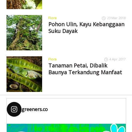
Flora
23 Mar 2018
Pohon Ulin, Kayu Kebanggaan
Suku Dayak
Flora
4 Apr 2017
Tanaman Petai, Dibalik
Baunya Terkandung Manfaat
greeners.co