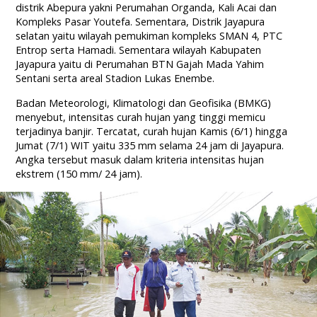
distrik Abepura yakni Perumahan Organda, Kali Acai dan
Kompleks Pasar Youtefa. Sementara, Distrik Jayapura
selatan yaitu wilayah pemukiman kompleks SMAN 4, PTC
Entrop serta Hamadi. Sementara wilayah Kabupaten
Jayapura yaitu di Perumahan BTN Gajah Mada Yahim
Sentani serta areal Stadion Lukas Enembe.
Badan Meteorologi, Klimatologi dan Geofisika (BMKG)
menyebut, intensitas curah hujan yang tinggi memicu
terjadinya banjir. Tercatat, curah hujan Kamis (6/1) hingga
Jumat (7/1) WIT yaitu 335 mm selama 24 jam di Jayapura.
Angka tersebut masuk dalam kriteria intensitas hujan
ekstrem (150 mm/ 24 jam).