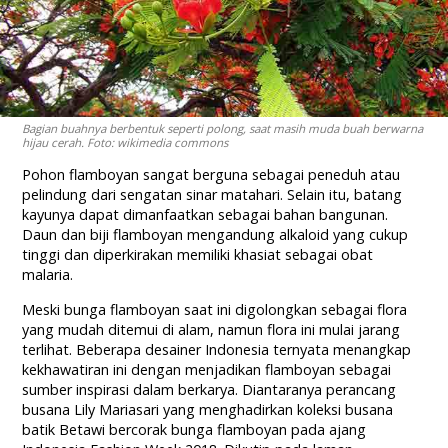
Bagian buahnya berbentuk seperti polong, saat masih muda buah berwarna
hijau cerah. Foto: wikimedia commons
Pohon flamboyan sangat berguna sebagai peneduh atau
pelindung dari sengatan sinar matahari. Selain itu, batang
kayunya dapat dimanfaatkan sebagai bahan bangunan.
Daun dan biji flamboyan mengandung alkaloid yang cukup
tinggi dan diperkirakan memiliki khasiat sebagai obat
malaria.
Meski bunga flamboyan saat ini digolongkan sebagai flora
yang mudah ditemui di alam, namun flora ini mulai jarang
terlihat. Beberapa desainer Indonesia ternyata menangkap
kekhawatiran ini dengan menjadikan flamboyan sebagai
sumber inspirasi dalam berkarya. Diantaranya perancang
busana Lily Mariasari yang menghadirkan koleksi busana
batik Betawi bercorak bunga flamboyan pada ajang