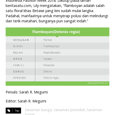
Indonesia Fashion Week 2018. Dikutip pada laman
beritasatu.com, Lily mengatakan, “flamboyan adalah salah
satu floral khas Betawi yang kini sudah mulai langka.
Padahal, manfaatnya untuk menyerap polusi dan melindungi
dari terik matahari, bunganya pun sangat indah.”
Penulis: Sarah R. Megumi
Editor: Sarah R. Megumi
tanaman bunga
,
tanaman peneduh
,
tanaman
tropis