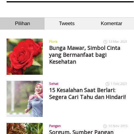
Pilihan
Tweets
Komentar
Flora
13 Mar 2021
Bunga Mawar, Simbol Cinta
yang Bermanfaat bagi
Kesehatan
Sehat
1 Feb 2021
15 Kesalahan Saat Berlari:
Segera Cari Tahu dan Hindari!
Pangan
10 Nov 2015
Sorgum, Sumber Pangan