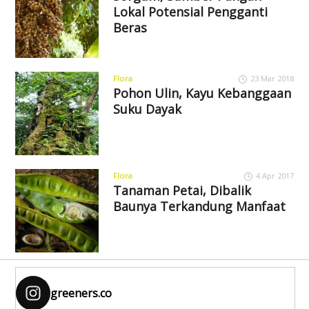
Lokal Potensial Pengganti
Beras
Flora
23 Mar 2018
Pohon Ulin, Kayu Kebanggaan
Suku Dayak
Flora
4 Apr 2017
Tanaman Petai, Dibalik
Baunya Terkandung Manfaat
greeners.co