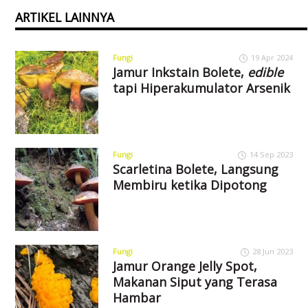
ARTIKEL LAINNYA
Fungi
19 Apr 2024
Jamur Inkstain Bolete,
edible
tapi Hiperakumulator Arsenik
Fungi
14 Sep 2023
Scarletina Bolete, Langsung
Membiru ketika Dipotong
Fungi
28 Jun 2023
Jamur Orange Jelly Spot,
Makanan Siput yang Terasa
Hambar