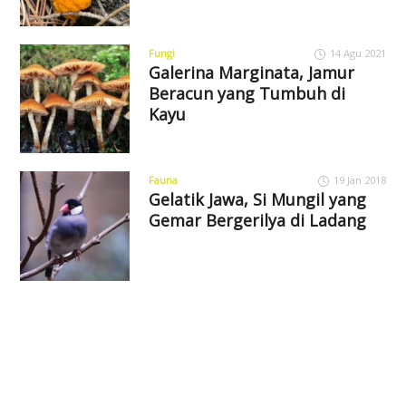
Fungi
14 Agu 2021
Galerina Marginata, Jamur
Beracun yang Tumbuh di
Kayu
Fauna
19 Jan 2018
Gelatik Jawa, Si Mungil yang
Gemar Bergerilya di Ladang