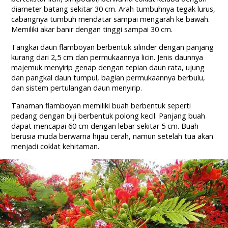
diameter batang sekitar 30 cm. Arah tumbuhnya tegak lurus,
cabangnya tumbuh mendatar sampai mengarah ke bawah.
Memiliki akar banir dengan tinggi sampai 30 cm.
Tangkai daun flamboyan berbentuk silinder dengan panjang
kurang dari 2,5 cm dan permukaannya licin. Jenis daunnya
majemuk menyirip genap dengan tepian daun rata, ujung
dan pangkal daun tumpul, bagian permukaannya berbulu,
dan sistem pertulangan daun menyirip.
Tanaman flamboyan memiliki buah berbentuk seperti
pedang dengan biji berbentuk polong kecil. Panjang buah
dapat mencapai 60 cm dengan lebar sekitar 5 cm. Buah
berusia muda berwarna hijau cerah, namun setelah tua akan
menjadi coklat kehitaman.