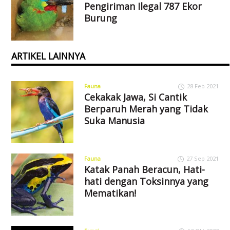
Pengiriman Ilegal 787 Ekor
Burung
ARTIKEL LAINNYA
Fauna
28 Feb 2021
Cekakak Jawa, Si Cantik
Berparuh Merah yang Tidak
Suka Manusia
Fauna
27 Sep 2021
Katak Panah Beracun, Hati-
hati dengan Toksinnya yang
Mematikan!