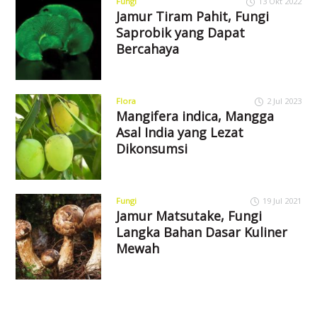
Fungi
13 Okt 2022
Jamur Tiram Pahit, Fungi
Saprobik yang Dapat
Bercahaya
Flora
2 Jul 2023
Mangifera indica, Mangga
Asal India yang Lezat
Dikonsumsi
Fungi
19 Jul 2021
Jamur Matsutake, Fungi
Langka Bahan Dasar Kuliner
Mewah