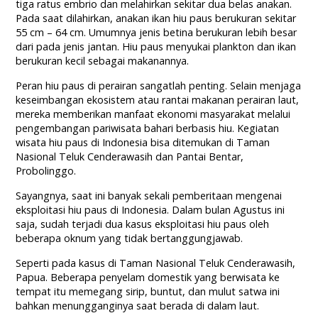
tiga ratus embrio dan melahirkan sekitar dua belas anakan.
Pada saat dilahirkan, anakan ikan hiu paus berukuran sekitar
55 cm – 64 cm. Umumnya jenis betina berukuran lebih besar
dari pada jenis jantan. Hiu paus menyukai plankton dan ikan
berukuran kecil sebagai makanannya.
Peran hiu paus di perairan sangatlah penting. Selain menjaga
keseimbangan ekosistem atau rantai makanan perairan laut,
mereka memberikan manfaat ekonomi masyarakat melalui
pengembangan pariwisata bahari berbasis hiu. Kegiatan
wisata hiu paus di Indonesia bisa ditemukan di Taman
Nasional Teluk Cenderawasih dan Pantai Bentar,
Probolinggo.
Sayangnya, saat ini banyak sekali pemberitaan mengenai
eksploitasi hiu paus di Indonesia. Dalam bulan Agustus ini
saja, sudah terjadi dua kasus eksploitasi hiu paus oleh
beberapa oknum yang tidak bertanggungjawab.
Seperti pada kasus di Taman Nasional Teluk Cenderawasih,
Papua. Beberapa penyelam domestik yang berwisata ke
tempat itu memegang sirip, buntut, dan mulut satwa ini
bahkan menungganginya saat berada di dalam laut.