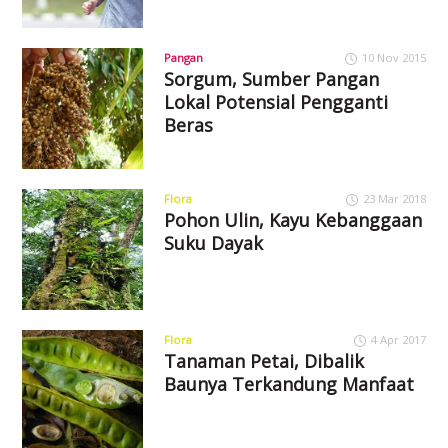
Pangan
10 Nov 2015
Sorgum, Sumber Pangan
Lokal Potensial Pengganti
Beras
Flora
23 Mar 2018
Pohon Ulin, Kayu Kebanggaan
Suku Dayak
Flora
4 Apr 2017
Tanaman Petai, Dibalik
Baunya Terkandung Manfaat