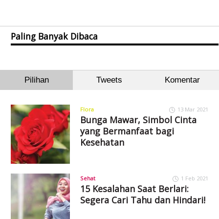
Paling Banyak Dibaca
Pilihan
Tweets
Komentar
Flora
13 Mar 2021
Bunga Mawar, Simbol Cinta
yang Bermanfaat bagi
Kesehatan
Sehat
1 Feb 2021
15 Kesalahan Saat Berlari:
Segera Cari Tahu dan Hindari!