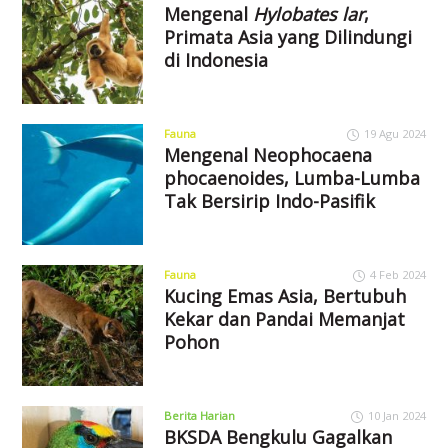
Mengenal
Hylobates lar
,
Primata Asia yang Dilindungi
di Indonesia
Fauna
19 Agu 2024
Mengenal Neophocaena
phocaenoides, Lumba-Lumba
Tak Bersirip Indo-Pasifik
Fauna
4 Feb 2024
Kucing Emas Asia, Bertubuh
Kekar dan Pandai Memanjat
Pohon
Berita Harian
10 Jan 2024
BKSDA Bengkulu Gagalkan