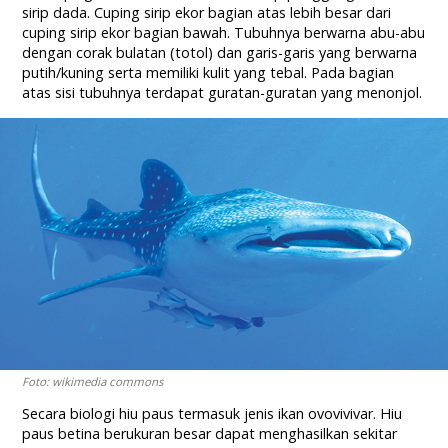
sirip dada. Cuping sirip ekor bagian atas lebih besar dari
cuping sirip ekor bagian bawah. Tubuhnya berwarna abu-abu
dengan corak bulatan (totol) dan garis-garis yang berwarna
putih/kuning serta memiliki kulit yang tebal. Pada bagian
atas sisi tubuhnya terdapat guratan-guratan yang menonjol.
Foto: wikimedia commons
Secara biologi hiu paus termasuk jenis ikan ovovivivar. Hiu
paus betina berukuran besar dapat menghasilkan sekitar