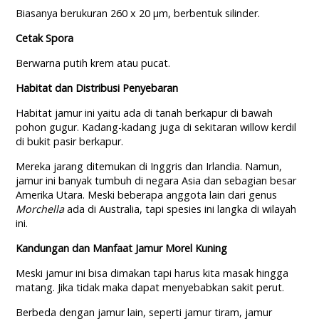
Biasanya berukuran 260 x 20 µm, berbentuk silinder.
Cetak Spora
Berwarna putih krem atau pucat.
Habitat dan Distribusi Penyebaran
Habitat jamur ini yaitu ada di tanah berkapur di bawah
pohon gugur. Kadang-kadang juga di sekitaran willow kerdil
di bukit pasir berkapur.
Mereka jarang ditemukan di Inggris dan Irlandia. Namun,
jamur ini banyak tumbuh di negara Asia dan sebagian besar
Amerika Utara. Meski beberapa anggota lain dari genus
Morchella
ada di Australia, tapi spesies ini langka di wilayah
ini.
Kandungan dan Manfaat Jamur Morel Kuning
Meski jamur ini bisa dimakan tapi harus kita masak hingga
matang. Jika tidak maka dapat menyebabkan sakit perut.
Berbeda dengan jamur lain, seperti jamur tiram, jamur