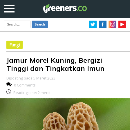
Search
Fungi
Jamur Morel Kuning, Bergizi
Tinggi dan Tingkatkan Imun
Diposting pada 5 Maret 2023
0 Comments
Reading time:
2
menit