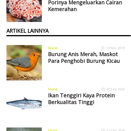
Porinya Mengeluarkan Cairan
Kemerahan
ARTIKEL LAINNYA
Fauna
13 Nov 2019
Burung Anis Merah, Maskot
Para Penghobi Burung Kicau
Fauna
20 Feb 2020
Ikan Tenggiri Kaya Protein
Berkualitas Tinggi
Fauna
12 Feb 2024