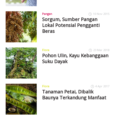
Pangan
10 Nov 2015
Sorgum, Sumber Pangan
Lokal Potensial Pengganti
Beras
Flora
23 Mar 2018
Pohon Ulin, Kayu Kebanggaan
Suku Dayak
Flora
4 Apr 2017
Tanaman Petai, Dibalik
Baunya Terkandung Manfaat