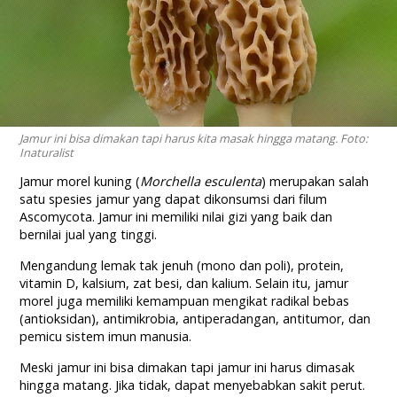
Jamur ini bisa dimakan tapi harus kita masak hingga matang. Foto:
Inaturalist
Jamur morel kuning (
Morchella esculenta
) merupakan salah
satu spesies jamur yang dapat dikonsumsi dari filum
Ascomycota. Jamur ini memiliki nilai gizi yang baik dan
bernilai jual yang tinggi.
Mengandung lemak tak jenuh (mono dan poli), protein,
vitamin D, kalsium, zat besi, dan kalium. Selain itu, jamur
morel juga memiliki kemampuan mengikat radikal bebas
(antioksidan), antimikrobia, antiperadangan, antitumor, dan
pemicu sistem imun manusia.
Meski jamur ini bisa dimakan tapi jamur ini harus dimasak
hingga matang. Jika tidak, dapat menyebabkan sakit perut.