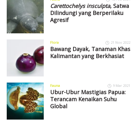
Carettochelys insculpta
, Satwa
Dilindungi yang Berperilaku
Agresif
Flora
21 Nov 2022
Bawang Dayak, Tanaman Khas
Kalimantan yang Berkhasiat
Fauna
9 Mar 2021
Ubur-Ubur Mastigias Papua:
Terancam Kenaikan Suhu
Global