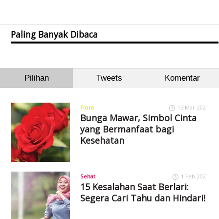
Paling Banyak Dibaca
Pilihan
Tweets
Komentar
Flora
13 Mar 2021
Bunga Mawar, Simbol Cinta
yang Bermanfaat bagi
Kesehatan
Sehat
1 Feb 2021
15 Kesalahan Saat Berlari:
Segera Cari Tahu dan Hindari!