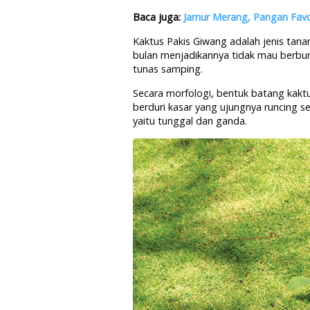
Baca juga:
Jamur Merang, Pangan Favor
Kaktus Pakis Giwang adalah jenis tan
bulan menjadikannya tidak mau berb
tunas samping.
Secara morfologi, bentuk batang kakt
berduri kasar yang ujungnya runcing se
yaitu tunggal dan ganda.