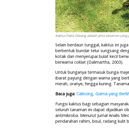
Kaktus Pakis Giwang adalah jenis tanaman yang 
Selain berdaun tunggal, kaktus ini ju
berbentuk bundar telur sungsang deng
kotak dan menyerupai bulat kecil berwa
berwarna coklat (Dalimartha, 2003).
Untuk bunganya termasuk bunga majem
ibarat payung dengan warna yang ber
merah, oranye, hingga kuning. Tanama
Baca juga:
Calincing, Gulma yang Berk
Fungsi kaktus bagi sebagian masyarak
seluruh tanaman ini dapat dijadikan o
antimikroba. Menurut Jurnal Analis Me
pendarahan rahim, bisul, radang kulit b