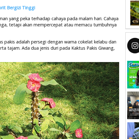
it Bergizi Tinggi
aman yang peka terhadap cahaya pada malam hari. Cahaya
unga, tetapi akan mempercepat atau memacu tumbuhnya
us pakis adalah persegi dengan warna cokelat kelabu dan
rta tajam. Ada dua jenis duri pada Kaktus Pakis Giwang,