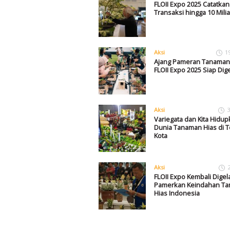
FLOII Expo 2025 Catatkan
Transaksi hingga 10 Mili
Aksi
1
Ajang Pameran Tanaman
FLOII Expo 2025 Siap Dige
Aksi
3
Variegata dan Kita Hidup
Dunia Tanaman Hias di 
Kota
Aksi
FLOII Expo Kembali Digela
Pamerkan Keindahan T
Hias Indonesia