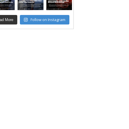
Follow on Instagram
ad More