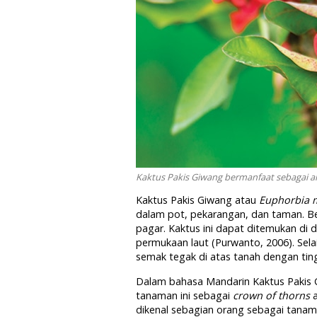
Kaktus Pakis Giwang bermanfaat sebagai a
Kaktus Pakis Giwang atau
Euphorbia mi
dalam pot, pekarangan, dan taman. B
pagar. Kaktus ini dapat ditemukan di 
permukaan laut (Purwanto, 2006). Sel
semak tegak di atas tanah dengan tin
Dalam bahasa Mandarin Kaktus Pakis G
tanaman ini sebagai
crown of thorns
a
dikenal sebagian orang sebagai tana