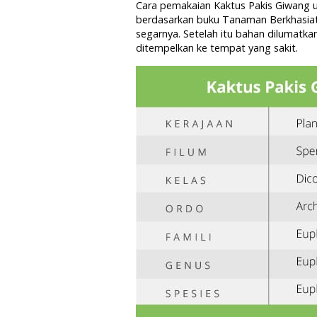
Cara pemakaian Kaktus Pakis Giwang u
berdasarkan buku Tanaman Berkhasiat
segarnya. Setelah itu bahan dilumat
ditempelkan ke tempat yang sakit.