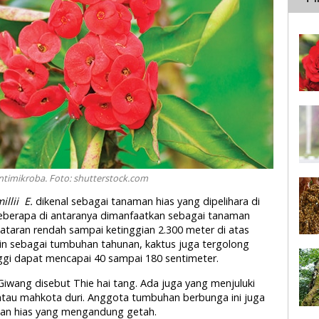
ntimikroba. Foto: shutterstock.com
llii
E.
dikenal sebagai tanaman hias yang dipelihara di
eberapa di antaranya dimanfaatkan sebagai tanaman
dataran rendah sampai ketinggian 2.300 meter di atas
ain sebagai tumbuhan tahunan, kaktus juga tergolong
ggi dapat mencapai 40 sampai 180 sentimeter.
iwang disebut Thie hai tang. Ada juga yang menjuluki
tau mahkota duri. Anggota tumbuhan berbunga ini juga
man hias yang mengandung getah.