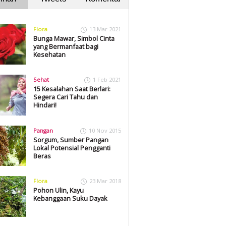
Flora
13 Mar 2021
Bunga Mawar, Simbol Cinta
yang Bermanfaat bagi
Kesehatan
Sehat
1 Feb 2021
15 Kesalahan Saat Berlari:
Segera Cari Tahu dan
Hindari!
Pangan
10 Nov 2015
Sorgum, Sumber Pangan
Lokal Potensial Pengganti
Beras
Flora
23 Mar 2018
Pohon Ulin, Kayu
Kebanggaan Suku Dayak