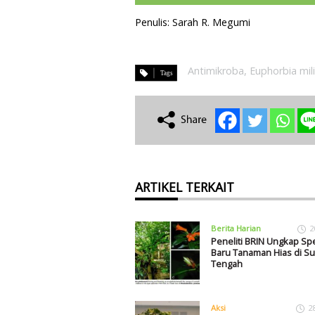
Penulis: Sarah R. Megumi
Antimikroba
,
Euphorbia mili
ARTIKEL TERKAIT
Berita Harian
2
Peneliti BRIN Ungkap Sp
Baru Tanaman Hias di Su
Tengah
Aksi
2