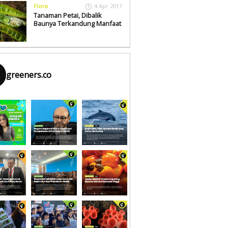
Flora
4 Apr 2017
Tanaman Petai, Dibalik
Baunya Terkandung Manfaat
greeners.co