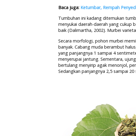
Baca juga:
Ketumbar, Rempah Penyed
Tumbuhan ini kadang ditemukan tumbuh
menyukai daerah-daerah yang cukup ba
baik (Dalimartha, 2002). Murbei vari
Secara morfologi, pohon murbei memil
banyak. Cabang muda berambut halus, 
yang panjangnya 1 sampai 4 sentimeter
menyerupai jantung. Sementara, ujungn
bertulang menyirip agak menonjol, pe
Sedangkan panjangnya 2,5 sampai 20 se