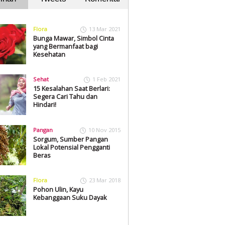
Flora
13 Mar 2021
Bunga Mawar, Simbol Cinta
yang Bermanfaat bagi
Kesehatan
Sehat
1 Feb 2021
15 Kesalahan Saat Berlari:
Segera Cari Tahu dan
Hindari!
Pangan
10 Nov 2015
Sorgum, Sumber Pangan
Lokal Potensial Pengganti
Beras
Flora
23 Mar 2018
Pohon Ulin, Kayu
Kebanggaan Suku Dayak