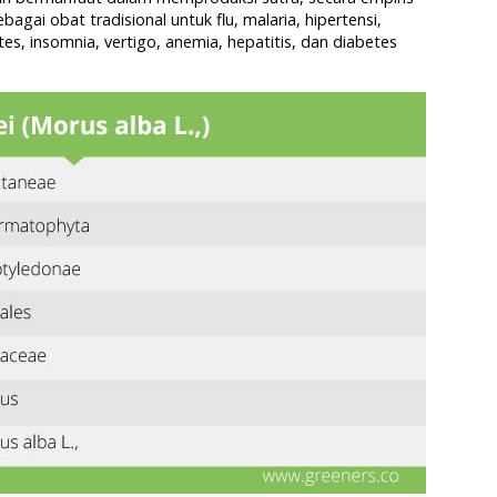
gai obat tradisional untuk flu, malaria, hipertensi,
tes, insomnia, vertigo, anemia, hepatitis, dan diabetes