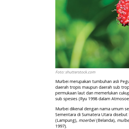
Foto: shutterstock.com
Murbei merupakan tumbuhan asli Pegun
daerah tropis maupun daerah sub tropi
permukaan laut dan memerlukan cukup s
sub spesies (Ryu 1998 dalam Atmosoeda
Murbei dikenal dengan nama umum seba
Sementara di Sumatera Utara disebut ke
(Lampung),
moerbei
(Belanda),
mulbe
1997).