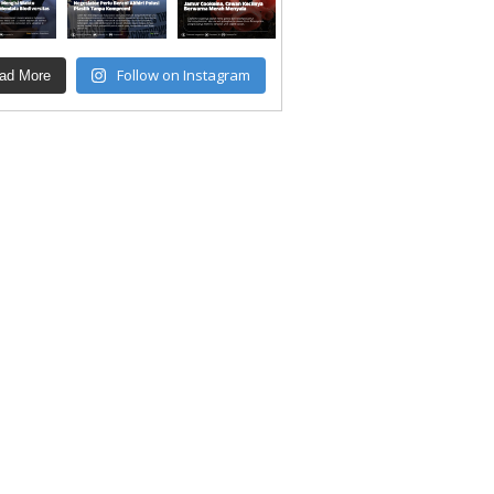
Follow on Instagram
ad More