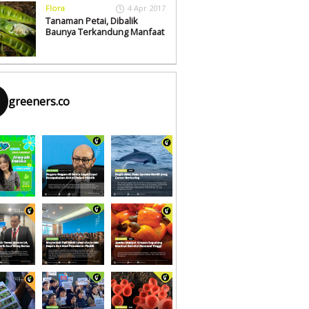
Flora
4 Apr 2017
Tanaman Petai, Dibalik
Baunya Terkandung Manfaat
greeners.co