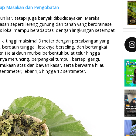
ap Masakan dan Pengobatan
 liar, tetapi juga banyak dibudidayakan. Mereka
sah seperti lereng gunung dan tanah yang berdrainase
etas lokal mampu beradaptasi dengan lingkungan setempat.
iki tinggi maksimal 9 meter dengan percabangan yang
berdaun tunggal, letaknya berseling, dan bertangkai
. Helai daun murbei berbentuk bulat telur hingga
ya meruncing, berpangkal tumpul, bertepi gerigi,
rmukaan atas dan bawah kasar, serta berwarna hijau.
ntimeter, lebar 1,5 hingga 12 sentimeter.