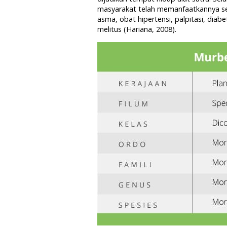
masyarakat telah memanfaatkannya seba
asma, obat hipertensi, palpitasi, diabe
melitus (Hariana, 2008).