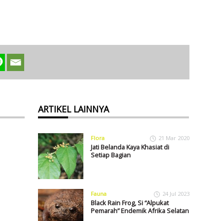
ARTIKEL LAINNYA
Flora
21 Mar 2020
Jati Belanda Kaya Khasiat di
Setiap Bagian
Fauna
24 Jul 2023
Black Rain Frog, Si “Alpukat
Pemarah” Endemik Afrika Selatan