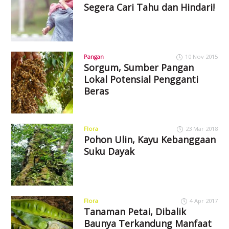
Segera Cari Tahu dan Hindari!
Pangan
10 Nov 2015
Sorgum, Sumber Pangan
Lokal Potensial Pengganti
Beras
Flora
23 Mar 2018
Pohon Ulin, Kayu Kebanggaan
Suku Dayak
Flora
4 Apr 2017
Tanaman Petai, Dibalik
Baunya Terkandung Manfaat