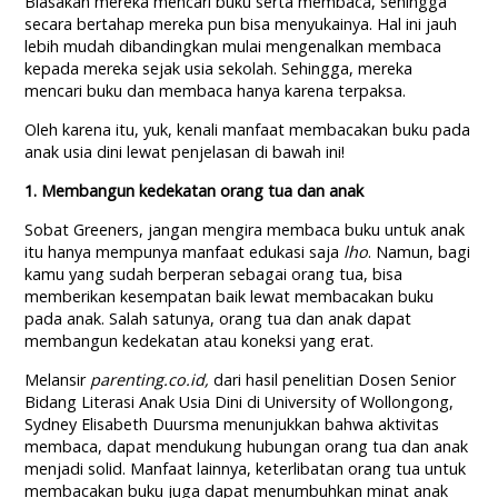
Biasakan mereka mencari buku serta membaca, sehingga
secara bertahap mereka pun bisa menyukainya. Hal ini jauh
lebih mudah dibandingkan mulai mengenalkan membaca
kepada mereka sejak usia sekolah. Sehingga, mereka
mencari buku dan membaca hanya karena terpaksa.
Oleh karena itu, yuk, kenali manfaat membacakan buku pada
anak usia dini lewat penjelasan di bawah ini!
1. Membangun kedekatan orang tua dan anak
Sobat Greeners, jangan mengira membaca buku untuk anak
itu hanya mempunya manfaat edukasi saja
lho
. Namun, bagi
kamu yang sudah berperan sebagai orang tua, bisa
memberikan kesempatan baik lewat membacakan buku
pada anak. Salah satunya, orang tua dan anak dapat
membangun kedekatan atau koneksi yang erat.
Melansir
parenting.co.id,
dari hasil penelitian Dosen Senior
Bidang Literasi Anak Usia Dini di University of Wollongong,
Sydney Elisabeth Duursma menunjukkan bahwa aktivitas
membaca, dapat mendukung hubungan orang tua dan anak
menjadi solid. Manfaat lainnya, keterlibatan orang tua untuk
membacakan buku juga dapat menumbuhkan minat anak