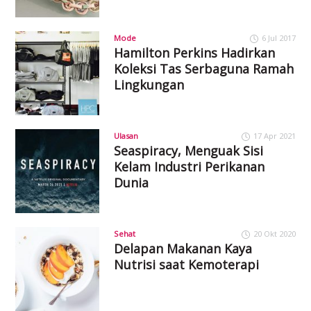
Mode
6 Jul 2017
Hamilton Perkins Hadirkan
Koleksi Tas Serbaguna Ramah
Lingkungan
Ulasan
17 Apr 2021
Seaspiracy, Menguak Sisi
Kelam Industri Perikanan
Dunia
Sehat
20 Okt 2020
Delapan Makanan Kaya
Nutrisi saat Kemoterapi