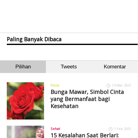
Paling Banyak Dibaca
Pilihan
Tweets
Komentar
Flora
13 Mar 2021
Bunga Mawar, Simbol Cinta
yang Bermanfaat bagi
Kesehatan
Sehat
1 Feb 2021
15 Kesalahan Saat Berlari: