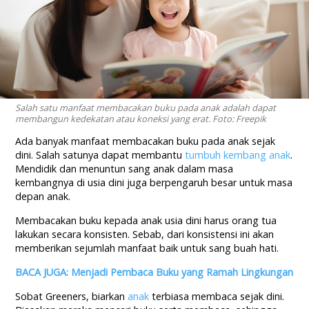
Salah satu manfaat membacakan buku pada anak adalah dapat
membangun kedekatan atau koneksi yang erat. Foto: Freepik
Ada banyak manfaat membacakan buku pada anak sejak
dini. Salah satunya dapat membantu
tumbuh kembang anak
.
Mendidik dan menuntun sang anak dalam masa
kembangnya di usia dini juga berpengaruh besar untuk masa
depan anak.
Membacakan buku kepada anak usia dini harus orang tua
lakukan secara konsisten. Sebab, dari konsistensi ini akan
memberikan sejumlah manfaat baik untuk sang buah hati.
BACA JUGA: Menjadi Pembaca Buku yang Ramah Lingkungan
Sobat Greeners, biarkan
anak
terbiasa membaca sejak dini.