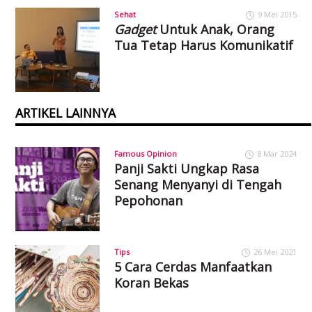
Sehat
9 Mei 2015
Gadget
Untuk Anak, Orang
Tua Tetap Harus Komunikatif
ARTIKEL LAINNYA
Famous Opinion
8 Mar 2024
Panji Sakti Ungkap Rasa
Senang Menyanyi di Tengah
Pepohonan
Tips
26 Mei 2021
5 Cara Cerdas Manfaatkan
Koran Bekas