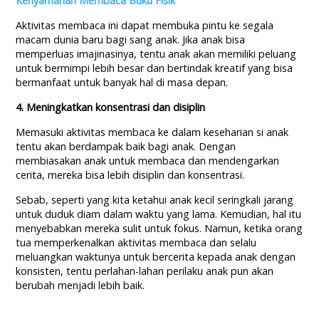
Kenyamanan Membaca Buku Fisik
Aktivitas membaca ini dapat membuka pintu ke segala
macam dunia baru bagi sang anak. Jika anak bisa
memperluas imajinasinya, tentu anak akan memiliki peluang
untuk bermimpi lebih besar dan bertindak kreatif yang bisa
bermanfaat untuk banyak hal di masa depan.
4. Meningkatkan konsentrasi dan disiplin
Memasuki aktivitas membaca ke dalam keseharian si anak
tentu akan berdampak baik bagi anak. Dengan
membiasakan anak untuk membaca dan mendengarkan
cerita, mereka bisa lebih disiplin dan konsentrasi.
Sebab, seperti yang kita ketahui anak kecil seringkali jarang
untuk duduk diam dalam waktu yang lama. Kemudian, hal itu
menyebabkan mereka sulit untuk fokus. Namun, ketika orang
tua memperkenalkan aktivitas membaca dan selalu
meluangkan waktunya untuk bercerita kepada anak dengan
konsisten, tentu perlahan-lahan perilaku anak pun akan
berubah menjadi lebih baik.