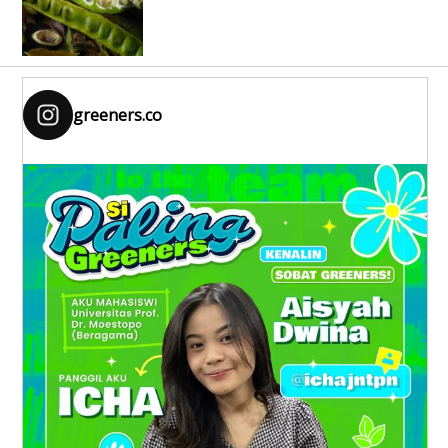
greeners.co