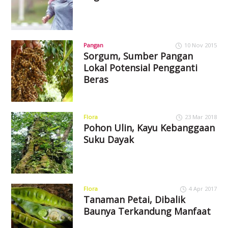
Pangan
10 Nov 2015
Sorgum, Sumber Pangan
Lokal Potensial Pengganti
Beras
Flora
23 Mar 2018
Pohon Ulin, Kayu Kebanggaan
Suku Dayak
Flora
4 Apr 2017
Tanaman Petai, Dibalik
Baunya Terkandung Manfaat