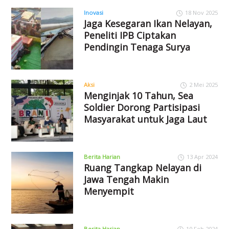
Inovasi
18 Nov 2025
Jaga Kesegaran Ikan Nelayan,
Peneliti IPB Ciptakan
Pendingin Tenaga Surya
Aksi
2 Mei 2025
Menginjak 10 Tahun, Sea
Soldier Dorong Partisipasi
Masyarakat untuk Jaga Laut
Berita Harian
13 Apr 2024
Ruang Tangkap Nelayan di
Jawa Tengah Makin
Menyempit
Berita Harian
10 Feb 2024