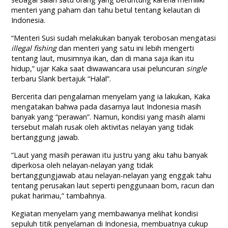
menteri yang paham dan tahu betul tentang kelautan di
Indonesia.
“Menteri Susi sudah melakukan banyak terobosan mengatasi
illegal fishing
dan menteri yang satu ini lebih mengerti
tentang laut, musimnya ikan, dan di mana saja ikan itu
hidup,” ujar Kaka saat diwawancara usai peluncuran
single
terbaru Slank bertajuk “Halal”.
Bercerita dari pengalaman menyelam yang ia lakukan, Kaka
mengatakan bahwa pada dasarnya laut Indonesia masih
banyak yang “perawan”. Namun, kondisi yang masih alami
tersebut malah rusak oleh aktivitas nelayan yang tidak
bertanggung jawab.
“Laut yang masih perawan itu justru yang aku tahu banyak
diperkosa oleh nelayan-nelayan yang tidak
bertanggungjawab atau nelayan-nelayan yang enggak tahu
tentang perusakan laut seperti penggunaan bom, racun dan
pukat harimau,” tambahnya.
Kegiatan menyelam yang membawanya melihat kondisi
sepuluh titik penyelaman di Indonesia, membuatnya cukup