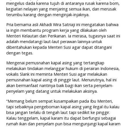
mengelus dada karena tujuh di antaranya rusak karena bom,
kegiatan nelayan yang menjaring semua ikan, dan merusak
terumbu karang dengan menginjak-injaknya.
Pria bernama asli Akhadi Wira Satriaji ini mengatakan bahwa
ia ingin membantu program kerja yang dilakukan oleh
Menteri Kelautan dan Perikanan. Ia merasa, tugasnya saat ini
adalah mendatangi laut-laut perawan lainnya untuk
diberitahukan kepada Menteri Susi agar dapat ditangani
dengan tegas.
Mengenai pemusnahan kapal asing yang tertangkap
melakukan tindakan melanggar hukum di perairan Indonesia,
vokalis Slank ini meminta Menteri Susi agar melakukan
pemusnahan kapal asing di pinggir laut. Menurutnya, hal ini
akan bermanfaat nantinya baik bagi ikan serta penyelam-
penyelam yang datang untuk melakukan aksinya.
“Memang belum sempat kusampaikan pada Ibu Menteri,
tapi sebaiknya pengeboman kapal asing yang ilegal itu kalau
bisa jangan terlalu di tengah laut tapi sedikit ke pinggir.
Kalau tenggelam, kapal karam itu dapat berfungsi sebagai
rumah ikan dan penyelam pun bisa mengunjungi kapal karam