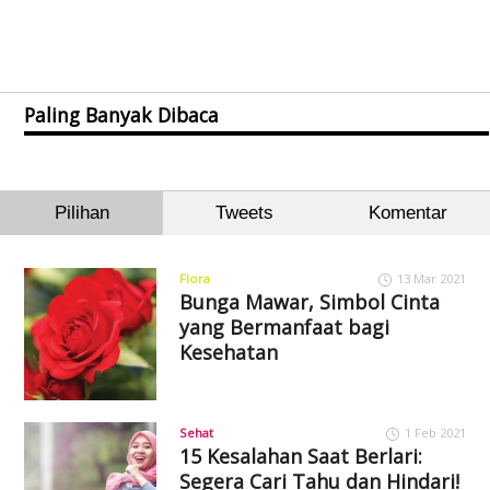
Paling Banyak Dibaca
Pilihan
Tweets
Komentar
Flora
13 Mar 2021
Bunga Mawar, Simbol Cinta
yang Bermanfaat bagi
Kesehatan
Sehat
1 Feb 2021
15 Kesalahan Saat Berlari:
Segera Cari Tahu dan Hindari!