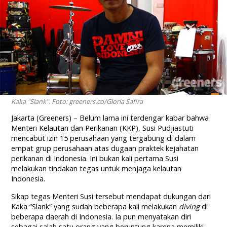
Kaka "Slank". Foto: greeners.co/Gloria Safira
Jakarta (Greeners) – Belum lama ini terdengar kabar bahwa
Menteri Kelautan dan Perikanan (KKP), Susi Pudjiastuti
mencabut izin 15 perusahaan yang tergabung di dalam
empat grup perusahaan atas dugaan praktek kejahatan
perikanan di Indonesia. Ini bukan kali pertama Susi
melakukan tindakan tegas untuk menjaga kelautan
Indonesia.
Sikap tegas Menteri Susi tersebut mendapat dukungan dari
Kaka “Slank” yang sudah beberapa kali melakukan
diving
di
beberapa daerah di Indonesia. Ia pun menyatakan diri
sebagai salah satu orang yang beruntung karena memiliki