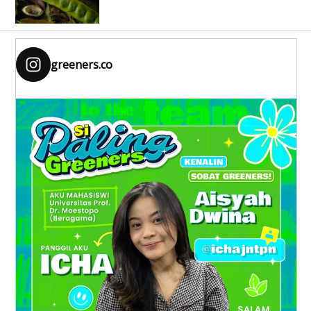
greeners.co