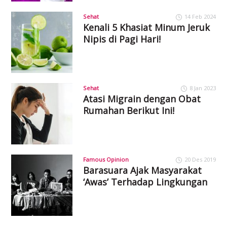
Sehat
14 Feb 2024
Kenali 5 Khasiat Minum Jeruk
Nipis di Pagi Hari!
Sehat
8 Jan 2023
Atasi Migrain dengan Obat
Rumahan Berikut Ini!
Famous Opinion
20 Des 2019
Barasuara Ajak Masyarakat
‘Awas’ Terhadap Lingkungan