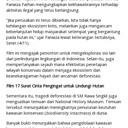
Farwiza Farhan mengungkapkan kekhawatirannya terhadap
aktivitas ilegal yang terus berlangsung.
“Jika perusakan ini terus dibiarkan, kita tidak hanya
kehilangan ekosistem kritis, melainkan juga mengancam
keberlanjutan hidup masyarakat setempat yang bergantung
pada hutan ini,” ujar Farwiza lewat keterangan tertulisnya,
Senin (4/11).
Film ini mengajak penonton untuk mengeksplorasi sisi lain
dari perlindungan lingkungan di Indonesia. Selain itu, juga
mempertanyakan sejauh mana efektivitas penetapan
wilayah konservasi dalam menjaga ekosistem dan
keanekaragaman hayati dari ancaman deforestasi.
Film 17 Surat Cinta Pengingat untuk Lindungi Hutan
Sementara itu, tragedi deforestasi di SM Rawa Singkil juga
menguatkan temuan dari National History Museum. Temuan
tersebut menunjukkan meningkatnya penurunan keutuhan
kawasan konservasi (
biodiversity intactness
) di dunia.
Banyak bukti menunjukkan bahwa pengelolaan kawasan