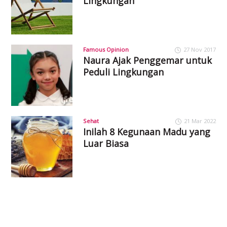
Lingkungan
Famous Opinion
27 Nov 2017
Naura Ajak Penggemar untuk
Peduli Lingkungan
Sehat
21 Mar 2022
Inilah 8 Kegunaan Madu yang
Luar Biasa