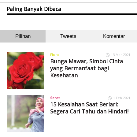
Paling Banyak Dibaca
Pilihan
Tweets
Komentar
Flora
13 Mar 2021
Bunga Mawar, Simbol Cinta
yang Bermanfaat bagi
Kesehatan
Sehat
1 Feb 2021
15 Kesalahan Saat Berlari:
Segera Cari Tahu dan Hindari!