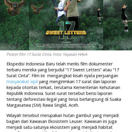
Poster film 17 Surat Cinta. Foto: Yayasan HAkA
Ekspedisi Indonesia Baru telah merilis film dokumenter
terbaru mereka yang berjudul “17 Sweet Letters” atau “17
Surat Cinta”. Film ini mengangkat kisah nyata perjuangan
masyarakat sipil
yang mengirimkan 17 surat dan laporan
kepada otoritas terkait, terutama Kementerian Kehutanan
Republik Indonesia. Surat-surat tersebut berisi laporan
tentang deforestasi ilegal yang terus berlangsung di Suaka
Margasatwa (SM) Rawa Singkil, Aceh.
Wilayah tersebut merupakan hutan gambut yang menjadi
bagian dari Kawasan Ekosistem Leuser. Kawasan ini juga
menjadi satu-satunya ekosistem yang menjadi habitat