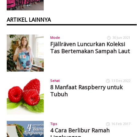
ARTIKEL LAINNYA
Mode
30 Jun 2021
Fjällräven Luncurkan Koleksi
Tas Bertemakan Sampah Laut
Sehat
13 Des 2022
8 Manfaat Raspberry untuk
Tubuh
Tips
16 Feb 2017
4 Cara Berlibur Ramah