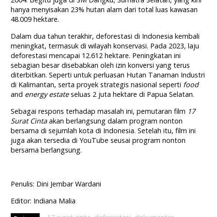
hanya menyisakan 23% hutan alam dari total luas kawasan
48.009 hektare.
Dalam dua tahun terakhir, deforestasi di Indonesia kembali
meningkat, termasuk di wilayah konservasi. Pada 2023, laju
deforestasi mencapai 12.612 hektare. Peningkatan ini
sebagian besar disebabkan oleh izin konversi yang terus
diterbitkan. Seperti untuk perluasan Hutan Tanaman Industri
di Kalimantan, serta proyek strategis nasional seperti
food
and
energy estate
seluas 2 juta hektare di Papua Selatan.
Sebagai respons terhadap masalah ini, pemutaran film
17
Surat Cinta
akan berlangsung dalam program nonton
bersama di sejumlah kota di Indonesia. Setelah itu, film ini
juga akan tersedia di YouTube seusai program nonton
bersama berlangsung.
Penulis: Dini Jembar Wardani
Editor: Indiana Malia