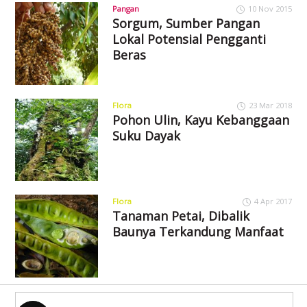
Pangan
10 Nov 2015
Sorgum, Sumber Pangan
Lokal Potensial Pengganti
Beras
Flora
23 Mar 2018
Pohon Ulin, Kayu Kebanggaan
Suku Dayak
Flora
4 Apr 2017
Tanaman Petai, Dibalik
Baunya Terkandung Manfaat