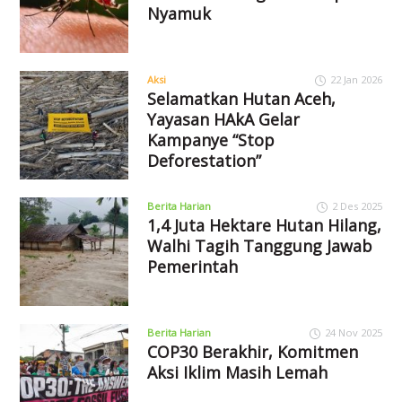
Nyamuk
Aksi
22 Jan 2026
Selamatkan Hutan Aceh,
Yayasan HAkA Gelar
Kampanye “Stop
Deforestation”
Berita Harian
2 Des 2025
1,4 Juta Hektare Hutan Hilang,
Walhi Tagih Tanggung Jawab
Pemerintah
Berita Harian
24 Nov 2025
COP30 Berakhir, Komitmen
Aksi Iklim Masih Lemah