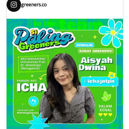
greeners.co