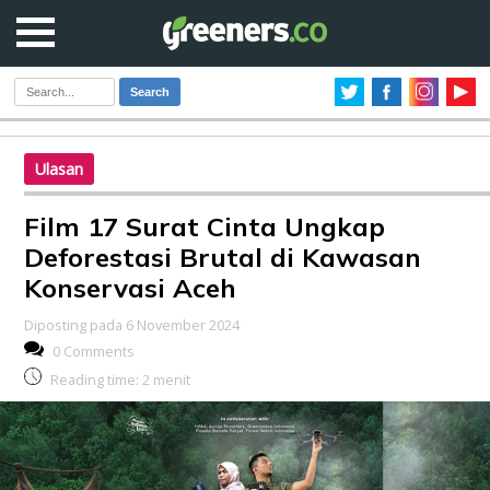
Search
Ulasan
Film 17 Surat Cinta Ungkap
Deforestasi Brutal di Kawasan
Konservasi Aceh
Diposting pada 6 November 2024
0 Comments
Reading time:
2
menit