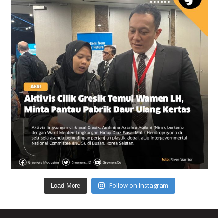
Follow on Instagram
Load More