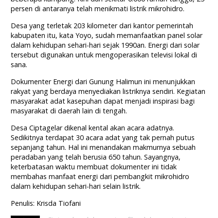
persen di antaranya telah menikmati listrik mikrohidro.
Desa yang terletak 203 kilometer dari kantor pemerintah
kabupaten itu, kata Yoyo, sudah memanfaatkan panel solar
dalam kehidupan sehari-hari sejak 1990an. Energi dari solar
tersebut digunakan untuk mengoperasikan televisi lokal di
sana.
Dokumenter Energi dari Gunung Halimun ini menunjukkan
rakyat yang berdaya menyediakan listriknya sendiri. Kegiatan
masyarakat adat kasepuhan dapat menjadi inspirasi bagi
masyarakat di daerah lain di tengah.
Desa Ciptagelar dikenal kental akan acara adatnya.
Sedikitnya terdapat 30 acara adat yang tak pernah putus
sepanjang tahun. Hal ini menandakan makmurnya sebuah
peradaban yang telah berusia 650 tahun. Sayangnya,
keterbatasan waktu membuat dokumenter ini tidak
membahas manfaat energi dari pembangkit mikrohidro
dalam kehidupan sehari-hari selain listrik.
Penulis: Krisda Tiofani