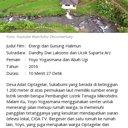
Foto: Youtube Watchdoc Documentary
Judul Film
:
Energi dari Gunung Halimun
Sutradara
:
Dandhy Dwi Laksono dan Ucok Suparta Arz
Pemain
:
Yoyo Yogasmana dan Abah Ugi
Tahun
:
2016
Durasi
:
10 Menit 27 Detik
Desa Adat Ciptagelar, Sukabumi yang berada di ketinggian
1.200 meter di atas permukaan laut memiliki sumber energi
listrik sendiri berupa Pembangkit Listrik Tenaga Mikrohidro.
Malam itu, Yoyo Yogasmana menggunakan senter untuk
menerangi jalan menuju rumah warga. Ia memenuhi
panggilan tetangganya yang kesulitan mendapatkan siaran
televisi lokal, CIGA TV. Bergeser dari satu rumah ke rumah
lain, Yoyo, yang juga merupakan warga Ciptagelar dan