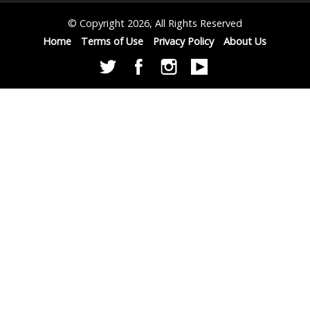
© Copyright 2026, All Rights Reserved
Home
Terms of Use
Privacy Policy
About Us