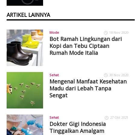
ARTIKEL LAINNYA
Mode
18 Nov 2020
Bot Ramah Lingkungan dari
Kopi dan Tebu Ciptaan
Rumah Mode Italia
Sehat
30 Nov 2020
Mengenal Manfaat Kesehatan
Madu dari Lebah Tanpa
Sengat
Sehat
27 Okt 2021
Dokter Gigi Indonesia
Tinggalkan Amalgam