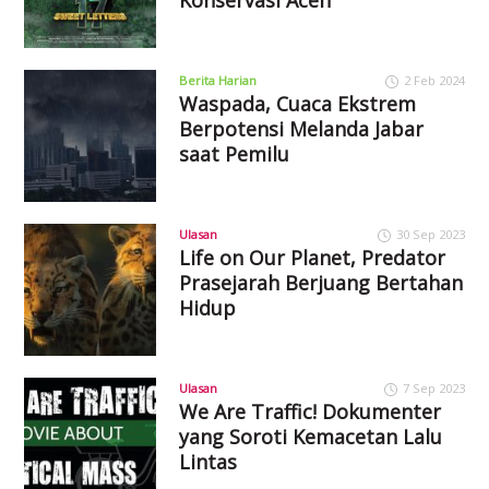
Konservasi Aceh
Berita Harian
2 Feb 2024
Waspada, Cuaca Ekstrem
Berpotensi Melanda Jabar
saat Pemilu
Ulasan
30 Sep 2023
Life on Our Planet, Predator
Prasejarah Berjuang Bertahan
Hidup
Ulasan
7 Sep 2023
We Are Traffic! Dokumenter
yang Soroti Kemacetan Lalu
Lintas