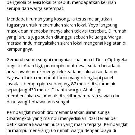
pengelola televisi lokal tersebut, mendapatkan keluhan
serupa dari warga setempat.
Mendapati rumah yang kosong, ia terus melanjutkan
tugasnya untuk menemukan siaran lokal. Yoyo langsung
masuk dan mencoba menyalakan televisi tersebut. Di rumah
yang lain, ia juga sudah ditunggu sebuah keluarga. Warga
merasa rindu menyaksikan siaran lokal mengenai kegiatan di
kampungnya.
Gemuruh suara sungai menghiasi suasana di Desa Ciptagelar
pagi itu. Abah Ugi, pemimpin adat desa, sudah berada di
area sawah untuk mengecek keadaan saluran air. Ia dan
Yayasan Ibeka membuat turbin yang dilengkapi panel
instalasi berupa pipa sepanjang 87 meter di saluran air
sepanjang 430 meter. Dibantu warga, Abah Ugi
membersihkan saluran air di sekitar hamparan sawah dari
daun yang terbawa arus sungai.
Pembangkit mikrohidro memanfaatkan aliran sungai
Cibarengkok yang mampu menyediakan 200 liter air per
detik karena kawasan hutan yang masih terjaga. Pembangkit
ini mampu menerangi 66 rumah warga dengan biaya di