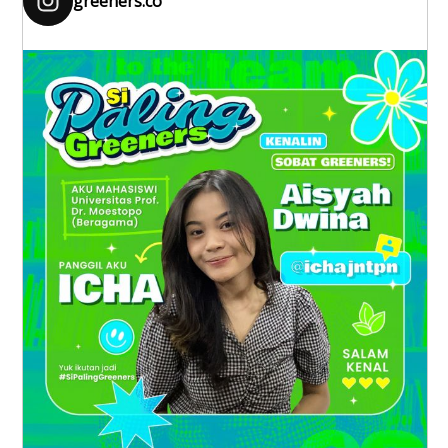
greeners.co