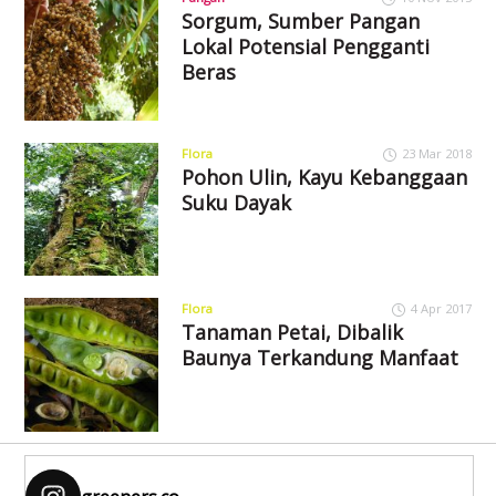
Sorgum, Sumber Pangan
Lokal Potensial Pengganti
Beras
Flora
23 Mar 2018
Pohon Ulin, Kayu Kebanggaan
Suku Dayak
Flora
4 Apr 2017
Tanaman Petai, Dibalik
Baunya Terkandung Manfaat