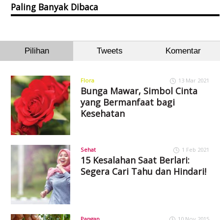
Paling Banyak Dibaca
Pilihan
Tweets
Komentar
Flora
13 Mar 2021
Bunga Mawar, Simbol Cinta
yang Bermanfaat bagi
Kesehatan
Sehat
1 Feb 2021
15 Kesalahan Saat Berlari:
Segera Cari Tahu dan Hindari!
Pangan
10 Nov 2015