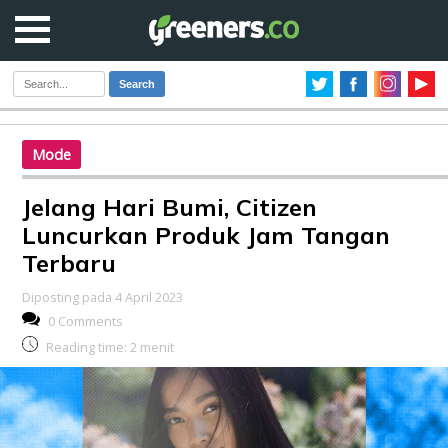
Search
Mode
Jelang Hari Bumi, Citizen
Luncurkan Produk Jam Tangan
Terbaru
Diposting pada 4 April 2023
0 Comments
Reading time:
2
menit