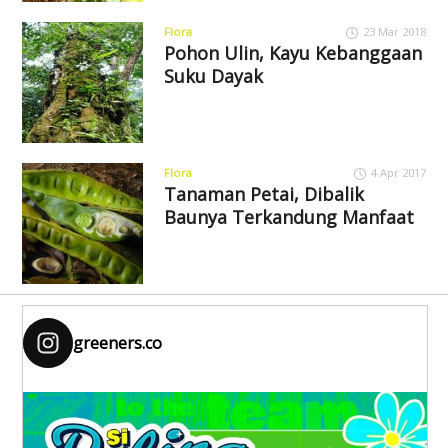
Flora
23 Mar 2018
Pohon Ulin, Kayu Kebanggaan
Suku Dayak
Flora
4 Apr 2017
Tanaman Petai, Dibalik
Baunya Terkandung Manfaat
greeners.co