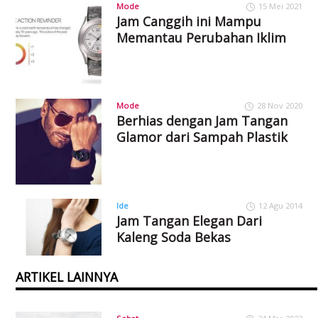
Mode
15 Mei 2021
Jam Canggih ini Mampu
Memantau Perubahan Iklim
Mode
28 Nov 2020
Berhias dengan Jam Tangan
Glamor dari Sampah Plastik
Ide
12 Agu 2014
Jam Tangan Elegan Dari
Kaleng Soda Bekas
ARTIKEL LAINNYA