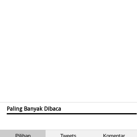
Paling Banyak Dibaca
Pilihan
Tweets
Komentar