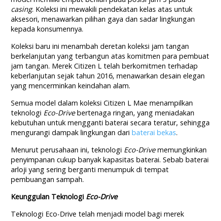
casing
. Koleksi ini mewakili pendekatan kelas atas untuk
aksesori, menawarkan pilihan gaya dan sadar lingkungan
kepada konsumennya.
Koleksi baru ini menambah deretan koleksi jam tangan
berkelanjutan yang terbangun atas komitmen para pembuat
jam tangan. Merek Citizen L telah berkomitmen terhadap
keberlanjutan sejak tahun 2016, menawarkan desain elegan
yang mencerminkan keindahan alam.
Semua model dalam koleksi Citizen L Mae menampilkan
teknologi
Eco-Drive
bertenaga ringan, yang meniadakan
kebutuhan untuk mengganti baterai secara teratur, sehingga
mengurangi dampak lingkungan dari
baterai bekas
.
Menurut perusahaan ini, teknologi
Eco-Drive
memungkinkan
penyimpanan cukup banyak kapasitas baterai. Sebab baterai
arloji yang sering berganti menumpuk di tempat
pembuangan sampah.
Keunggulan Teknologi
Eco-Drive
Teknologi Eco-Drive telah menjadi model bagi merek