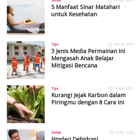
Sehat
24 Mar 2023
5 Manfaat Sinar Matahari
untuk Kesehatan
Tips
20 Feb 2019
3 Jenis Media Permainan Ini
Mengasah Anak Belajar
Mitigasi Bencana
Tips
19 Agu 2021
Kurangi Jejak Karbon dalam
Piringmu dengan 8 Cara Ini
Sehat
9 Mar 2025
Hindari Dehidrasi