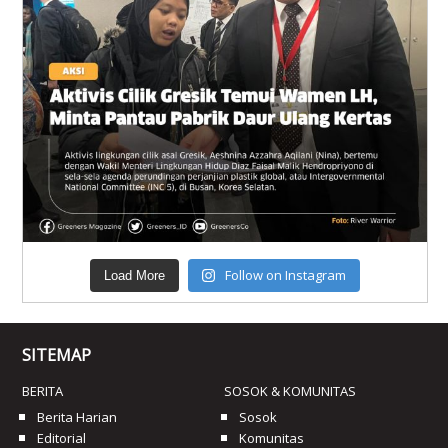
Follow on Instagram
Load More
SITEMAP
BERITA
SOSOK & KOMUNITAS
Berita Harian
Sosok
Editorial
Komunitas