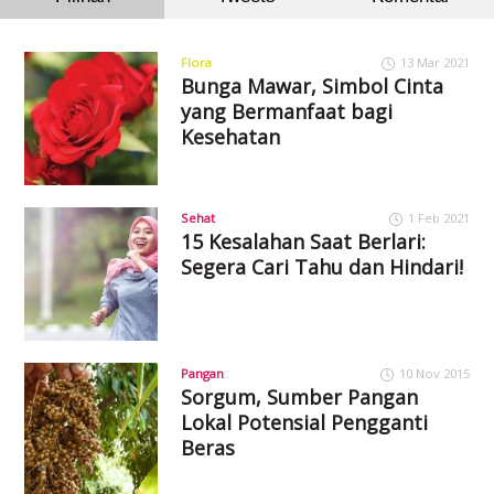
Flora
13 Mar 2021
Bunga Mawar, Simbol Cinta
yang Bermanfaat bagi
Kesehatan
Sehat
1 Feb 2021
15 Kesalahan Saat Berlari:
Segera Cari Tahu dan Hindari!
Pangan
10 Nov 2015
Sorgum, Sumber Pangan
Lokal Potensial Pengganti
Beras