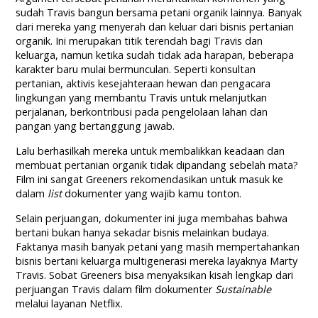
sudah Travis bangun bersama petani organik lainnya. Banyak
dari mereka yang menyerah dan keluar dari bisnis pertanian
organik. Ini merupakan titik terendah bagi Travis dan
keluarga, namun ketika sudah tidak ada harapan, beberapa
karakter baru mulai bermunculan. Seperti konsultan
pertanian, aktivis kesejahteraan hewan dan pengacara
lingkungan yang membantu Travis untuk melanjutkan
perjalanan, berkontribusi pada pengelolaan lahan dan
pangan yang bertanggung jawab.
Lalu berhasilkah mereka untuk membalikkan keadaan dan
membuat pertanian organik tidak dipandang sebelah mata?
Film ini sangat Greeners rekomendasikan untuk masuk ke
dalam
list
dokumenter yang wajib kamu tonton.
Selain perjuangan, dokumenter ini juga membahas bahwa
bertani bukan hanya sekadar bisnis melainkan budaya.
Faktanya masih banyak petani yang masih mempertahankan
bisnis bertani keluarga multigenerasi mereka layaknya Marty
Travis. Sobat Greeners bisa menyaksikan kisah lengkap dari
perjuangan Travis dalam film dokumenter
Sustainable
melalui layanan Netflix.