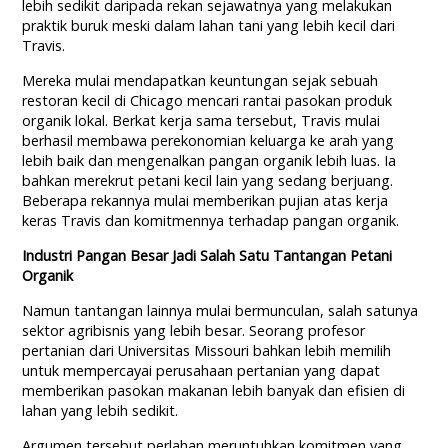
lebih sedikit daripada rekan sejawatnya yang melakukan
praktik buruk meski dalam lahan tani yang lebih kecil dari
Travis.
Mereka mulai mendapatkan keuntungan sejak sebuah
restoran kecil di Chicago mencari rantai pasokan produk
organik lokal. Berkat kerja sama tersebut, Travis mulai
berhasil membawa perekonomian keluarga ke arah yang
lebih baik dan mengenalkan pangan organik lebih luas. Ia
bahkan merekrut petani kecil lain yang sedang berjuang.
Beberapa rekannya mulai memberikan pujian atas kerja
keras Travis dan komitmennya terhadap pangan organik.
Industri Pangan Besar Jadi Salah Satu Tantangan Petani
Organik
Namun tantangan lainnya mulai bermunculan, salah satunya
sektor agribisnis yang lebih besar. Seorang profesor
pertanian dari Universitas Missouri bahkan lebih memilih
untuk mempercayai perusahaan pertanian yang dapat
memberikan pasokan makanan lebih banyak dan efisien di
lahan yang lebih sedikit.
Argumen tersebut perlahan meruntuhkan komitmen yang