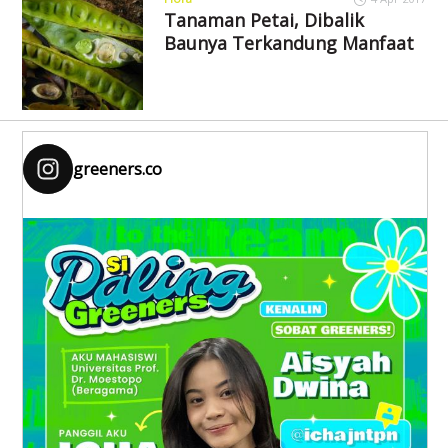
Tanaman Petai, Dibalik
Baunya Terkandung Manfaat
greeners.co