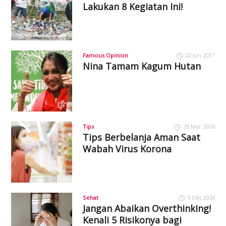
Lakukan 8 Kegiatan Ini!
Famous Opinion
22 Jun 2017
Nina Tamam Kagum Hutan
Tips
29 Mar 2020
Tips Berbelanja Aman Saat
Wabah Virus Korona
Sehat
9 Okt 2024
Jangan Abaikan Overthinking!
Kenali 5 Risikonya bagi