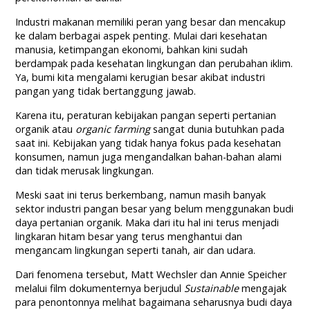
Industri makanan memiliki peran yang besar dan mencakup
ke dalam berbagai aspek penting. Mulai dari kesehatan
manusia, ketimpangan ekonomi, bahkan kini sudah
berdampak pada kesehatan lingkungan dan perubahan iklim.
Ya, bumi kita mengalami kerugian besar akibat industri
pangan yang tidak bertanggung jawab.
Karena itu, peraturan kebijakan pangan seperti pertanian
organik atau
organic farming
sangat dunia butuhkan pada
saat ini. Kebijakan yang tidak hanya fokus pada kesehatan
konsumen, namun juga mengandalkan bahan-bahan alami
dan tidak merusak lingkungan.
Meski saat ini terus berkembang, namun masih banyak
sektor industri pangan besar yang belum menggunakan budi
daya pertanian organik. Maka dari itu hal ini terus menjadi
lingkaran hitam besar yang terus menghantui dan
mengancam lingkungan seperti tanah, air dan udara.
Dari fenomena tersebut, Matt Wechsler dan Annie Speicher
melalui film dokumenternya berjudul
Sustainable
mengajak
para penontonnya melihat bagaimana seharusnya budi daya