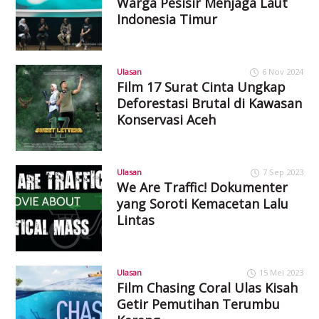
Warga Pesisir Menjaga Laut
Indonesia Timur
Ulasan
6 Nov 2024
Film 17 Surat Cinta Ungkap
Deforestasi Brutal di Kawasan
Konservasi Aceh
Ulasan
7 Sep 2023
We Are Traffic! Dokumenter
yang Soroti Kemacetan Lalu
Lintas
Ulasan
15 Mei 2023
Film Chasing Coral Ulas Kisah
Getir Pemutihan Terumbu