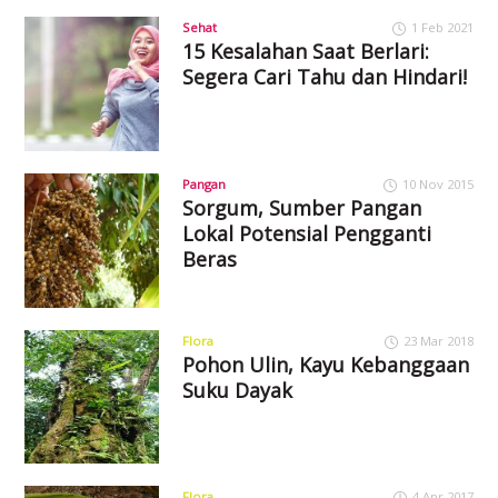
Sehat
1 Feb 2021
15 Kesalahan Saat Berlari:
Segera Cari Tahu dan Hindari!
Pangan
10 Nov 2015
Sorgum, Sumber Pangan
Lokal Potensial Pengganti
Beras
Flora
23 Mar 2018
Pohon Ulin, Kayu Kebanggaan
Suku Dayak
Flora
4 Apr 2017