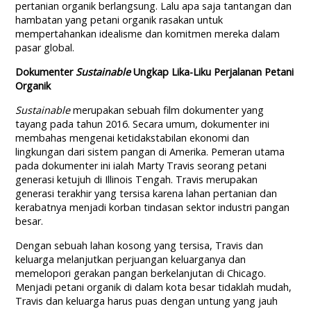
pertanian organik berlangsung. Lalu apa saja tantangan dan
hambatan yang petani organik rasakan untuk
mempertahankan idealisme dan komitmen mereka dalam
pasar global.
Dokumenter
Sustainable
Ungkap Lika-Liku Perjalanan Petani
Organik
Sustainable
merupakan sebuah film dokumenter yang
tayang pada tahun 2016. Secara umum, dokumenter ini
membahas mengenai ketidakstabilan ekonomi dan
lingkungan dari sistem pangan di Amerika. Pemeran utama
pada dokumenter ini ialah Marty Travis seorang petani
generasi ketujuh di Illinois Tengah. Travis merupakan
generasi terakhir yang tersisa karena lahan pertanian dan
kerabatnya menjadi korban tindasan sektor industri pangan
besar.
Dengan sebuah lahan kosong yang tersisa, Travis dan
keluarga melanjutkan perjuangan keluarganya dan
memelopori gerakan pangan berkelanjutan di Chicago.
Menjadi petani organik di dalam kota besar tidaklah mudah,
Travis dan keluarga harus puas dengan untung yang jauh