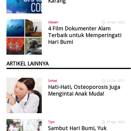
Karang
Ulasan
29 Apr 2023
4 Film Dokumenter Alam
Terbaik untuk Memperingati
Hari Bumi
ARTIKEL LAINNYA
Sehat
23 Okt 2017
Hati-Hati, Osteoporosis Juga
Mengintai Anak Muda!
Tips
19 Apr 2022
Sambut Hari Bumi, Yuk