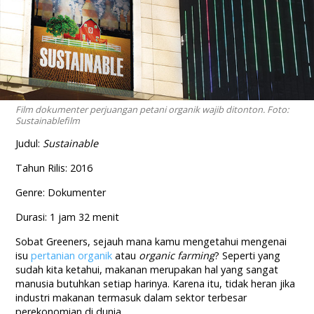
Film dokumenter perjuangan petani organik wajib ditonton. Foto:
Sustainablefilm
Judul:
Sustainable
Tahun Rilis: 2016
Genre: Dokumenter
Durasi: 1 jam 32 menit
Sobat Greeners, sejauh mana kamu mengetahui mengenai
isu
pertanian organik
atau
organic farming
? Seperti yang
sudah kita ketahui, makanan merupakan hal yang sangat
manusia butuhkan setiap harinya. Karena itu, tidak heran jika
industri makanan termasuk dalam sektor terbesar
perekonomian di dunia.