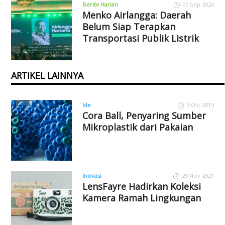
Berita Harian
25 Sep 2024
Menko Airlangga: Daerah
Belum Siap Terapkan
Transportasi Publik Listrik
ARTIKEL LAINNYA
Ide
3 Okt 2019
Cora Ball, Penyaring Sumber
Mikroplastik dari Pakaian
Inovasi
29 Nov 2021
LensFayre Hadirkan Koleksi
Kamera Ramah Lingkungan