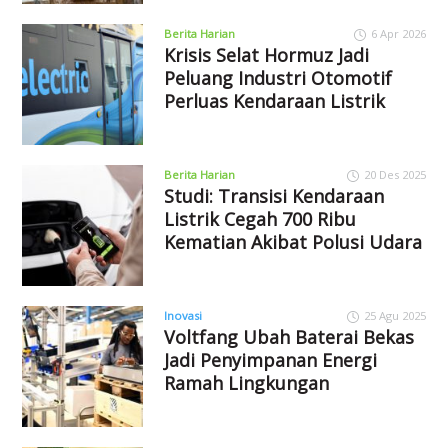
Berita Harian
6 Apr 2026
Krisis Selat Hormuz Jadi
Peluang Industri Otomotif
Perluas Kendaraan Listrik
Berita Harian
20 Des 2025
Studi: Transisi Kendaraan
Listrik Cegah 700 Ribu
Kematian Akibat Polusi Udara
Inovasi
25 Agu 2025
Voltfang Ubah Baterai Bekas
Jadi Penyimpanan Energi
Ramah Lingkungan