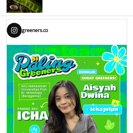
greeners.co