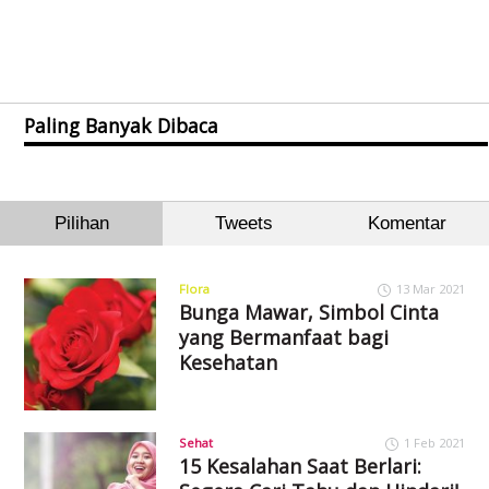
Paling Banyak Dibaca
Pilihan
Tweets
Komentar
Flora
13 Mar 2021
Bunga Mawar, Simbol Cinta
yang Bermanfaat bagi
Kesehatan
Sehat
1 Feb 2021
15 Kesalahan Saat Berlari: