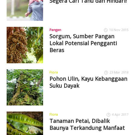
Segera Cari Tahu dan Hindari!
Pangan
10 Nov 2015
Sorgum, Sumber Pangan
Lokal Potensial Pengganti
Beras
Flora
23 Mar 2018
Pohon Ulin, Kayu Kebanggaan
Suku Dayak
Flora
4 Apr 2017
Tanaman Petai, Dibalik
Baunya Terkandung Manfaat