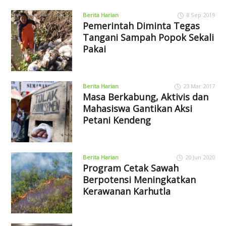
Berita Harian
8 Sep 2019
Pemerintah Diminta Tegas
Tangani Sampah Popok Sekali
Pakai
Berita Harian
23 Mar 2017
Masa Berkabung, Aktivis dan
Mahasiswa Gantikan Aksi
Petani Kendeng
Berita Harian
20 Jun 2020
Program Cetak Sawah
Berpotensi Meningkatkan
Kerawanan Karhutla