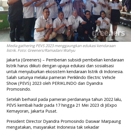
Media gathering PEVS 2023 menggaungkan edukasi kendaraan
listrik. Foto: Greeners/Ramadani Wahyu
Jakarta (Greeners) – Pemberian subsidi pembelian kendaraan
listrik harus diikuti dengan upaya edukasi dan sosialisasi
untuk menyuburkan ekosistem kendaraan listrik di Indonesia.
Salah satunya melalui pameran Periklindo Electric Vehicle
Show (PEVS) 2023 oleh PERIKLINDO dan Dyandra
Promosindo.
Setelah berhasil pada pameran perdananya tahun 2022 lalu,
PEVS kembali hadir pada 17 hingga 21 Mei 2023 di JiExpo
Kemayoran, Jakarta Pusat.
President Director Dyandra Promosindo Daswar Marpaung
mengatakan, masyarakat Indonesia tak sekadar