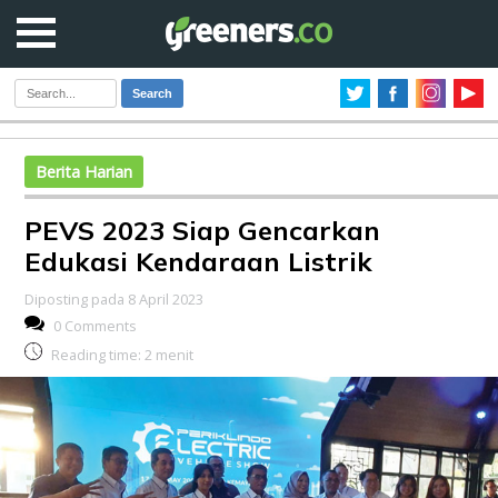
Search
Berita Harian
PEVS 2023 Siap Gencarkan
Edukasi Kendaraan Listrik
Diposting pada 8 April 2023
0 Comments
Reading time:
2
menit