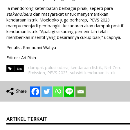
Ia mendorong keterlibatan berbagai pihak, seperti para
stakeholders
dan masyarakat untuk menyemarakkan
kendaraan listrik. Moeldoko juga berharap, PEVS 2023
mampu menjadi pembangkit kesadaran akan dampak positif
kendaraan listrik. “Apalagi sekarang pemerintah telah
memberikan insentif yang besarannya cukup baik,” ucapnya.
Penulis : Ramadani Wahyu
Editor : Ari Rikin
dampak polusi udara
,
kendaraan listrik
,
Net Zero
Emission
,
PEVS 2023
,
subsidi kendaraan listrik
ARTIKEL TERKAIT