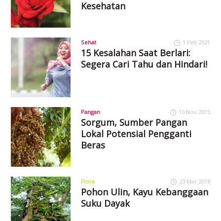
Kesehatan
Sehat
1 Feb 2021
15 Kesalahan Saat Berlari:
Segera Cari Tahu dan Hindari!
Pangan
10 Nov 2015
Sorgum, Sumber Pangan
Lokal Potensial Pengganti
Beras
Flora
23 Mar 2018
Pohon Ulin, Kayu Kebanggaan
Suku Dayak