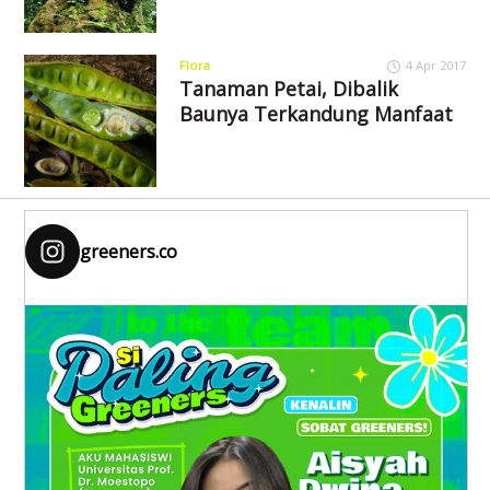
Flora
4 Apr 2017
Tanaman Petai, Dibalik
Baunya Terkandung Manfaat
greeners.co