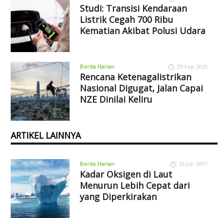
Studi: Transisi Kendaraan
Listrik Cegah 700 Ribu
Kematian Akibat Polusi Udara
Berita Harian
29 Sep 2025
Rencana Ketenagalistrikan
Nasional Digugat, Jalan Capai
NZE Dinilai Keliru
ARTIKEL LAINNYA
Berita Harian
25 Jun 2017
Kadar Oksigen di Laut
Menurun Lebih Cepat dari
yang Diperkirakan