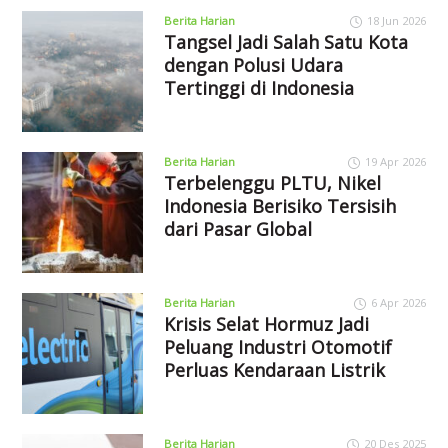
Berita Harian
18 Jun 2026
Tangsel Jadi Salah Satu Kota
dengan Polusi Udara
Tertinggi di Indonesia
Berita Harian
19 Apr 2026
Terbelenggu PLTU, Nikel
Indonesia Berisiko Tersisih
dari Pasar Global
Berita Harian
6 Apr 2026
Krisis Selat Hormuz Jadi
Peluang Industri Otomotif
Perluas Kendaraan Listrik
Berita Harian
20 Des 2025