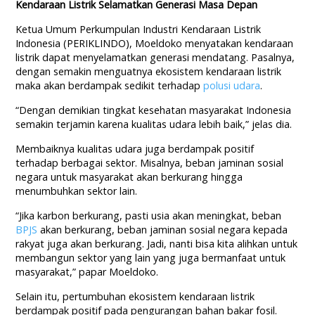
Kendaraan Listrik Selamatkan Generasi Masa Depan
Ketua Umum Perkumpulan Industri Kendaraan Listrik
Indonesia (PERIKLINDO), Moeldoko menyatakan kendaraan
listrik dapat menyelamatkan generasi mendatang. Pasalnya,
dengan semakin menguatnya ekosistem kendaraan listrik
maka akan berdampak sedikit terhadap
polusi udara
.
“Dengan demikian tingkat kesehatan masyarakat Indonesia
semakin terjamin karena kualitas udara lebih baik,” jelas dia.
Membaiknya kualitas udara juga berdampak positif
terhadap berbagai sektor. Misalnya, beban jaminan sosial
negara untuk masyarakat akan berkurang hingga
menumbuhkan sektor lain.
“Jika karbon berkurang, pasti usia akan meningkat, beban
BPJS
akan berkurang, beban jaminan sosial negara kepada
rakyat juga akan berkurang. Jadi, nanti bisa kita alihkan untuk
membangun sektor yang lain yang juga bermanfaat untuk
masyarakat,” papar Moeldoko.
Selain itu, pertumbuhan ekosistem kendaraan listrik
berdampak positif pada pengurangan bahan bakar fosil.