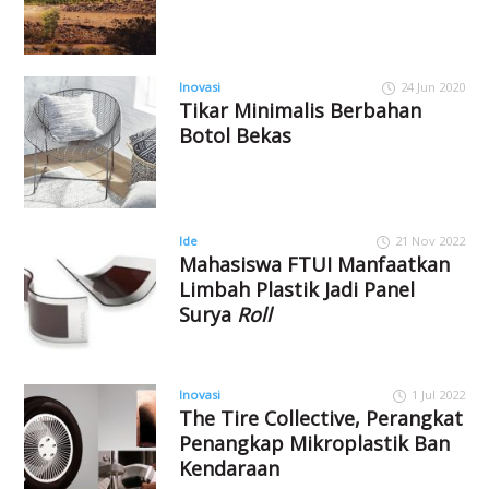
Inovasi
24 Jun 2020
Tikar Minimalis Berbahan
Botol Bekas
Ide
21 Nov 2022
Mahasiswa FTUI Manfaatkan
Limbah Plastik Jadi Panel
Surya
Roll
Inovasi
1 Jul 2022
The Tire Collective, Perangkat
Penangkap Mikroplastik Ban
Kendaraan