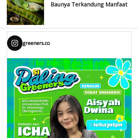
Baunya Terkandung Manfaat
greeners.co