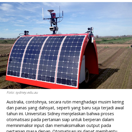
Foto: sydney.edu.au
Australia, contohnya, secara rutin menghadapi musim kering
dan panas yang dahsyat, seperti yang baru saja terjadi awal
tahun ini. Universitas Sidney menjelaskan bahwa proses
otomatisasi pada pertanian siap untuk berperan dalam
meminimalisir input dan memaksimalkan output pada
pertanian masa depan. Otomatisasi ini dapat membantu