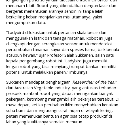
menanam bibit. Robot yang dikendalikan dengan laser dan
bergerak menentukan arahnya sendiri ini tanpa lelah
berkeliling kebun menjalankan misi utamanya, yakni
mengumpulkan data.
“Ladybird difokuskan untuk pertanian skala besar dan
menggunakan listrik dari tenaga matahari. Robot ini juga
dilengkapi dengan serangkaian sensor untuk mendeteksi
pertumbuhan tanaman sayur dan spesies hama, baik benalu
ataupun hewan,” ujar Profesor Salah Sukkarieh, salah satu
kepala pengembang robot ini. “Ladybird juga memiliki
lengan robot yang bisa menyiangi rumput bahkan memiliki
potensi untuk melakukan panen,” imbuhnya.
Sukkarieh mendapat penghargaan ‘
Researcher of the Year
’
dari Australian Vegetable Industry, yang antusias terhadap
prospek manfaat robot yang dapat meringankan banyak
pekerjaan, ketimbang mengambil alih pekerjaan tersebut. Di
masa depan, ketika perubahan iklim menyebabkan kenaikan
suhu bumi dan mengurangi curah hujan di wilayah kering,
petani memerlukan bantuan agar bisa tetap produktif di
lahan yang kualitasnya semakin menurun.