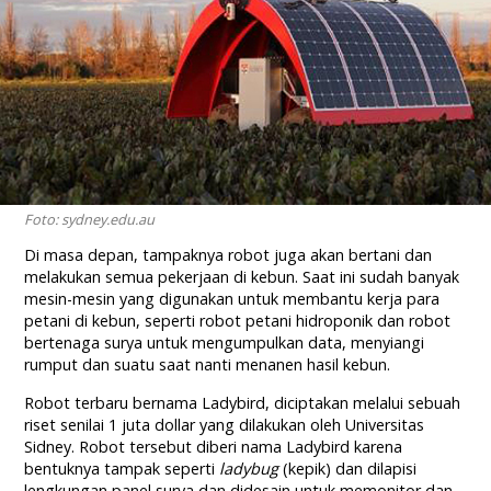
Foto: sydney.edu.au
Di masa depan, tampaknya robot juga akan bertani dan
melakukan semua pekerjaan di kebun. Saat ini sudah banyak
mesin-mesin yang digunakan untuk membantu kerja para
petani di kebun, seperti robot petani hidroponik dan robot
bertenaga surya untuk mengumpulkan data, menyiangi
rumput dan suatu saat nanti menanen hasil kebun.
Robot terbaru bernama Ladybird, diciptakan melalui sebuah
riset senilai 1 juta dollar yang dilakukan oleh Universitas
Sidney. Robot tersebut diberi nama Ladybird karena
bentuknya tampak seperti
ladybug
(kepik) dan dilapisi
lengkungan panel surya dan didesain untuk memonitor dan