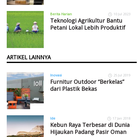
Berita Harian
10 Jul 2023
Teknologi Agrikultur Bantu
Petani Lokal Lebih Produktif
ARTIKEL LAINNYA
Inovasi
25 Jul 2019
Furnitur Outdoor “Berkelas”
dari Plastik Bekas
Ide
17 Jan 2018
Kebun Raya Terbesar di Dunia
Hijaukan Padang Pasir Oman