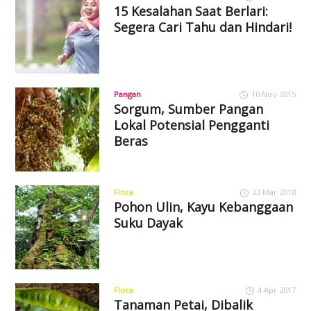
15 Kesalahan Saat Berlari:
Segera Cari Tahu dan Hindari!
Pangan
10 Nov 2015
Sorgum, Sumber Pangan
Lokal Potensial Pengganti
Beras
Flora
23 Mar 2018
Pohon Ulin, Kayu Kebanggaan
Suku Dayak
Flora
4 Apr 2017
Tanaman Petai, Dibalik