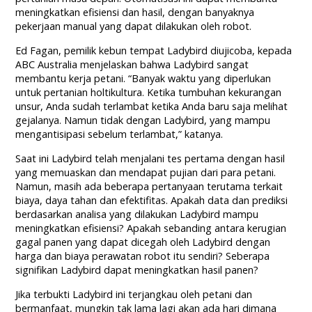
meningkatkan efisiensi dan hasil, dengan banyaknya
pekerjaan manual yang dapat dilakukan oleh robot.
Ed Fagan, pemilik kebun tempat Ladybird diujicoba, kepada
ABC Australia menjelaskan bahwa Ladybird sangat
membantu kerja petani. “Banyak waktu yang diperlukan
untuk pertanian holtikultura. Ketika tumbuhan kekurangan
unsur, Anda sudah terlambat ketika Anda baru saja melihat
gejalanya. Namun tidak dengan Ladybird, yang mampu
mengantisipasi sebelum terlambat,” katanya.
Saat ini Ladybird telah menjalani tes pertama dengan hasil
yang memuaskan dan mendapat pujian dari para petani.
Namun, masih ada beberapa pertanyaan terutama terkait
biaya, daya tahan dan efektifitas. Apakah data dan prediksi
berdasarkan analisa yang dilakukan Ladybird mampu
meningkatkan efisiensi? Apakah sebanding antara kerugian
gagal panen yang dapat dicegah oleh Ladybird dengan
harga dan biaya perawatan robot itu sendiri? Seberapa
signifikan Ladybird dapat meningkatkan hasil panen?
Jika terbukti Ladybird ini terjangkau oleh petani dan
bermanfaat, mungkin tak lama lagi akan ada hari dimana