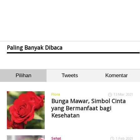
Paling Banyak Dibaca
Pilihan
Tweets
Komentar
Flora
13 Mar 2021
Bunga Mawar, Simbol Cinta
yang Bermanfaat bagi
Kesehatan
Sehat
1 Feb 2021