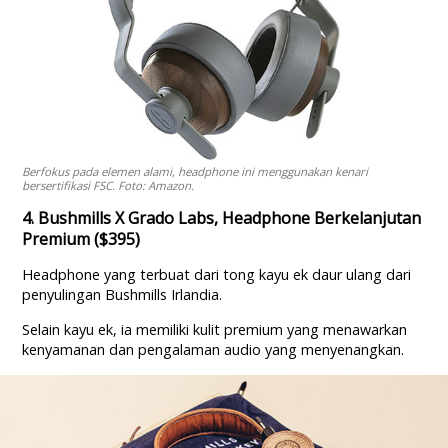
Berfokus pada elemen alami, headphone ini menggunakan kenari
bersertifikasi FSC. Foto: Amazon.
4. Bushmills X Grado Labs, Headphone Berkelanjutan
Premium ($395)
Headphone yang terbuat dari tong kayu ek daur ulang dari
penyulingan Bushmills Irlandia.
Selain kayu ek, ia memiliki kulit premium yang menawarkan
kenyamanan dan pengalaman audio yang menyenangkan.