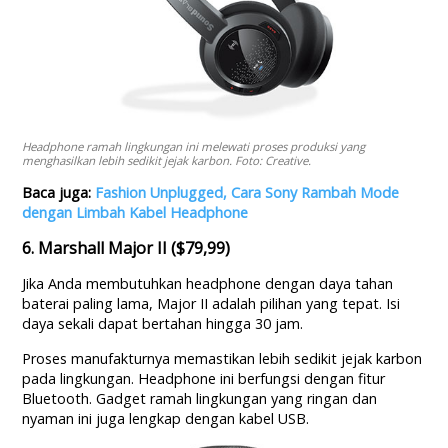
Headphone ramah lingkungan ini melewati proses produksi yang
menghasilkan lebih sedikit jejak karbon. Foto: Creative.
Baca juga:
Fashion Unplugged, Cara Sony Rambah Mode
dengan Limbah Kabel Headphone
6. Marshall Major II ($79,99)
Jika Anda membutuhkan headphone dengan daya tahan
baterai paling lama, Major II adalah pilihan yang tepat. Isi
daya sekali dapat bertahan hingga 30 jam.
Proses manufakturnya memastikan lebih sedikit jejak karbon
pada lingkungan. Headphone ini berfungsi dengan fitur
Bluetooth. Gadget ramah lingkungan yang ringan dan
nyaman ini juga lengkap dengan kabel USB.