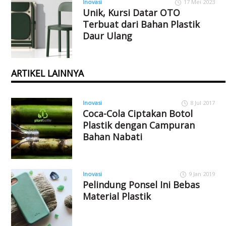
Inovasi
17 Mei 2023
Unik, Kursi Datar OTO
Terbuat dari Bahan Plastik
Daur Ulang
ARTIKEL LAINNYA
Inovasi
8 Jul 2017
Coca-Cola Ciptakan Botol
Plastik dengan Campuran
Bahan Nabati
Inovasi
9 Jan 2019
Pelindung Ponsel Ini Bebas
Material Plastik