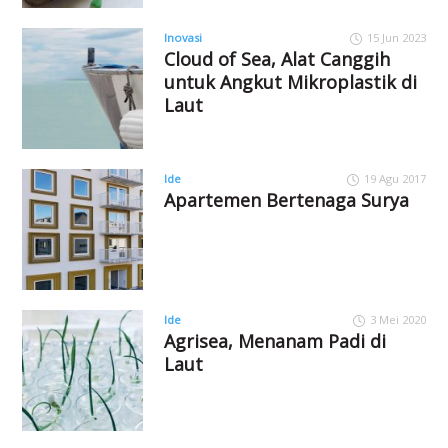
Inovasi
15 Jun 2023
Cloud of Sea, Alat Canggih
untuk Angkut Mikroplastik di
Laut
Ide
19 Agu 2017
Apartemen Bertenaga Surya
Ide
3 Mei 2020
Agrisea, Menanam Padi di
Laut