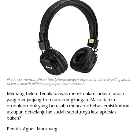
Jika Anda membutuhkan headphone dengan daya tahan baterai paling lama,
Major II adalah pilihan yang tepat. Foto: Amazon.
Memang belum terlalu banyak merek dalam industri audio
yang menjunjung tren ramah lingkungan. Maka dari itu,
produk-produk yang berusaha mencapai bebas emisi karbon
ataupun berkelanjutan sudah sepatutnya kita apresiasi,
bukan?
Penulis: Agnes Marpaung