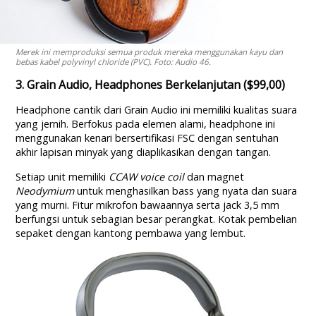
Merek ini memproduksi semua produk mereka menggunakan kayu dan
bebas kabel polyvinyl chloride (PVC). Foto: Audio 46.
3. Grain Audio, Headphones Berkelanjutan ($99,00)
Headphone cantik dari Grain Audio ini memiliki kualitas suara
yang jernih. Berfokus pada elemen alami, headphone ini
menggunakan kenari bersertifikasi FSC dengan sentuhan
akhir lapisan minyak yang diaplikasikan dengan tangan.
Setiap unit memiliki
CCAW voice coil
dan magnet
Neodymium
untuk menghasilkan bass yang nyata dan suara
yang murni. Fitur mikrofon bawaannya serta jack 3,5 mm
berfungsi untuk sebagian besar perangkat. Kotak pembelian
sepaket dengan kantong pembawa yang lembut.