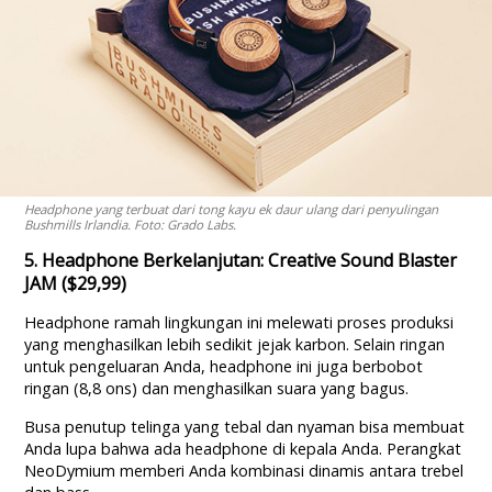
Headphone yang terbuat dari tong kayu ek daur ulang dari penyulingan
Bushmills Irlandia. Foto: Grado Labs.
5. Headphone Berkelanjutan: Creative Sound Blaster
JAM ($29,99)
Headphone ramah lingkungan ini melewati proses produksi
yang menghasilkan lebih sedikit jejak karbon. Selain ringan
untuk pengeluaran Anda, headphone ini juga berbobot
ringan (8,8 ons) dan menghasilkan suara yang bagus.
Busa penutup telinga yang tebal dan nyaman bisa membuat
Anda lupa bahwa ada headphone di kepala Anda. Perangkat
NeoDymium memberi Anda kombinasi dinamis antara trebel