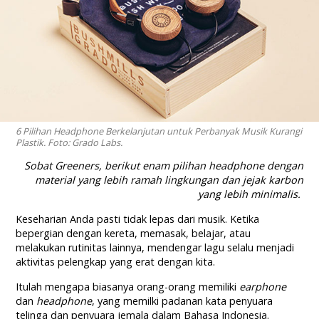
6 Pilihan Headphone Berkelanjutan untuk Perbanyak Musik Kurangi
Plastik. Foto: Grado Labs.
Sobat Greeners, berikut enam pilihan headphone dengan
material yang lebih ramah lingkungan dan jejak karbon
yang lebih minimalis.
Keseharian Anda pasti tidak lepas dari musik. Ketika
bepergian dengan kereta, memasak, belajar, atau
melakukan rutinitas lainnya, mendengar lagu selalu menjadi
aktivitas pelengkap yang erat dengan kita.
Itulah mengapa biasanya orang-orang memiliki
earphone
dan
headphone
, yang memilki padanan kata penyuara
telinga dan penyuara jemala dalam Bahasa Indonesia.