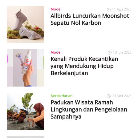
Mode
11 Agu 2023
Allbirds Luncurkan Moonshot
Sepatu Nol Karbon
Mode
13 Jun 2023
Kenali Produk Kecantikan
yang Mendukung Hidup
Berkelanjutan
Berita Harian
23 Mei 2023
Padukan Wisata Ramah
Lingkungan dan Pengelolaan
Sampahnya