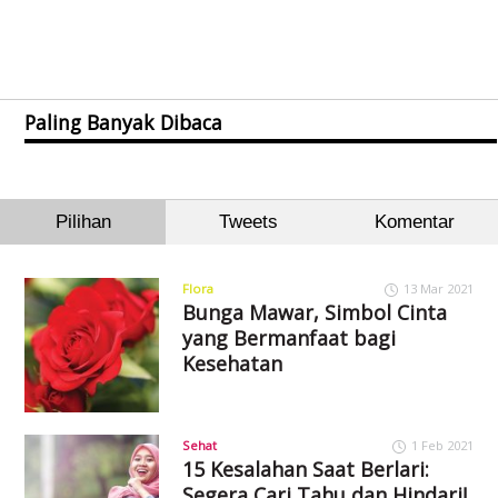
Paling Banyak Dibaca
Pilihan
Tweets
Komentar
Flora
13 Mar 2021
Bunga Mawar, Simbol Cinta
yang Bermanfaat bagi
Kesehatan
Sehat
1 Feb 2021
15 Kesalahan Saat Berlari:
Segera Cari Tahu dan Hindari!