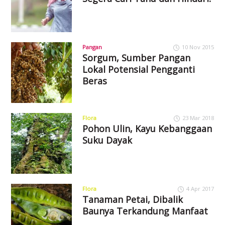
Pangan
10 Nov 2015
Sorgum, Sumber Pangan
Lokal Potensial Pengganti
Beras
Flora
23 Mar 2018
Pohon Ulin, Kayu Kebanggaan
Suku Dayak
Flora
4 Apr 2017
Tanaman Petai, Dibalik
Baunya Terkandung Manfaat