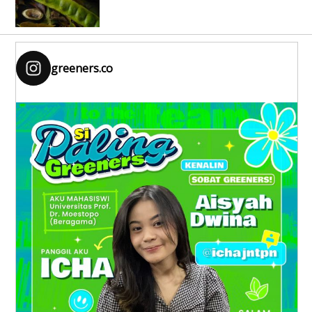
greeners.co