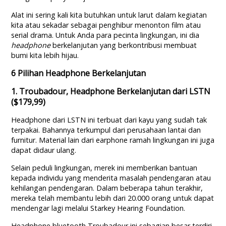
Alat ini sering kali kita butuhkan untuk larut dalam kegiatan
kita atau sekadar sebagai penghibur menonton film atau
serial drama. Untuk Anda para pecinta lingkungan, ini dia
headphone
berkelanjutan yang berkontribusi membuat
bumi kita lebih hijau.
6 Pilihan Headphone Berkelanjutan
1. Troubadour, Headphone Berkelanjutan dari LSTN
($179,99)
Headphone dari LSTN ini terbuat dari kayu yang sudah tak
terpakai. Bahannya terkumpul dari perusahaan lantai dan
furnitur. Material lain dari earphone ramah lingkungan ini juga
dapat didaur ulang.
Selain peduli lingkungan, merek ini memberikan bantuan
kepada individu yang menderita masalah pendengaran atau
kehilangan pendengaran. Dalam beberapa tahun terakhir,
mereka telah membantu lebih dari 20.000 orang untuk dapat
mendengar lagi melalui Starkey Hearing Foundation.
Headphone bluetooth Troubadour ini sebagian besar terdiri