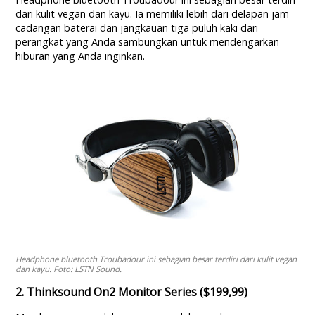
dari kulit vegan dan kayu. Ia memiliki lebih dari delapan jam
cadangan baterai dan jangkauan tiga puluh kaki dari
perangkat yang Anda sambungkan untuk mendengarkan
hiburan yang Anda inginkan.
Headphone bluetooth Troubadour ini sebagian besar terdiri dari kulit vegan
dan kayu. Foto: LSTN Sound.
2. Thinksound On2 Monitor Series ($199,99)