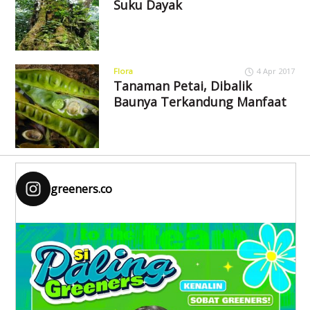
Suku Dayak
Flora
4 Apr 2017
Tanaman Petai, Dibalik
Baunya Terkandung Manfaat
greeners.co