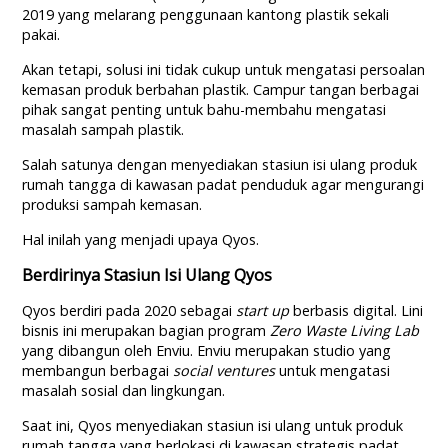
2019 yang melarang penggunaan kantong plastik sekali
pakai.
Akan tetapi, solusi ini tidak cukup untuk mengatasi persoalan
kemasan produk berbahan plastik. Campur tangan berbagai
pihak sangat penting untuk bahu-membahu mengatasi
masalah sampah plastik.
Salah satunya dengan menyediakan stasiun isi ulang produk
rumah tangga di kawasan padat penduduk agar mengurangi
produksi sampah kemasan.
Hal inilah yang menjadi upaya Qyos.
Berdirinya Stasiun Isi Ulang Qyos
Qyos berdiri pada 2020 sebagai
start up
berbasis digital. Lini
bisnis ini merupakan bagian program
Zero Waste Living Lab
yang dibangun oleh Enviu. Enviu merupakan studio yang
membangun berbagai
social ventures
untuk mengatasi
masalah sosial dan lingkungan.
Saat ini, Qyos menyediakan stasiun isi ulang untuk produk
rumah tangga yang berlokasi di kawasan strategis padat