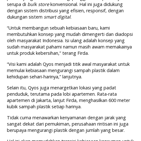
serupa di
bulk store
konvensional. Hal ini juga didukung
dengan sistem distribusi yang efisien, responsif, dengan
dukungan sistem
smart
digital
.
“Untuk membangun sebuah kebiasaan baru, kami
membutuhkan konsep yang mudah dimengerti dan diadopsi
oleh masyarakat Indonesia. Isi ulang adalah konsep yang
sudah masyarakat pahami namun masih awam memakainya
untuk produk kebersihan,” terang Firda.
“Visi kami adalah Qyos menjadi titik awal masyarakat untuk
memulai kebiasaan mengurangi sampah plastik dalam
kehidupan sehari-harinya,” lanjutnya.
Selain itu, Qyos juga menargetkan lokasi yang padat
penduduk, terutama pada lobi apartemen. Rata-rata
apartemen di Jakarta, lanjut Firda, menghasilkan 600 meter
kubik sampah plastik setiap harinya.
Tidak cuma menawarkan kenyamanan dengan jarak yang
sangat dekat dari pemukiman, perusahaan rintisan ini juga
berupaya mengurangi plastik dengan jumlah yang besar.