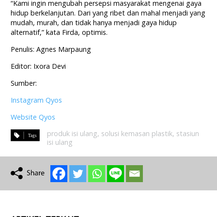
“Kami ingin mengubah persepsi masyarakat mengenai gaya
hidup berkelanjutan. Dari yang ribet dan mahal menjadi yang
mudah, murah, dan tidak hanya menjadi gaya hidup
alternatif,” kata Firda, optimis.
Penulis: Agnes Marpaung
Editor: Ixora Devi
Sumber:
Instagram Qyos
Website Qyos
produk isi ulang
,
solusi kemasan plastik
,
stasiun
isi ulang