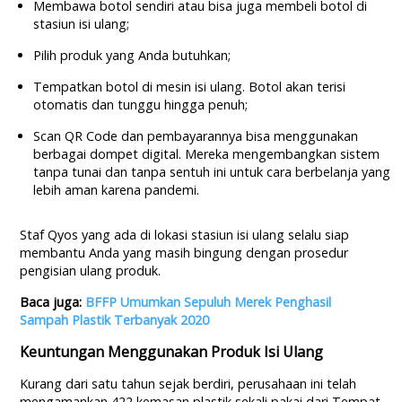
Membawa botol sendiri atau bisa juga membeli botol di
stasiun isi ulang;
Pilih produk yang Anda butuhkan;
Tempatkan botol di mesin isi ulang. Botol akan terisi
otomatis dan tunggu hingga penuh;
Scan QR Code dan pembayarannya bisa menggunakan
berbagai dompet digital. Mereka mengembangkan sistem
tanpa tunai dan tanpa sentuh ini untuk cara berbelanja yang
lebih aman karena pandemi.
Staf Qyos yang ada di lokasi stasiun isi ulang selalu siap
membantu Anda yang masih bingung dengan prosedur
pengisian ulang produk.
Baca juga:
BFFP Umumkan Sepuluh Merek Penghasil
Sampah Plastik Terbanyak 2020
Keuntungan Menggunakan Produk Isi Ulang
Kurang dari satu tahun sejak berdiri, perusahaan ini telah
mengamankan 422 kemasan plastik sekali pakai dari Tempat