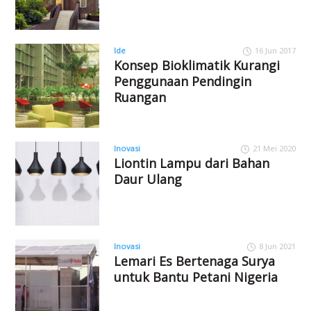
Ide
16 Jun 2017
Konsep Bioklimatik Kurangi
Penggunaan Pendingin
Ruangan
Inovasi
21 Mei 2020
Liontin Lampu dari Bahan
Daur Ulang
Inovasi
8 Jun 2021
Lemari Es Bertenaga Surya
untuk Bantu Petani Nigeria