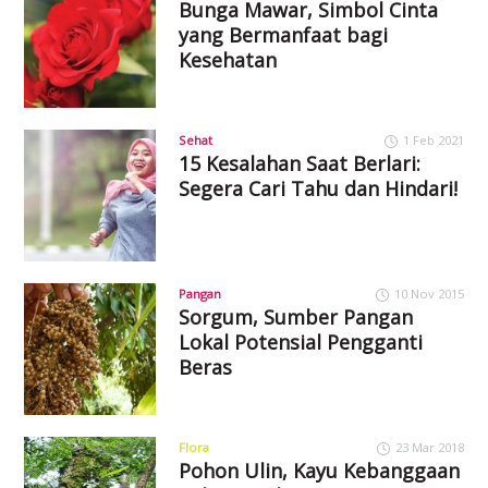
Bunga Mawar, Simbol Cinta
yang Bermanfaat bagi
Kesehatan
Sehat
1 Feb 2021
15 Kesalahan Saat Berlari:
Segera Cari Tahu dan Hindari!
Pangan
10 Nov 2015
Sorgum, Sumber Pangan
Lokal Potensial Pengganti
Beras
Flora
23 Mar 2018
Pohon Ulin, Kayu Kebanggaan