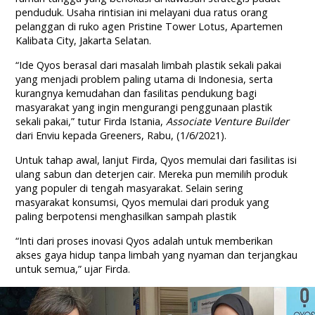
penduduk. Usaha rintisian ini melayani dua ratus orang
pelanggan di ruko agen Pristine Tower Lotus, Apartemen
Kalibata City, Jakarta Selatan.
“Ide Qyos berasal dari masalah limbah plastik sekali pakai
yang menjadi problem paling utama di Indonesia, serta
kurangnya kemudahan dan fasilitas pendukung bagi
masyarakat yang ingin mengurangi penggunaan plastik
sekali pakai,” tutur Firda Istania,
Associate Venture Builder
dari Enviu kepada Greeners, Rabu, (1/6/2021).
Untuk tahap awal, lanjut Firda, Qyos memulai dari fasilitas isi
ulang sabun dan deterjen cair. Mereka pun memilih produk
yang populer di tengah masyarakat. Selain sering
masyarakat konsumsi, Qyos memulai dari produk yang
paling berpotensi menghasilkan sampah plastik
“Inti dari proses inovasi Qyos adalah untuk memberikan
akses gaya hidup tanpa limbah yang nyaman dan terjangkau
untuk semua,” ujar Firda.