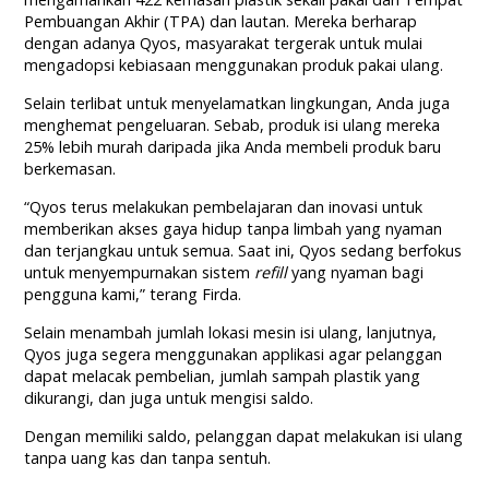
Pembuangan Akhir (TPA) dan lautan. Mereka berharap
dengan adanya Qyos, masyarakat tergerak untuk mulai
mengadopsi kebiasaan menggunakan produk pakai ulang.
Selain terlibat untuk menyelamatkan lingkungan, Anda juga
menghemat pengeluaran. Sebab, produk isi ulang mereka
25% lebih murah daripada jika Anda membeli produk baru
berkemasan.
“Qyos terus melakukan pembelajaran dan inovasi untuk
memberikan akses gaya hidup tanpa limbah yang nyaman
dan terjangkau untuk semua. Saat ini, Qyos sedang berfokus
untuk menyempurnakan sistem
refill
yang nyaman bagi
pengguna kami,” terang Firda.
Selain menambah jumlah lokasi mesin isi ulang, lanjutnya,
Qyos juga segera menggunakan applikasi agar pelanggan
dapat melacak pembelian, jumlah sampah plastik yang
dikurangi, dan juga untuk mengisi saldo.
Dengan memiliki saldo, pelanggan dapat melakukan isi ulang
tanpa uang kas dan tanpa sentuh.