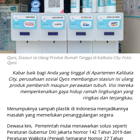
Qyos, Stasiun Isi Ulang Produk Rumah Tangga di Kalibata City. Foto:
Qyos.
Kabar baik bagi Anda yang tinggal di Apartemen Kalibata
City, perusahaan sosial Qyos membangun stasiun isi ulang
produk pembersih maupun perawatan tubuh. Visi mereka
memperkenalkan gaya hidup ramah lingkungan yang
ringkas dan terjangkau.
Menumpuknya sampah plastik di Indonesia menjadikannya
masalah yang memerlukan penanggulangan segera.
Dewasa kini, Pemerintah mulai menawarkan solusi seperti
Peraturan Gubernur DKI Jakarta Nomor 142 Tahun 2019 dan
Peraturan Walikota (Perwal) Semarang Nomor 27 Tahun