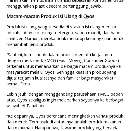
Hal ini akan memudahkan transisi kebiasaan konsumen untuk
menggunakan plastik secara bertanggung jawab.
Macam-macam Produk Isi Ulang di Qyos
Produk isi ulang yang tersedia di stasiun isi ulang mereka
adalah sabun cuci piring, detergen, sabun mandi, dan hand
sanitizer. Namun, mereka tidak menutup kemungkinan untuk
menambah jenis produk.
“Saat ini, kami sudah dalam proses menjalin kerjasama
dengan merk-merk FMCG (Fast-Moving Consumer Goods)
terkenal untuk menawarkan berbagai macam produknya ke
masyarakat melalui Qyos. Sehingga keaslian produk yang
dijual terjamin kualitasnya dan familiar bagi masyarakat,”
hemat Firda.
Lebih jauh, dengan menggandeng perusahaan FMCG papan
atas, Qyos sekaligus ingin melebarkan sayapnya ke berbagai
wilayah di Tanah Air.
“Ke depannya, Qyos berencana meningkatkan variasi produk
dan merek. Termasuk di antaranya adalah produk makanan
dan minuman. Harapannya, tawaran produk yang bervariasi