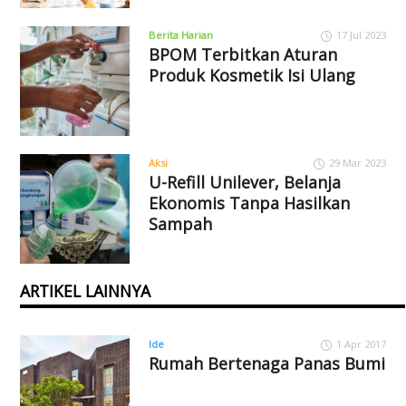
Berita Harian
17 Jul 2023
BPOM Terbitkan Aturan
Produk Kosmetik Isi Ulang
Aksi
29 Mar 2023
U-Refill Unilever, Belanja
Ekonomis Tanpa Hasilkan
Sampah
ARTIKEL LAINNYA
Ide
1 Apr 2017
Rumah Bertenaga Panas Bumi