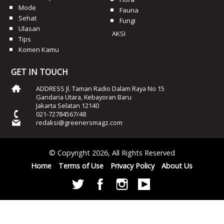
Mode
Fauna
Sehat
Fungi
Ulasan
AKSI
Tips
Komen Kamu
GET IN TOUCH
ADDRESS Jl. Taman Radio Dalam Raya No 15
Gandaria Utara, Kebayoran Baru
Jakarta Selatan 12140
021-72784567/48
redaksi@greenersmagz.com
© Copyright 2026, All Rights Reserved
Home
Terms of Use
Privacy Policy
About Us