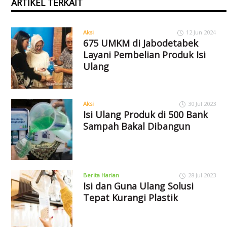
ARTIKEL TERKAIT
Aksi
12 Jun 2024
675 UMKM di Jabodetabek
Layani Pembelian Produk Isi
Ulang
Aksi
30 Jul 2023
Isi Ulang Produk di 500 Bank
Sampah Bakal Dibangun
Berita Harian
28 Jul 2023
Isi dan Guna Ulang Solusi
Tepat Kurangi Plastik