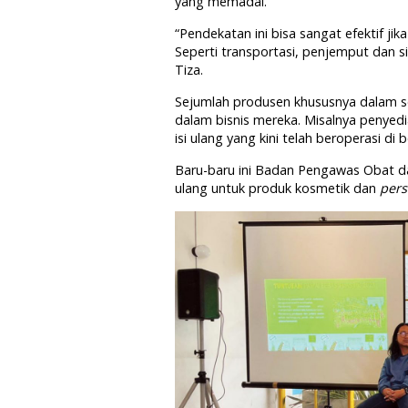
yang memadai.
“Pendekatan ini bisa sangat efektif jik
Seperti transportasi, penjemput dan s
Tiza.
Sejumlah produsen khususnya dalam se
dalam bisnis mereka. Misalnya penyed
isi ulang yang kini telah beroperasi d
Baru-baru ini Badan Pengawas Obat d
ulang untuk produk kosmetik dan
pers