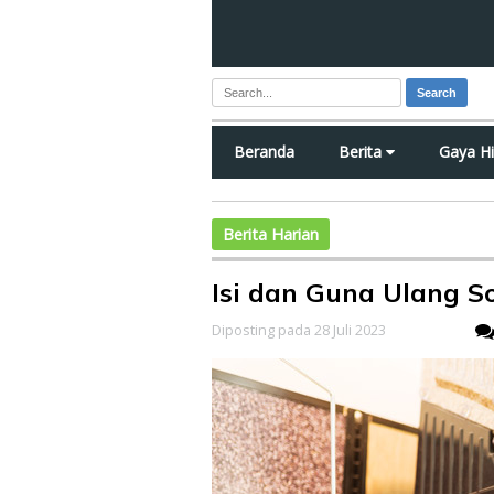
Search
Beranda
Berita
Gaya H
Berita Harian
Isi dan Guna Ulang So
Diposting pada 28 Juli 2023