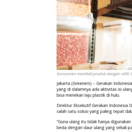
Konsumen membeli produk dengan refill. Ca
Jakarta (Greeners) – Gerakan Indonesia
yang di dalamnya ada aktivitas isi ulan
bisa menekan laju plastik di hulu.
Direktur Eksekutif Gerakan Indonesia D
salah satu solusi yang paling tepat 
“Guna ulang itu tidak hanya digunakan du
beda dengan daur ulang yang sekali pak