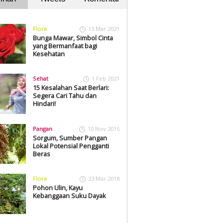
Flora
13 Mar 2021
Bunga Mawar, Simbol Cinta
yang Bermanfaat bagi
Kesehatan
Sehat
1 Feb 2021
15 Kesalahan Saat Berlari:
Segera Cari Tahu dan
Hindari!
Pangan
10 Nov 2015
Sorgum, Sumber Pangan
Lokal Potensial Pengganti
Beras
Flora
23 Mar 2018
Pohon Ulin, Kayu
Kebanggaan Suku Dayak