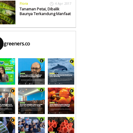
Flora
4 Apr 2017
Tanaman Petai, Dibalik
Baunya Terkandung Manfaat
greeners.co