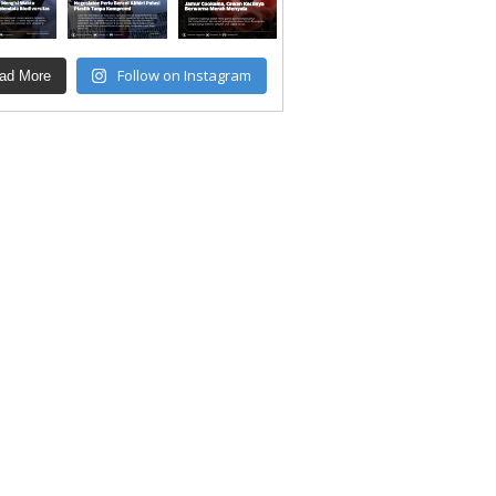
Follow on Instagram
ad More