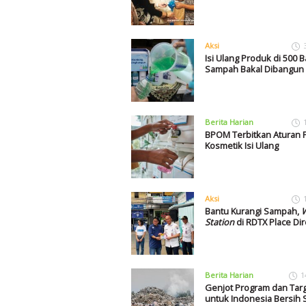
Aksi
Isi Ulang Produk di 500 
Sampah Bakal Dibangun
Berita Harian
BPOM Terbitkan Aturan 
Kosmetik Isi Ulang
Aksi
Bantu Kurangi Sampah,
W
Station
di RDTX Place Di
Berita Harian
1
Genjot Program dan Tar
untuk Indonesia Bersih