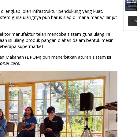
a dilengkapi oleh infrastruktur pendukung yang kuat.
istem guna ulangnya pun harus siap di mana-mana,” lanjut
Lo
ktor manufaktur telah mencoba sistem guna ulang ini
iaan isi ulang produk pangan olahan dalam bentuk mesin
i beberapa supermarket.
an Makanan (BPOM) pun menerbitkan aturan sistem isi
onal care
.