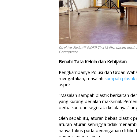
Direktur Ekskutif GIDKP Tiza Mafira dalam konfer
Greenpeace
Benahi Tata Kelola dan Kebijakan
Pengkampanye Polusi dan Urban Wahan
mengatakan, masalah
sampah plastik
aspek.
“Masalah sampah plastik berkaitan den
yang kurang berjalan maksimal. Pemeri
perbaikan dari segi tata kelolanya,” u
Oleh sebab itu, aturan bebas plastik pe
aturan-aturan sehingga tidak menamba
hanya fokus pada penanganan di hilir. P
pengurangan di hulu.