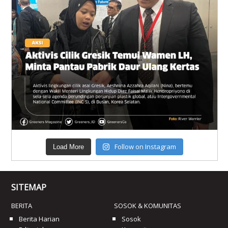
Follow on Instagram
Load More
SITEMAP
BERITA
SOSOK & KOMUNITAS
Berita Harian
Sosok