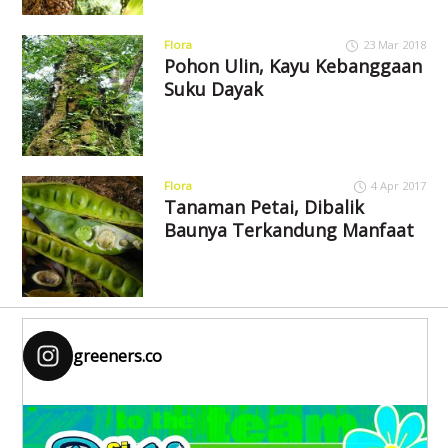
Flora
23 Mar 2018
Pohon Ulin, Kayu Kebanggaan
Suku Dayak
Flora
4 Apr 2017
Tanaman Petai, Dibalik
Baunya Terkandung Manfaat
greeners.co