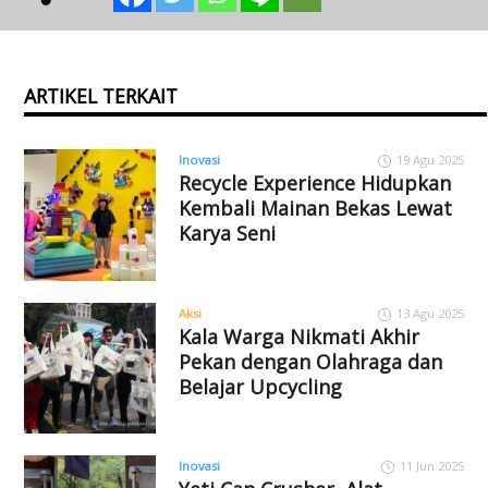
ARTIKEL TERKAIT
Inovasi
19 Agu 2025
Recycle Experience Hidupkan
Kembali Mainan Bekas Lewat
Karya Seni
Aksi
13 Agu 2025
Kala Warga Nikmati Akhir
Pekan dengan Olahraga dan
Belajar Upcycling
Inovasi
11 Jun 2025