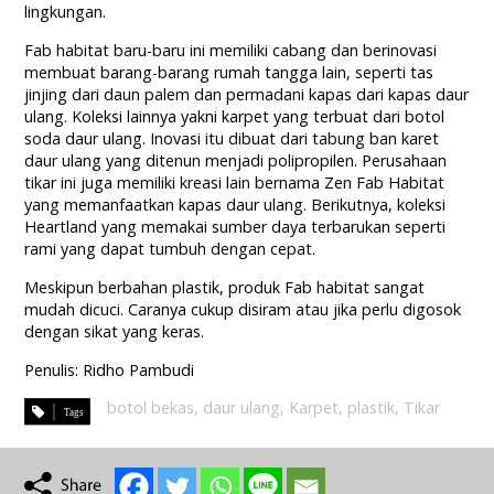
lingkungan.
Fab habitat baru-baru ini memiliki cabang dan berinovasi
membuat barang-barang rumah tangga lain, seperti tas
jinjing dari daun palem dan permadani kapas dari kapas daur
ulang. Koleksi lainnya yakni karpet yang terbuat dari botol
soda daur ulang. Inovasi itu dibuat dari tabung ban karet
daur ulang yang ditenun menjadi polipropilen. Perusahaan
tikar ini juga memiliki kreasi lain bernama Zen Fab Habitat
yang memanfaatkan kapas daur ulang. Berikutnya, koleksi
Heartland yang memakai sumber daya terbarukan seperti
rami yang dapat tumbuh dengan cepat.
Meskipun berbahan plastik, produk Fab habitat sangat
mudah dicuci. Caranya cukup disiram atau jika perlu digosok
dengan sikat yang keras.
Penulis: Ridho Pambudi
botol bekas
,
daur ulang
,
Karpet
,
plastik
,
Tikar