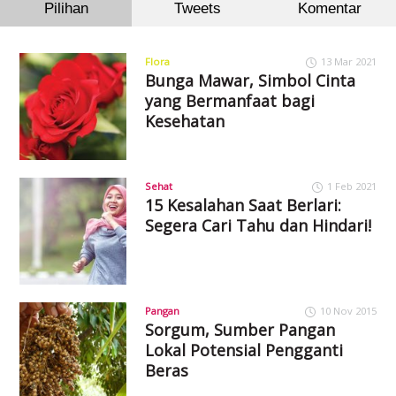
Pilihan
Tweets
Komentar
Flora
13 Mar 2021
Bunga Mawar, Simbol Cinta
yang Bermanfaat bagi
Kesehatan
Sehat
1 Feb 2021
15 Kesalahan Saat Berlari:
Segera Cari Tahu dan Hindari!
Pangan
10 Nov 2015
Sorgum, Sumber Pangan
Lokal Potensial Pengganti
Beras