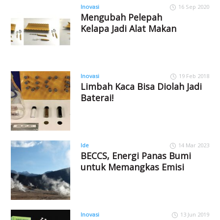
Inovasi
16 Sep 2020
Mengubah Pelepah
Kelapa Jadi Alat Makan
Inovasi
19 Feb 2018
Limbah Kaca Bisa Diolah Jadi
Baterai!
Ide
14 Mar 2023
BECCS, Energi Panas Bumi
untuk Memangkas Emisi
Inovasi
13 Jun 2019