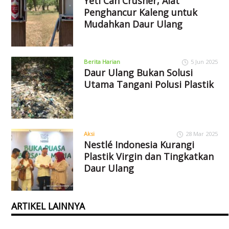
Yeti Can Crusher, Alat
Penghancur Kaleng untuk
Mudahkan Daur Ulang
Berita Harian
5 Jun 2025
Daur Ulang Bukan Solusi
Utama Tangani Polusi Plastik
Aksi
28 Mar 2025
Nestlé Indonesia Kurangi
Plastik Virgin dan Tingkatkan
Daur Ulang
ARTIKEL LAINNYA