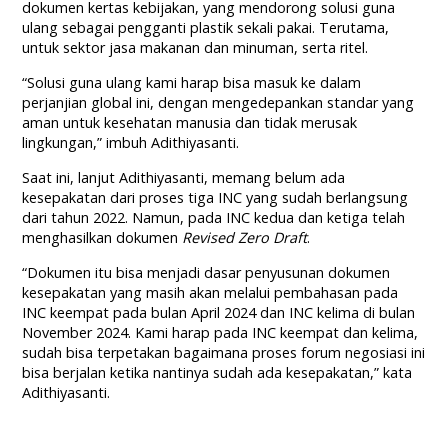
dokumen kertas kebijakan, yang mendorong solusi guna
ulang sebagai pengganti plastik sekali pakai. Terutama,
untuk sektor jasa makanan dan minuman, serta ritel.
“Solusi guna ulang kami harap bisa masuk ke dalam
perjanjian global ini, dengan mengedepankan standar yang
aman untuk kesehatan manusia dan tidak merusak
lingkungan,” imbuh Adithiyasanti.
Saat ini, lanjut Adithiyasanti, memang belum ada
kesepakatan dari proses tiga INC yang sudah berlangsung
dari tahun 2022. Namun, pada INC kedua dan ketiga telah
menghasilkan dokumen
Revised Zero Draft
.
“Dokumen itu bisa menjadi dasar penyusunan dokumen
kesepakatan yang masih akan melalui pembahasan pada
INC keempat pada bulan April 2024 dan INC kelima di bulan
November 2024. Kami harap pada INC keempat dan kelima,
sudah bisa terpetakan bagaimana proses forum negosiasi ini
bisa berjalan ketika nantinya sudah ada kesepakatan,” kata
Adithiyasanti.