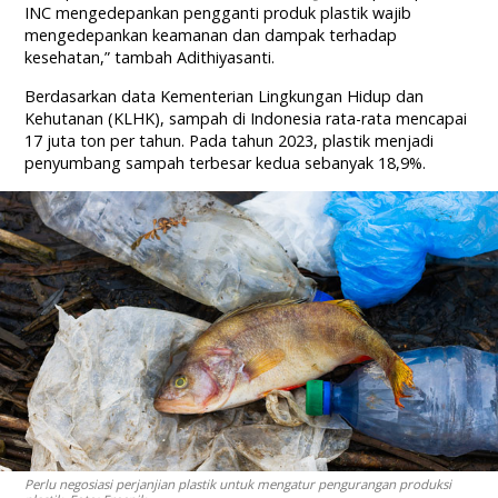
INC mengedepankan pengganti produk plastik wajib
mengedepankan keamanan dan dampak terhadap
kesehatan,” tambah Adithiyasanti.
Berdasarkan data Kementerian Lingkungan Hidup dan
Kehutanan (KLHK), sampah di Indonesia rata-rata mencapai
17 juta ton per tahun. Pada tahun 2023, plastik menjadi
penyumbang sampah terbesar kedua sebanyak 18,9%.
Perlu negosiasi perjanjian plastik untuk mengatur pengurangan produksi