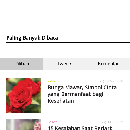
Paling Banyak Dibaca
Pilihan
Tweets
Komentar
Flora
13 Mar 2021
Bunga Mawar, Simbol Cinta
yang Bermanfaat bagi
Kesehatan
Sehat
1 Feb 2021
15 Kesalahan Saat Berlari: