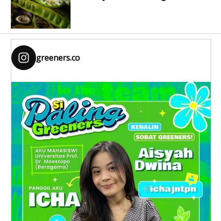
greeners.co