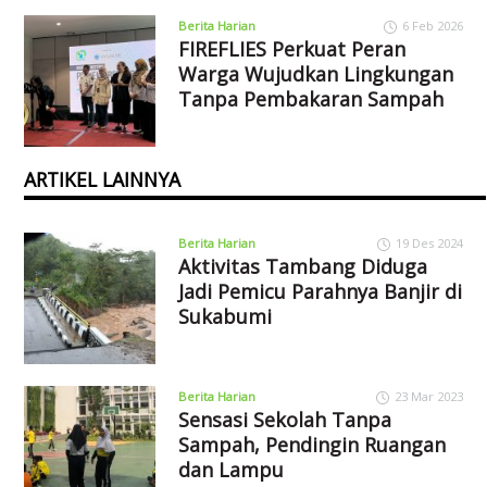
Berita Harian
6 Feb 2026
FIREFLIES Perkuat Peran
Warga Wujudkan Lingkungan
Tanpa Pembakaran Sampah
ARTIKEL LAINNYA
Berita Harian
19 Des 2024
Aktivitas Tambang Diduga
Jadi Pemicu Parahnya Banjir di
Sukabumi
Berita Harian
23 Mar 2023
Sensasi Sekolah Tanpa
Sampah, Pendingin Ruangan
dan Lampu