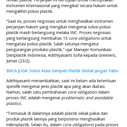
instrumen internasional yang mengikat secara hukum untuk
mengakhiri polusi plastik.
“Saat ini, proses negosiasi untuk menghasilkan instrumen
perjanjian hukum yang mengikat mengenai solusi polusi
plastik masih berlangsung melalui INC. Proses negosiasi
yang berlangsung membahas 13
core obligations
untuk
mengatasi polusi plastik. Salah satunya mengatur
pengurangan produksi plastik,” ujar Manajer Komunikasi
Dietplastik Indonesia, Adithiyasanti Sofia kepada Greeners,
Jumat (23/2).
BACA JUGA: Solusi Atasi Sampah Plastik Global Jangan Palsu
Adithiyasanti menambahkan, saat ini belum ada ketentuan
spesifik mengenai jenis plastik apa yang akan diatasi.
Namun, salah satu pembahasan
core obligation
dalam
proses INC adalah mengenai
problematic and avoidable
plastics.
“Termasuk di dalamnya adalah plastik sekali pakai dan
produk plastik lainnya yang berpotensi menghasilkan
mikroplastik. Selain itu, dalam
core obligations
pada proses