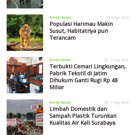
Berita Harian
9 Agu 2023
Populasi Harimau Makin
Susut, Habitatnya pun
Terancam
Berita Harian
21 Sep 2024
Terbukti Cemari Lingkungan,
Pabrik Tekstil di Jatim
Dihukum Ganti Rugi Rp 48
Miliar
Berita Harian
23 Agu 2020
Limbah Domestik dan
Sampah Plastik Turunkan
Kualitas Air Kali Surabaya