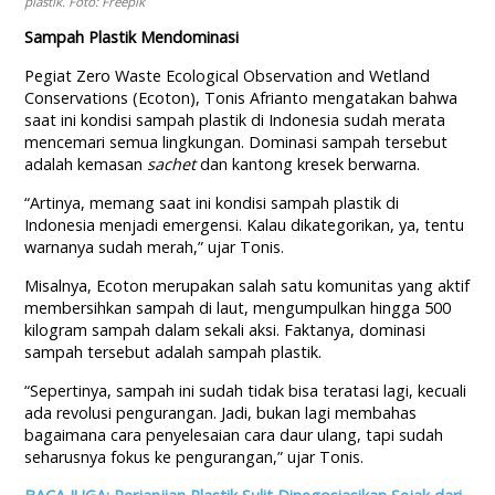
plastik. Foto: Freepik
Sampah Plastik Mendominasi
Pegiat Zero Waste Ecological Observation and Wetland
Conservations (Ecoton), Tonis Afrianto mengatakan bahwa
saat ini kondisi sampah plastik di Indonesia sudah merata
mencemari semua lingkungan. Dominasi sampah tersebut
adalah kemasan
sachet
dan kantong kresek berwarna.
“Artinya, memang saat ini kondisi sampah plastik di
Indonesia menjadi emergensi. Kalau dikategorikan, ya, tentu
warnanya sudah merah,” ujar Tonis.
Misalnya, Ecoton merupakan salah satu komunitas yang aktif
membersihkan sampah di laut, mengumpulkan hingga 500
kilogram sampah dalam sekali aksi. Faktanya, dominasi
sampah tersebut adalah sampah plastik.
“Sepertinya, sampah ini sudah tidak bisa teratasi lagi, kecuali
ada revolusi pengurangan. Jadi, bukan lagi membahas
bagaimana cara penyelesaian cara daur ulang, tapi sudah
seharusnya fokus ke pengurangan,” ujar Tonis.