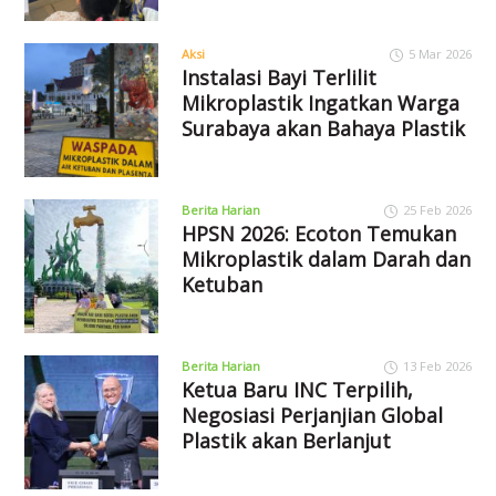
Aksi
5 Mar 2026
Instalasi Bayi Terlilit
Mikroplastik Ingatkan Warga
Surabaya akan Bahaya Plastik
Berita Harian
25 Feb 2026
HPSN 2026: Ecoton Temukan
Mikroplastik dalam Darah dan
Ketuban
Berita Harian
13 Feb 2026
Ketua Baru INC Terpilih,
Negosiasi Perjanjian Global
Plastik akan Berlanjut