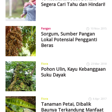
Segera Cari Tahu dan Hindari!
Pangan
10 Nov 2015
Sorgum, Sumber Pangan
Lokal Potensial Pengganti
Beras
Flora
23 Mar 2018
Pohon Ulin, Kayu Kebanggaan
Suku Dayak
Flora
4 Apr 2017
Tanaman Petai, Dibalik
Baunya Terkandung Manfaat