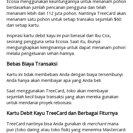
Ecosia menggunakan keuntungannya untuk menanam pohon
berdasarkan jumlah pencarian pengguna dan telah
menanam lebih dari 112 juta pohon. Nantinya TreeCard akan
menanam satu pohon untuk setiap transaksi sejumlah $60
dari setiap kartu.
Inspirasi kartu debit kayu ini pun berasal dari Ibu Cox,
seorang pengguna setia Ecosia. Saat itu, ibunya
mengungkapkan keinginannya untuk dapat menanam pohon
melalui pengeluaran sehari-harinya.
Bebas Biaya Transaksi
Kartu ini tidak membebani Anda dengan biaya tersembunyi.
Anda hanya akan membayar apa yang Anda beli.
Saat menggunakan TreeCard, toko akan membayar
sejumlah kecil biaya transaksi yang akan mereka gunakan
untuk mendanai proyek reboisasi.
Kartu Debit Kayu TreeCard dan Berbagai Fiturnya
TreeCard nantinya bisa Anda gunakan di
merchant
mana
pun (toko daring atau toko fisik) yang menerima Mastercard.