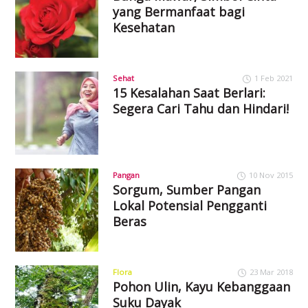
yang Bermanfaat bagi
Kesehatan
Sehat
1 Feb 2021
15 Kesalahan Saat Berlari:
Segera Cari Tahu dan Hindari!
Pangan
10 Nov 2015
Sorgum, Sumber Pangan
Lokal Potensial Pengganti
Beras
Flora
23 Mar 2018
Pohon Ulin, Kayu Kebanggaan
Suku Dayak