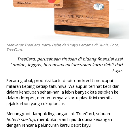
Menyorot TreeCard, Kartu Debit dari Kayu Pertama di Dunia. Foto:
TreeCard.
TreeCard, perusahaan rintisan di bidang finansial asal
London, Inggris, be
rencana meluncurkan kartu debit dari
kayu.
Secara global, produksi kartu debit dan kredit mencapai
miliaran keping setiap tahunnya. Walaupun terlihat kecil dan
dalam kehidupan sehari-hari ia lebih banyak kita sisipkan ke
dalam dompet, namun ternyata kartu plastik ini memiliki
jejak karbon yang cukup besar.
Menanggapi dampak lingkungan ini, TreeCard, sebuah
fintech
startup
, membuka jalan hijau di dunia keuangan
dengan rencana peluncuran kartu debit kayu.