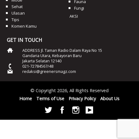
Mode
Fauna
Sehat
Fungi
Ulasan
AKSI
Tips
Komen Kamu
GET IN TOUCH
ADDRESS Jl. Taman Radio Dalam Raya No 15
Gandaria Utara, Kebayoran Baru
Jakarta Selatan 12140
021-72784567/48
redaksi@greenersmagz.com
© Copyright 2026, All Rights Reserved
Home
Terms of Use
Privacy Policy
About Us