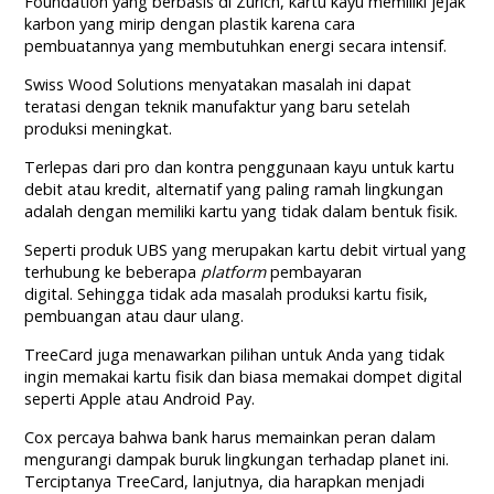
Foundation yang berbasis di Zurich, kartu kayu memiliki jejak
karbon yang mirip dengan plastik karena cara
pembuatannya yang membutuhkan energi secara intensif.
S
wiss Wood Solutions menyatakan masalah ini dapat
teratasi dengan teknik manufaktur yang baru setelah
produksi meningkat.
Terlepas dari pro dan kontra penggunaan kayu untuk kartu
debit atau kredit, alternatif yang paling ramah lingkungan
adalah dengan memiliki kartu yang tidak dalam bentuk fisik.
Seperti produk UBS yang merupakan kartu debit virtual yang
terhubung ke beberapa
platform
pembayaran
digital. Sehingga tidak ada masalah produksi kartu fisik,
pembuangan atau daur ulang.
TreeCard juga menawarkan pilihan untuk Anda yang tidak
ingin memakai kartu fisik dan biasa memakai dompet digital
seperti Apple atau Android Pay.
Cox percaya bahwa bank harus memainkan peran dalam
mengurangi dampak buruk lingkungan terhadap planet ini.
Terciptanya TreeCard, lanjutnya, dia harapkan menjadi