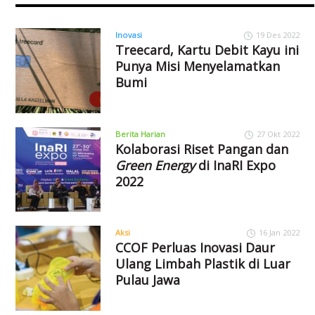
Inovasi
19 Des 2022
Treecard, Kartu Debit Kayu ini
Punya Misi Menyelamatkan
Bumi
Berita Harian
27 Okt 2022
Kolaborasi Riset Pangan dan
Green Energy
di InaRI Expo
2022
Aksi
16 Jan 2022
CCOF Perluas Inovasi Daur
Ulang Limbah Plastik di Luar
Pulau Jawa