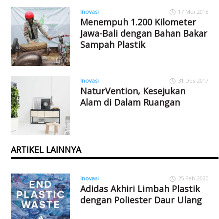
Inovasi
17 Mei 2018
Menempuh 1.200 Kilometer
Jawa-Bali dengan Bahan Bakar
Sampah Plastik
Inovasi
31 Des 2017
NaturVention, Kesejukan
Alam di Dalam Ruangan
ARTIKEL LAINNYA
Inovasi
25 Feb 2020
Adidas Akhiri Limbah Plastik
dengan Poliester Daur Ulang