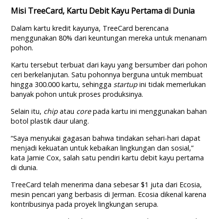
Misi TreeCard, Kartu Debit Kayu Pertama di Dunia
Dalam kartu kredit kayunya, TreeCard berencana
menggunakan 80% dari keuntungan mereka untuk menanam
pohon.
Kartu tersebut terbuat dari kayu yang bersumber dari pohon
ceri berkelanjutan. Satu pohonnya berguna untuk membuat
hingga 300.000 kartu, sehingga
startup
ini tidak memerlukan
banyak pohon untuk proses produksinya.
Selain itu,
chip
atau
core
pada kartu ini menggunakan bahan
botol plastik daur ulang.
“Saya menyukai gagasan bahwa tindakan sehari-hari dapat
menjadi kekuatan untuk kebaikan lingkungan dan sosial,”
kata Jamie Cox, salah satu pendiri kartu debit kayu pertama
di dunia.
TreeCard telah menerima dana sebesar $1 juta dari Ecosia,
mesin pencari yang berbasis di Jerman. Ecosia dikenal karena
kontribusinya pada proyek lingkungan serupa.