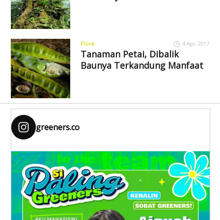
Flora
4 Apr 2017
Tanaman Petai, Dibalik
Baunya Terkandung Manfaat
greeners.co