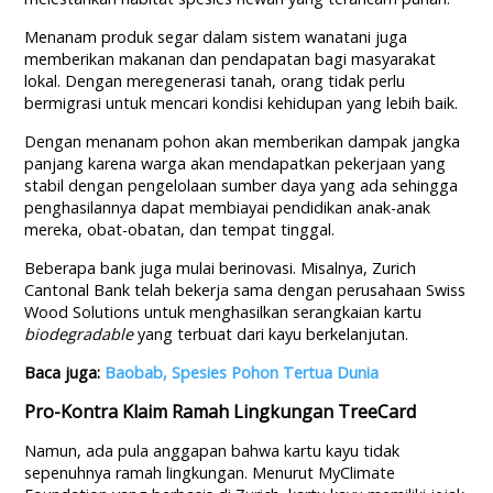
Menanam produk segar dalam sistem wanatani juga
memberikan makanan dan pendapatan bagi masyarakat
lokal. Dengan meregenerasi tanah, orang tidak perlu
bermigrasi untuk mencari kondisi kehidupan yang lebih baik.‍
Dengan menanam pohon akan memberikan dampak jangka
panjang karena warga akan mendapatkan pekerjaan yang
stabil dengan pengelolaan sumber daya yang ada sehingga
penghasilannya dapat membiayai pendidikan anak-anak
mereka, obat-obatan, dan tempat tinggal.
Beberapa bank juga mulai berinovasi. Misalnya, Zurich
Cantonal Bank telah bekerja sama dengan perusahaan Swiss
Wood Solutions untuk menghasilkan serangkaian kartu
biodegradable
yang terbuat dari kayu berkelanjutan.
Baca juga:
Baobab, Spesies Pohon Tertua Dunia
Pro-Kontra Klaim Ramah Lingkungan TreeCard
Namun, ada pula anggapan bahwa kartu kayu tidak
sepenuhnya ramah lingkungan. Menurut MyClimate