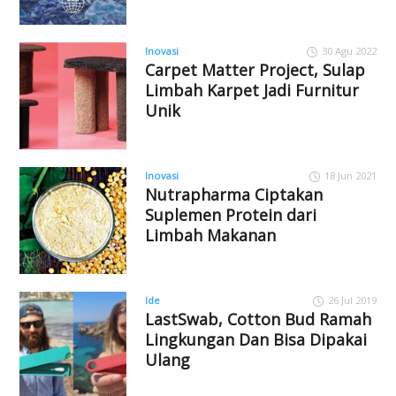
Inovasi
30 Agu 2022
Carpet Matter Project, Sulap
Limbah Karpet Jadi Furnitur
Unik
Inovasi
18 Jun 2021
Nutrapharma Ciptakan
Suplemen Protein dari
Limbah Makanan
Ide
26 Jul 2019
LastSwab, Cotton Bud Ramah
Lingkungan Dan Bisa Dipakai
Ulang