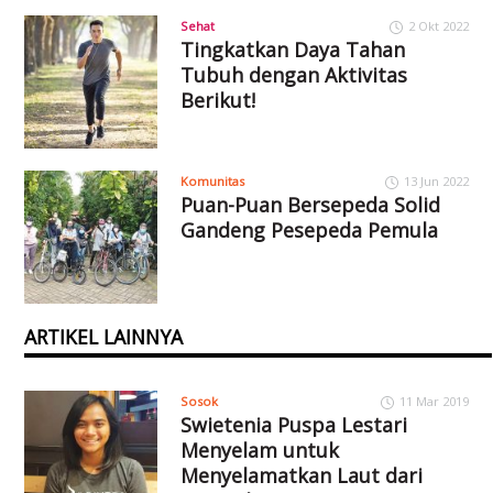
Sehat
2 Okt 2022
Tingkatkan Daya Tahan
Tubuh dengan Aktivitas
Berikut!
Komunitas
13 Jun 2022
Puan-Puan Bersepeda Solid
Gandeng Pesepeda Pemula
ARTIKEL LAINNYA
Sosok
11 Mar 2019
Swietenia Puspa Lestari
Menyelam untuk
Menyelamatkan Laut dari