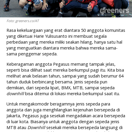
Foto: greeners.co/AT
Rasa kekeluargaan yang erat diantara 50 anggota komunitas
yang diketuai Harie Yulisusanto ini membuat segala
perbedaan yang mereka miliki seakan hilang, hanya satu hal
yang menguatkan diantara mereka bahwa mereka sama-
sama penggemar sepeda.
Keberagaman anggota Pegasus memang tampak jelas,
seperti bisa dilihat saat mereka berkumpul pagi itu. Kita bisa
melihat anak belasan tahun, sampai yang sudah berumur 64
tahun duduk berbincang bersama. Jenis sepeda pun
demikian, dari sepeda lipat, BMX, MTB, sampai sepeda
downhill
bisa ditemui di lokasi mereka berkumpul saat itu.
Untuk mengakomodir beragamnya jenis sepeda para
anggota dan juga menghilangkan kejenuhan bersepeda di
Jakarta, Pegasus juga sesekali mengadakan acara bersepeda
di luar kota. Biasanya untuk anggota dengan sepeda jenis
MTB atau
Downhill
sesekali mereka bersepeda langsung di