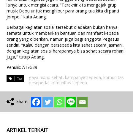
lainya untuk mengisi acara. “Terakhir kita mengajak grup
musik Debu untuk menghibur para orang tua kita di panti
jompo,” kata Adang.
Berbagai kegiatan sosial tersebut diadakan bukan hanya
semata untuk memberikan bantuan dan manfaat kepada
orang yang diberikan, namun juga bagi anggota Pegasus
sendiri. “Kalau dengan bersepeda kita sehat secara jasmani,
dengan kegiatan sosial harapannya bisa sehat secara rohani
juga,” tutup Adang.
Penulis: AT/G39
gaya hidup sehat
,
kampanye sepeda
,
komunitas
pesepeda
,
komunitas sepeda
ARTIKEL TERKAIT