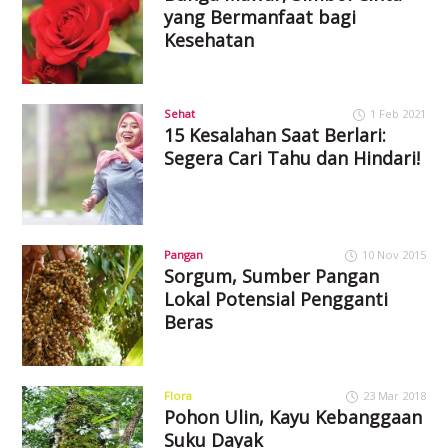
yang Bermanfaat bagi
Kesehatan
Sehat
1 Feb 2021
15 Kesalahan Saat Berlari:
Segera Cari Tahu dan Hindari!
Pangan
10 Nov 2015
Sorgum, Sumber Pangan
Lokal Potensial Pengganti
Beras
Flora
23 Mar 2018
Pohon Ulin, Kayu Kebanggaan
Suku Dayak