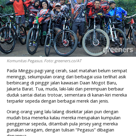
Komunitas Pegasus. Foto: greeners.co/AT
Pada Minggu pagi yang cerah, saat matahari belum sempat
meninggi, sekumpulan orang dari berbagai usia terlihat asik
berbincang di pinggir jalan kawasan Daan Mogot Baru,
Jakarta Barat. Tua, muda, laki-laki dan perempuan berbaur
duduk santai diatas trotoar, sementara di kanan-kiri mereka
terparkir sepeda dengan berbagai merek dan jenis.
Orang-orang yang lalu lalang disekitar jalan pun dengan
mudah bisa menerka kalau mereka merupakan kumpulan
penggemar sepeda, ditambah pula jersey yang mereka
gunakan seragam, dengan tulisan “Pegasus” dibagian
depannya.