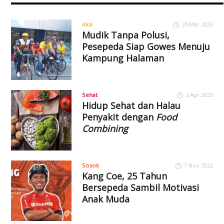
Aksi
29 Mar 2025
Mudik Tanpa Polusi,
Pesepeda Siap Gowes Menuju
Kampung Halaman
Sehat
2 Apr 2023
Hidup Sehat dan Halau
Penyakit dengan
Food
Combining
Sosok
7 Nov 2022
Kang Coe, 25 Tahun
Bersepeda Sambil Motivasi
Anak Muda