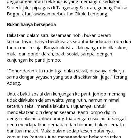
pegunungan atau trek khusus yang memang disediakan.
Seperti jalur pipa gas di Tangerang Selatan, gunung Pancar
Bogor, atau kawasan perbukitan Cikole Lembang.
Bukan hanya bersepeda
Diikatkan dalam satu kesamaan hobi, bukan berarti
komunitas ini hanya beraktivitas seputar kendaraan roda dua
tanpa mesin saja. Banyak aktivitas lain yang rutin dilakukan,
mulai dari donor darah, bakti sosial, sampai dengan
kunjungan ke panti jompo.
“Donor darah kita rutin tiga bulan sekali, biasanya bekerja
sama dengan yayasan yang ada di sekitar sini juga,” terang
Adang.
Untuk bakti sosial dan kunjungan ke panti jompo memang
tidak dilakukan dalam waktu yang rutin, namun minimal
setahun sekali mereka lakukan. Tujuannya, untuk
mendekatkan diri dengan sesama. Panti jompo dipilih
dengan alasan bahwa orang tua dengan usia lanjut sangat
perlu mendapatkan perhatian dan hiburan, bukan semata
bantuan materi. Maka dalam setiap kesempatannya,
komunitas Pegasus juga menggandeng beberapa rekan