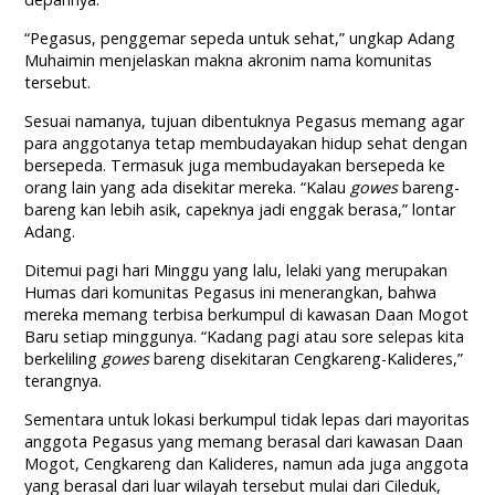
“Pegasus, penggemar sepeda untuk sehat,” ungkap Adang
Muhaimin menjelaskan makna akronim nama komunitas
tersebut.
Sesuai namanya, tujuan dibentuknya Pegasus memang agar
para anggotanya tetap membudayakan hidup sehat dengan
bersepeda. Termasuk juga membudayakan bersepeda ke
orang lain yang ada disekitar mereka. “Kalau
gowes
bareng-
bareng kan lebih asik, capeknya jadi enggak berasa,” lontar
Adang.
Ditemui pagi hari Minggu yang lalu, lelaki yang merupakan
Humas dari komunitas Pegasus ini menerangkan, bahwa
mereka memang terbisa berkumpul di kawasan Daan Mogot
Baru setiap minggunya. “Kadang pagi atau sore selepas kita
berkeliling
gowes
bareng disekitaran Cengkareng-Kalideres,”
terangnya.
Sementara untuk lokasi berkumpul tidak lepas dari mayoritas
anggota Pegasus yang memang berasal dari kawasan Daan
Mogot, Cengkareng dan Kalideres, namun ada juga anggota
yang berasal dari luar wilayah tersebut mulai dari Cileduk,