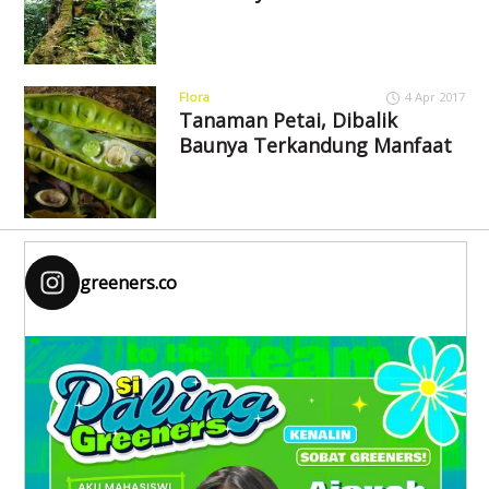
Flora
4 Apr 2017
Tanaman Petai, Dibalik
Baunya Terkandung Manfaat
greeners.co