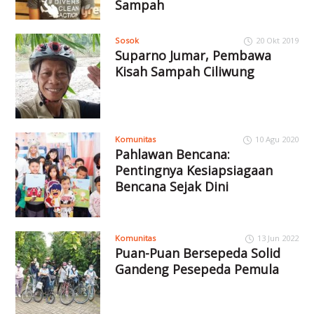
Sampah
Sosok
20 Okt 2019
Suparno Jumar, Pembawa
Kisah Sampah Ciliwung
Komunitas
10 Agu 2020
Pahlawan Bencana:
Pentingnya Kesiapsiagaan
Bencana Sejak Dini
Komunitas
13 Jun 2022
Puan-Puan Bersepeda Solid
Gandeng Pesepeda Pemula