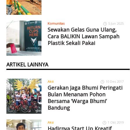
Komunitas
5 Jun 2025
Sewakan Gelas Guna Ulang,
Cara BALIKIN Lawan Sampah
Plastik Sekali Pakai
ARTIKEL LAINNYA
Aksi
10 Des 2017
Gerakan Jaga Bhumi Peringati
Bulan Menanam Pohon
Bersama ‘Warga Bhumi’
Bandung
Aksi
1 Okt 2019
Hadirnya Start Up Kreatif