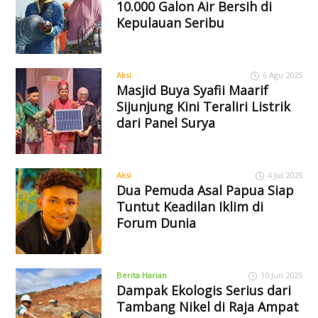
10.000 Galon Air Bersih di
Kepulauan Seribu
Aksi
6 Agu 2025
Masjid Buya Syafii Maarif
Sijunjung Kini Teraliri Listrik
dari Panel Surya
Aksi
4 Jul 2025
Dua Pemuda Asal Papua Siap
Tuntut Keadilan Iklim di
Forum Dunia
Berita Harian
10 Jun 2025
Dampak Ekologis Serius dari
Tambang Nikel di Raja Ampat