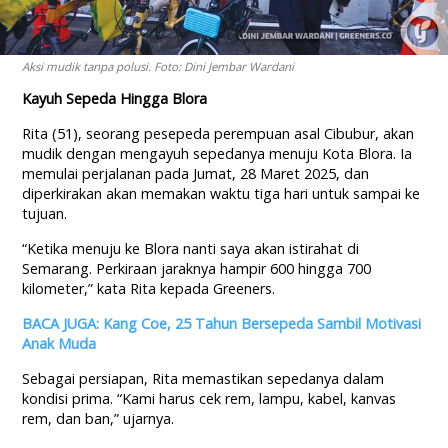
Aksi mudik tanpa polusi. Foto: Dini Jembar Wardani
Kayuh Sepeda Hingga Blora
Rita (51), seorang pesepeda perempuan asal Cibubur, akan
mudik dengan mengayuh sepedanya menuju Kota Blora. Ia
memulai perjalanan pada Jumat, 28 Maret 2025, dan
diperkirakan akan memakan waktu tiga hari untuk sampai ke
tujuan.
“Ketika menuju ke Blora nanti saya akan istirahat di
Semarang. Perkiraan jaraknya hampir 600 hingga 700
kilometer,” kata Rita kepada Greeners.
BACA JUGA: Kang Coe, 25 Tahun Bersepeda Sambil Motivasi
Anak Muda
Sebagai persiapan, Rita memastikan sepedanya dalam
kondisi prima. “Kami harus cek rem, lampu, kabel, kanvas
rem, dan ban,” ujarnya.