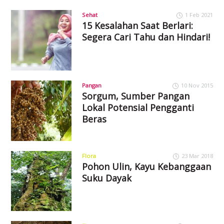
Sehat
1 Feb 2021
15 Kesalahan Saat Berlari:
Segera Cari Tahu dan Hindari!
Pangan
10 Nov 2015
Sorgum, Sumber Pangan
Lokal Potensial Pengganti
Beras
Flora
23 Mar 2018
Pohon Ulin, Kayu Kebanggaan
Suku Dayak