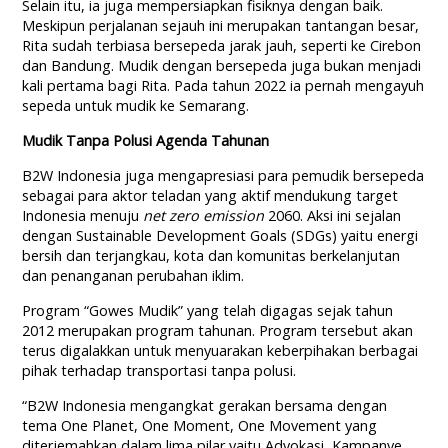
Selain itu, ia juga mempersiapkan fisiknya dengan baik.
Meskipun perjalanan sejauh ini merupakan tantangan besar,
Rita sudah terbiasa bersepeda jarak jauh, seperti ke Cirebon
dan Bandung. Mudik dengan bersepeda juga bukan menjadi
kali pertama bagi Rita. Pada tahun 2022 ia pernah mengayuh
sepeda untuk mudik ke Semarang.
Mudik Tanpa Polusi Agenda Tahunan
B2W Indonesia juga mengapresiasi para pemudik bersepeda
sebagai para aktor teladan yang aktif mendukung target
Indonesia menuju
net zero emission
2060. Aksi ini sejalan
dengan Sustainable Development Goals (SDGs) yaitu energi
bersih dan terjangkau, kota dan komunitas berkelanjutan
dan penanganan perubahan iklim.
Program “Gowes Mudik” yang telah digagas sejak tahun
2012 merupakan program tahunan. Program tersebut akan
terus digalakkan untuk menyuarakan keberpihakan berbagai
pihak terhadap transportasi tanpa polusi.
“B2W Indonesia mengangkat gerakan bersama dengan
tema One Planet, One Moment, One Movement yang
diterjemahkan dalam lima pilar yaitu Advokasi, Kampanye,