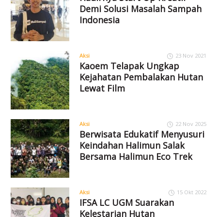
Demi Solusi Masalah Sampah
Indonesia
Aksi
23 Nov 2021
Kaoem Telapak Ungkap
Kejahatan Pembalakan Hutan
Lewat Film
Aksi
22 Nov 2025
Berwisata Edukatif Menyusuri
Keindahan Halimun Salak
Bersama Halimun Eco Trek
Aksi
15 Okt 2022
IFSA LC UGM Suarakan
Kelestarian Hutan