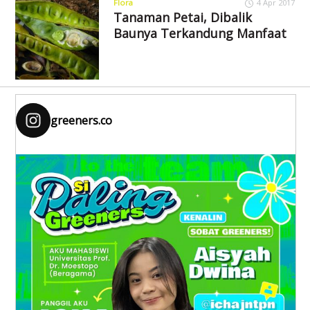
Flora
4 Apr 2017
Tanaman Petai, Dibalik
Baunya Terkandung Manfaat
greeners.co