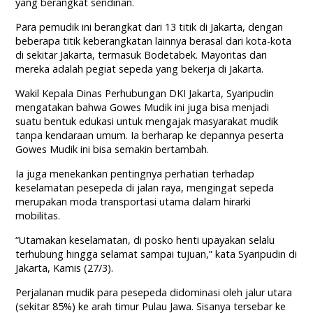
yang berangkat sendirian.
Para pemudik ini berangkat dari 13 titik di Jakarta, dengan
beberapa titik keberangkatan lainnya berasal dari kota-kota
di sekitar Jakarta, termasuk Bodetabek. Mayoritas dari
mereka adalah pegiat sepeda yang bekerja di Jakarta.
Wakil Kepala Dinas Perhubungan DKI Jakarta, Syaripudin
mengatakan bahwa Gowes Mudik ini juga bisa menjadi
suatu bentuk edukasi untuk mengajak masyarakat mudik
tanpa kendaraan umum. Ia berharap ke depannya peserta
Gowes Mudik ini bisa semakin bertambah.
Ia juga menekankan pentingnya perhatian terhadap
keselamatan pesepeda di jalan raya, mengingat sepeda
merupakan moda transportasi utama dalam hirarki
mobilitas.
“Utamakan keselamatan, di posko henti upayakan selalu
terhubung hingga selamat sampai tujuan,” kata Syaripudin di
Jakarta, Kamis (27/3).
Perjalanan mudik para pesepeda didominasi oleh jalur utara
(sekitar 85%) ke arah timur Pulau Jawa. Sisanya tersebar ke