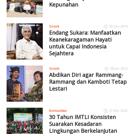
Kepunahan
Sosok
18 Des 2019
Endang Sukara: Manfaatkan
Keanekaragaman Hayati
untuk Capai Indonesia
Sejahtera
Sosok
28 Jun 2023
Abdikan Diri agar Rammang-
Rammang dan Kamboti Tetap
Lestari
Komunitas
27 Mei 2022
30 Tahun IMTLI Konsisten
Suarakan Kesadaran
Lingkungan Berkelanjutan