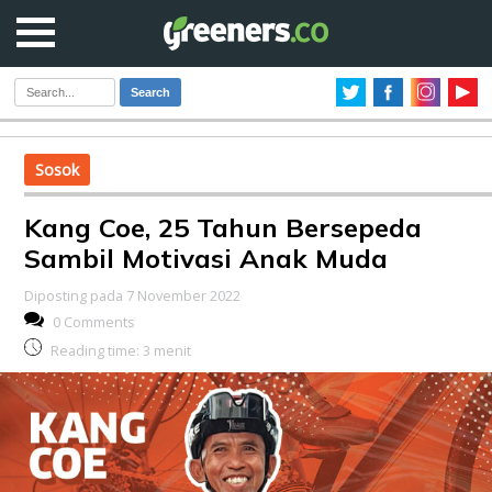
Search
Sosok
Kang Coe, 25 Tahun Bersepeda
Sambil Motivasi Anak Muda
Diposting pada 7 November 2022
0 Comments
Reading time:
3
menit