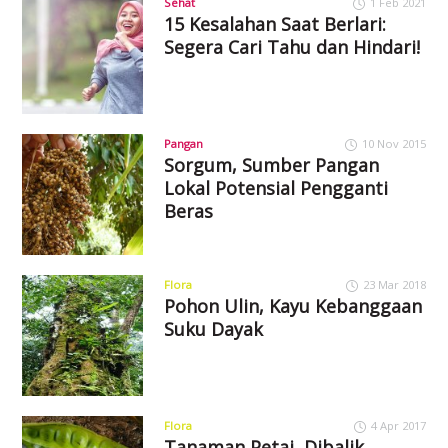
Sehat
1 Feb 2021
15 Kesalahan Saat Berlari:
Segera Cari Tahu dan Hindari!
Pangan
10 Nov 2015
Sorgum, Sumber Pangan
Lokal Potensial Pengganti
Beras
Flora
23 Mar 2018
Pohon Ulin, Kayu Kebanggaan
Suku Dayak
Flora
4 Apr 2017
Tanaman Petai, Dibalik