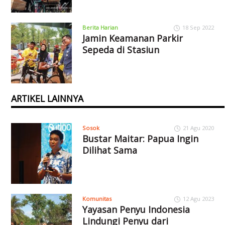
Berita Harian
18 Sep 2022
Jamin Keamanan Parkir
Sepeda di Stasiun
ARTIKEL LAINNYA
Sosok
21 Agu 2020
Bustar Maitar: Papua Ingin
Dilihat Sama
Komunitas
12 Agu 2023
Yayasan Penyu Indonesia
Lindungi Penyu dari