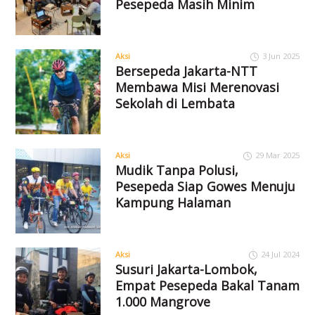
Pesepeda Masih Minim
Aksi
3 Jun 2025
Bersepeda Jakarta-NTT
Membawa Misi Merenovasi
Sekolah di Lembata
Aksi
29 Mar 2025
Mudik Tanpa Polusi,
Pesepeda Siap Gowes Menuju
Kampung Halaman
Aksi
24 Jul 2024
Susuri Jakarta-Lombok,
Empat Pesepeda Bakal Tanam
1.000 Mangrove