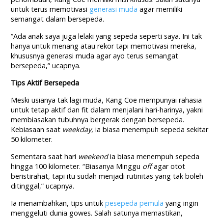
untuk terus memotivasi
generasi muda
agar memiliki
semangat dalam bersepeda.
“Ada anak saya juga lelaki yang sepeda seperti saya. Ini tak
hanya untuk menang atau rekor tapi memotivasi mereka,
khususnya generasi muda agar ayo terus semangat
bersepeda,” ucapnya.
Tips Aktif Bersepeda
Meski usianya tak lagi muda, Kang Coe mempunyai rahasia
untuk tetap aktif dan fit dalam menjalani hari-harinya, yakni
membiasakan tubuhnya bergerak dengan bersepeda.
Kebiasaan saat
weekday
, ia biasa menempuh sepeda sekitar
50 kilometer.
Sementara saat hari
weekend
ia biasa menempuh sepeda
hingga 100 kilometer. “Biasanya Minggu
off
agar otot
beristirahat, tapi itu sudah menjadi rutinitas yang tak boleh
ditinggal,” ucapnya.
Ia menambahkan, tips untuk
pesepeda pemula
yang ingin
menggeluti dunia gowes. Salah satunya memastikan,