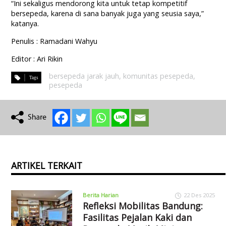
“Ini sekaligus mendorong kita untuk tetap kompetitif
bersepeda, karena di sana banyak juga yang seusia saya,”
katanya.
Penulis : Ramadani Wahyu
Editor : Ari Rikin
bersepeda jarak jauh
,
komunitas pesepeda
,
pesepeda
ARTIKEL TERKAIT
Berita Harian
22 Des 2025
Refleksi Mobilitas Bandung:
Fasilitas Pejalan Kaki dan