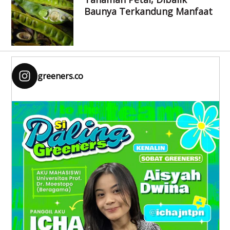
Baunya Terkandung Manfaat
greeners.co